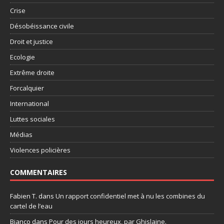
Crise
Désobéissance civile
Droit et justice
Ecologie
Extrême droite
Forcalquier
International
Luttes sociales
Médias
Violences policières
COMMENTAIRES
Fabien T.
dans
Un rapport confidentiel met à nu les combines du
cartel de l’eau
Bianco
dans
Pour des jours heureux, par Ghislaine.