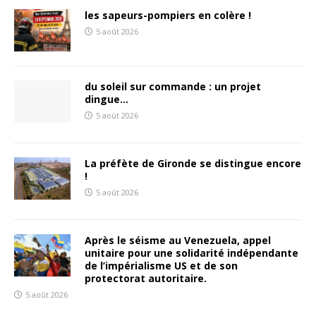
les sapeurs-pompiers en colère !
5 août 2026
du soleil sur commande : un projet
dingue…
5 août 2026
La préfète de Gironde se distingue encore
!
5 août 2026
Après le séisme au Venezuela, appel
unitaire pour une solidarité indépendante
de l’impérialisme US et de son
protectorat autoritaire.
5 août 2026