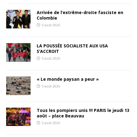
Arrivée de l’extrême-droite fasciste en
Colombie
5 août 2026
LA POUSSÉE SOCIALISTE AUX USA
S’ACCROIT
5 août 2026
« Le monde paysan a peur »
5 août 2026
Tous les pompiers unis !!! PARIS le jeudi 13
août – place Beauvau
5 août 2026