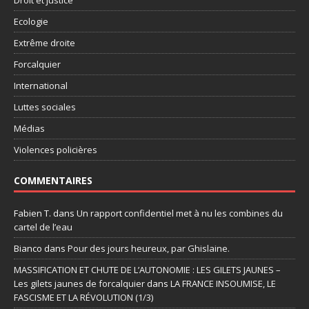
Ecologie
Extrême droite
Forcalquier
International
Luttes sociales
Médias
Violences policières
COMMENTAIRES
Fabien T.
dans
Un rapport confidentiel met à nu les combines du
cartel de l’eau
Bianco
dans
Pour des jours heureux, par Ghislaine.
MASSIFICATION ET CHUTE DE L’AUTONOMIE : LES GILETS JAUNES –
Les gilets jaunes de forcalquier
dans
LA FRANCE INSOUMISE, LE
FASCISME ET LA RÉVOLUTION (1/3)