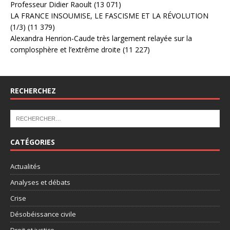
Professeur Didier Raoult
(13 071)
LA FRANCE INSOUMISE, LE FASCISME ET LA RÉVOLUTION
(1/3)
(11 379)
Alexandra Henrion-Caude très largement relayée sur la
complosphère et l’extrême droite
(11 227)
RECHERCHEZ
CATÉGORIES
Actualités
Analyses et débats
Crise
Désobéissance civile
Droit et justice