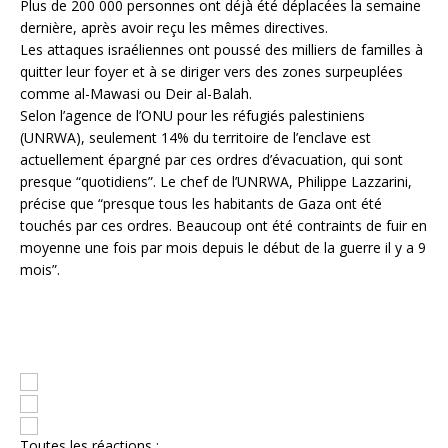
Plus de 200 000 personnes ont déjà été déplacées la semaine
dernière, après avoir reçu les mêmes directives.
Les attaques israéliennes ont poussé des milliers de familles à
quitter leur foyer et à se diriger vers des zones surpeuplées
comme al-Mawasi ou Deir al-Balah.
Selon l’agence de l’ONU pour les réfugiés palestiniens
(UNRWA), seulement 14% du territoire de l’enclave est
actuellement épargné par ces ordres d’évacuation, qui sont
presque “quotidiens”. Le chef de l’UNRWA, Philippe Lazzarini,
précise que “presque tous les habitants de Gaza ont été
touchés par ces ordres. Beaucoup ont été contraints de fuir en
moyenne une fois par mois depuis le début de la guerre il y a 9
mois”.
Toutes les réactions :