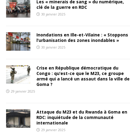
Les « minerais de sang » du numérique,
clé de la guerre en RDC
30 janvier 2025
Inondations en Ille-et-Vilaine : « Stoppons
l’urbanisation des zones inondables »
30 janvier 2025
Crise en République démocratique du
Congo : qu’est-ce que le M23, ce groupe
armé qui a lancé un assaut dans la ville de
Goma ?
29 janvier 2025
Attaque du M23 et du Rwanda à Goma en
RDC: inquiétude de la communauté
internationale
29 janvier 2025