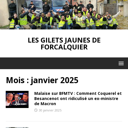
LES GILETS JAUNES DE
FORCALQUIER
Mois :
janvier 2025
Malaise sur BFMTV : Comment Coquerel et
Besancenot ont ridiculisé un ex-ministre
de Macron
30 janvier 2025