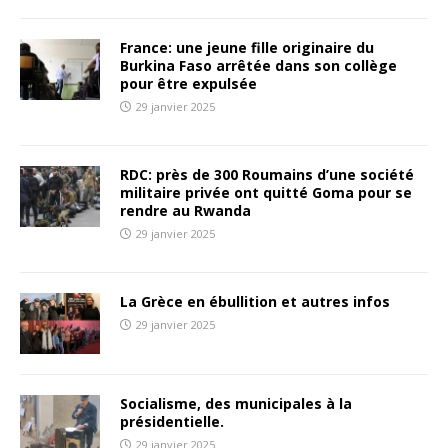
France: une jeune fille originaire du
Burkina Faso arrêtée dans son collège
pour être expulsée
29 janvier 2025
RDC: près de 300 Roumains d’une société
militaire privée ont quitté Goma pour se
rendre au Rwanda
29 janvier 2025
La Grèce en ébullition et autres infos
29 janvier 2025
Socialisme, des municipales à la
présidentielle.
29 janvier 2025