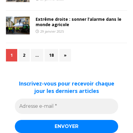
Extrême droite : sonner l’alarme dans le
monde agricole
29 janvier 2025
1
2
…
18
»
Inscrivez-vous pour recevoir chaque
jour les derniers articles