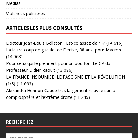
Médias
Violences policières
ARTICLES LES PLUS CONSULTÉS
Docteur Jean-Louis Bellaton : Est-ce assez clair ??
(14 616)
La lettre coup de gueule, de Denise, 88 ans, pour Macron.
(14 068)
Pour ceux qui le prennent pour un bouffon: Le CV du
Professeur Didier Raoult
(13 086)
LA FRANCE INSOUMISE, LE FASCISME ET LA RÉVOLUTION
(1/3)
(11 663)
Alexandra Henrion-Caude très largement relayée sur la
complosphère et l’extrême droite
(11 245)
RECHERCHEZ