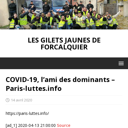
LES GILETS JAUNES DE
FORCALQUIER
COVID-19, l’ami des dominants –
Paris-luttes.info
14 avril 2020
https://paris-luttes.info/
[ad_1] 2020-04-13 21:00:00
Source