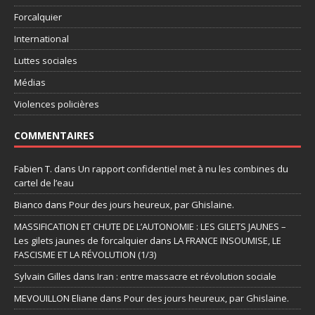
Forcalquier
International
Luttes sociales
Médias
Violences policières
COMMENTAIRES
Fabien T.
dans
Un rapport confidentiel met à nu les combines du
cartel de l’eau
Bianco
dans
Pour des jours heureux, par Ghislaine.
MASSIFICATION ET CHUTE DE L’AUTONOMIE : LES GILETS JAUNES –
Les gilets jaunes de forcalquier
dans
LA FRANCE INSOUMISE, LE
FASCISME ET LA RÉVOLUTION (1/3)
Sylvain Gilles
dans
Iran : entre massacre et révolution sociale
MEVOUILLON Eliane
dans
Pour des jours heureux, par Ghislaine.