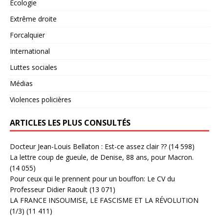
Ecologie
Extrême droite
Forcalquier
International
Luttes sociales
Médias
Violences policières
ARTICLES LES PLUS CONSULTÉS
Docteur Jean-Louis Bellaton : Est-ce assez clair ??
(14 598)
La lettre coup de gueule, de Denise, 88 ans, pour Macron.
(14 055)
Pour ceux qui le prennent pour un bouffon: Le CV du
Professeur Didier Raoult
(13 071)
LA FRANCE INSOUMISE, LE FASCISME ET LA RÉVOLUTION
(1/3)
(11 411)