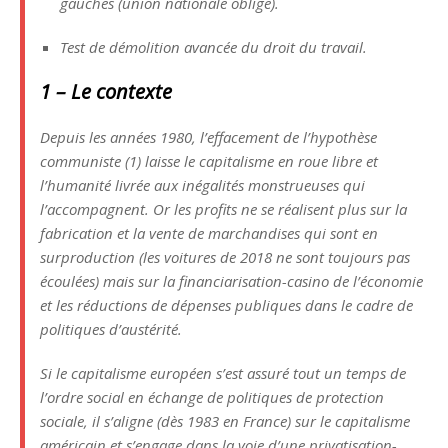
gauches (union nationale oblige).
Test de démolition avancée du droit du travail.
1 – Le contexte
Depuis les années 1980, l’effacement de l’hypothèse
communiste (1) laisse le capitalisme en roue libre et
l’humanité livrée aux inégalités monstrueuses qui
l’accompagnent. Or les profits ne se réalisent plus sur la
fabrication et la vente de marchandises qui sont en
surproduction (les voitures de 2018 ne sont toujours pas
écoulées) mais sur la financiarisation-casino de l’économie
et les réductions de dépenses publiques dans le cadre de
politiques d’austérité.
Si le capitalisme européen s’est assuré tout un temps de
l’ordre social en échange de politiques de protection
sociale, il s’aligne (dès 1983 en France) sur le capitalisme
américain et s’engage dans la voie d’une privatisation-