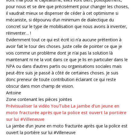
pour nous et se dire que précisément pour changer les choses,
il vaudrait mieux se dispenser de céder à cet optimisme si
mécaniste, si dépourvu d’un minimum de dialectique du
concret sur le type de mobilisation que nous avons à inventer,
réinventer… !
Evidemment tout ce qui est écrit ici n’a aucune prétention à
avoir fait le tour des choses. Juste celle de pointer ce que je
vois comme un problème dont je n’ai pas la solution là
maintenant ni ne la voit dans ce que je lis en particulier dans le
NPA ou dans d’autres partis ou organisations sociales mais
peut-être suis je passé à côté de certaines choses. Je suis
donc preneur de toute contribution éclairant ce qui reste
obscur dans mon champ de vision.
Antoine
Zone contenant les pièces jointes
Prévisualiser la vidéo YouTube La jambe d’un jeune en
moto fracturée après que la police est ouvert la portière
sur lui #Villeneuve
La jambe d’un jeune en moto fracturée après que la police est
ouvert la portière sur lui #Villeneuve