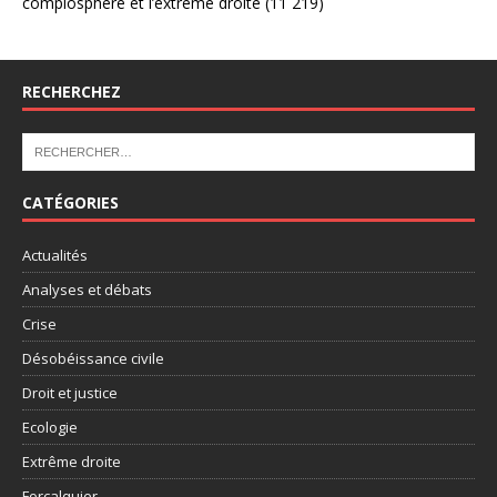
complosphère et l’extrême droite
(11 219)
RECHERCHEZ
CATÉGORIES
Actualités
Analyses et débats
Crise
Désobéissance civile
Droit et justice
Ecologie
Extrême droite
Forcalquier