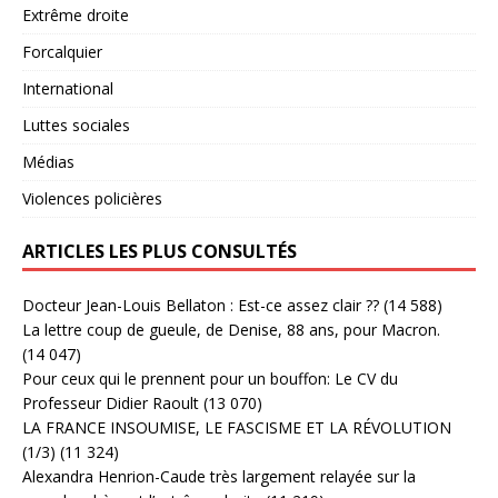
Extrême droite
Forcalquier
International
Luttes sociales
Médias
Violences policières
ARTICLES LES PLUS CONSULTÉS
Docteur Jean-Louis Bellaton : Est-ce assez clair ??
(14 588)
La lettre coup de gueule, de Denise, 88 ans, pour Macron.
(14 047)
Pour ceux qui le prennent pour un bouffon: Le CV du
Professeur Didier Raoult
(13 070)
LA FRANCE INSOUMISE, LE FASCISME ET LA RÉVOLUTION
(1/3)
(11 324)
Alexandra Henrion-Caude très largement relayée sur la