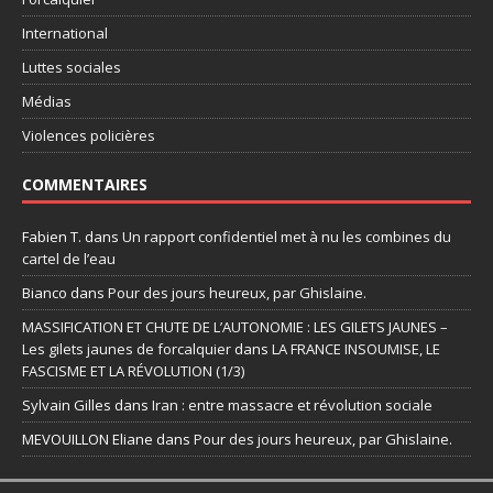
International
Luttes sociales
Médias
Violences policières
COMMENTAIRES
Fabien T.
dans
Un rapport confidentiel met à nu les combines du
cartel de l’eau
Bianco
dans
Pour des jours heureux, par Ghislaine.
MASSIFICATION ET CHUTE DE L’AUTONOMIE : LES GILETS JAUNES –
Les gilets jaunes de forcalquier
dans
LA FRANCE INSOUMISE, LE
FASCISME ET LA RÉVOLUTION (1/3)
Sylvain Gilles
dans
Iran : entre massacre et révolution sociale
MEVOUILLON Eliane
dans
Pour des jours heureux, par Ghislaine.