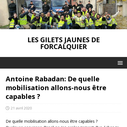
LES GILETS JAUNES DE
FORCALQUIER
Antoine Rabadan: De quelle
mobilisation allons-nous être
capables ?
21 avril 2020
De quelle mobilisation allons-nous être capables ?