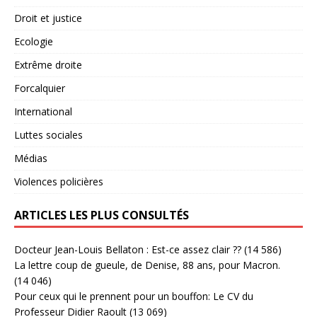
Droit et justice
Ecologie
Extrême droite
Forcalquier
International
Luttes sociales
Médias
Violences policières
ARTICLES LES PLUS CONSULTÉS
Docteur Jean-Louis Bellaton : Est-ce assez clair ??
(14 586)
La lettre coup de gueule, de Denise, 88 ans, pour Macron.
(14 046)
Pour ceux qui le prennent pour un bouffon: Le CV du
Professeur Didier Raoult
(13 069)