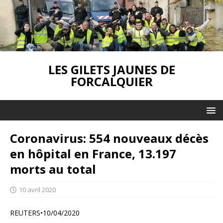
LES GILETS JAUNES DE
FORCALQUIER
Coronavirus: 554 nouveaux décès
en hôpital en France, 13.197
morts au total
10 avril 2020
REUTERS•10/04/2020