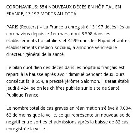
CORONAVIRUS: 554 NOUVEAUX DÉCÈS EN HÔPITAL EN
FRANCE, 13.197 MORTS AU TOTAL
PARIS (Reuters) – La France a enregistré 13.197 décès liés au
coronavirus depuis le 1er mars, dont 8.598 dans les
établissements hospitaliers et 4.599 dans les Ehpad et autres
établissements médico-sociaux, a annoncé vendredi le
directeur général de la santé.
Le bilan quotidien des décès dans les hôpitaux français est
reparti à la hausse après avoir diminué pendant deux jours
consécutifs, à 554, a précisé Jérôme Salomon. Il s’était établi
jeudi à 424, selon les chiffres publiés sur le site de Santé
Publique France.
Le nombre total de cas graves en réanimation s’élève à 7.004,
62 de moins que la veille, ce qui représente un nouveau solde
négatif entre sorties et admissions après la baisse de 82 cas
enregistrée la veille.