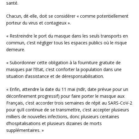
santé.
Chacun, dit-elle, doit se considérer « comme potentiellement
porteur du virus et contagieux ».
« Restreindre le port du masque dans les seuls transports en
commun, c’est négliger tous les espaces publics où le risque
demeure.
« Subordonner cette obligation à la fourniture gratuite de
masques par l’Etat, c’est conforter la population dans une
situation d’assistance et de déresponsabilisation.
« Enfin, attendre la date du 11 mai (ndlr, date prévue pour un
déconfinement progressif) pour faire porter le masque aux
Français, c’est accorder trois semaines de répit au SARS-CoV-2
pour qu’il continue de se transmettre, c’est accepter plusieurs
milliers de nouvelles infections, donc plusieurs centaines
d’hospitalisations et plusieurs dizaines de morts
supplémentaires. »