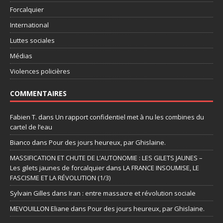
Forcalquier
International
Luttes sociales
Médias
Violences policières
COMMENTAIRES
Fabien T.
dans
Un rapport confidentiel met à nu les combines du
cartel de l’eau
Bianco
dans
Pour des jours heureux, par Ghislaine.
MASSIFICATION ET CHUTE DE L’AUTONOMIE : LES GILETS JAUNES –
Les gilets jaunes de forcalquier
dans
LA FRANCE INSOUMISE, LE
FASCISME ET LA RÉVOLUTION (1/3)
Sylvain Gilles
dans
Iran : entre massacre et révolution sociale
MEVOUILLON Eliane
dans
Pour des jours heureux, par Ghislaine.