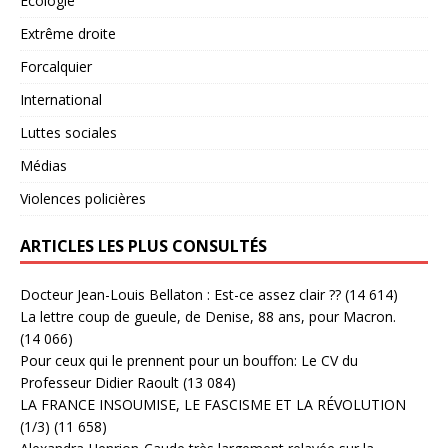
Ecologie
Extrême droite
Forcalquier
International
Luttes sociales
Médias
Violences policières
ARTICLES LES PLUS CONSULTÉS
Docteur Jean-Louis Bellaton : Est-ce assez clair ??
(14 614)
La lettre coup de gueule, de Denise, 88 ans, pour Macron.
(14 066)
Pour ceux qui le prennent pour un bouffon: Le CV du
Professeur Didier Raoult
(13 084)
LA FRANCE INSOUMISE, LE FASCISME ET LA RÉVOLUTION
(1/3)
(11 658)