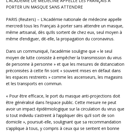
L’ACADÉMIE DE MÉDECINE APPELLE LES FRANÇAIS À
PORTER UN MASQUE SANS ATTENDRE
PARIS (Reuters) – L’Académie nationale de médecine appelle
mercredi tous les Français à porter sans attendre un masque,
même artisanal, dès qu’ils sortent de chez eux, seul moyen à
même d’endiguer, dit-elle, la propagation du coronavirus.
Dans un communiqué, l’académie souligne que « le seul
moyen de lutte consiste à empêcher la transmission du virus
de personne à personne » et que les mesures de distanciation
préconisées à cette fin sont « souvent mises en défaut dans
les espaces restreints » comme les ascenseurs, les magasins
et les transports en commun.
« Pour être efficace, le port du masque anti-projections doit
être généralisé dans l’espace public. Cette mesure ne peut
avoir un impact épidémiologique sur la circulation du virus que
si tout individu s’astreint à l’appliquer dès qu’il sort de son
domicile », poursuit-elle, soulignant que sa recommandation
s’applique à tous, y compris à ceux qui se sentent en bonne