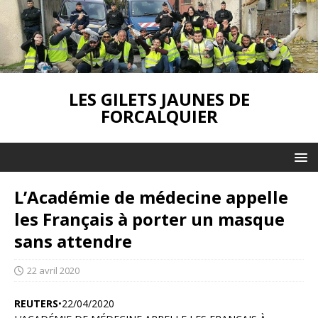
LES GILETS JAUNES DE
FORCALQUIER
L’Académie de médecine appelle
les Français à porter un masque
sans attendre
22 avril 2020
REUTERS
•
22/04/2020