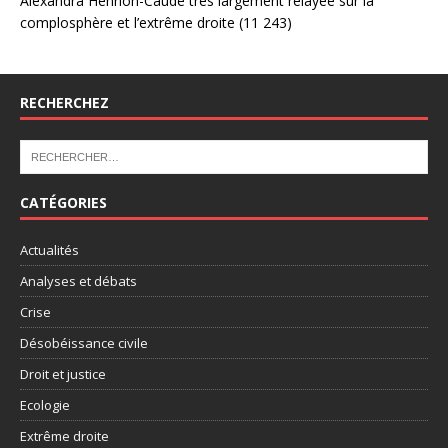
Alexandra Henrion-Caude très largement relayée sur la
complosphère et l’extrême droite
(11 243)
RECHERCHEZ
CATÉGORIES
Actualités
Analyses et débats
Crise
Désobéissance civile
Droit et justice
Ecologie
Extrême droite