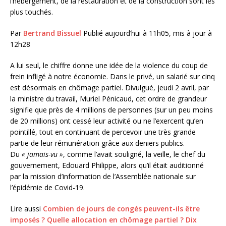
l’hébergement, de la restauration et de la construction sont les
plus touchés.
Par
Bertrand Bissuel
Publié aujourd’hui à 11h05, mis à jour à
12h28
A lui seul, le chiffre donne une idée de la violence du coup de
frein infligé à notre économie. Dans le privé, un salarié sur cinq
est désormais en chômage partiel. Divulgué, jeudi 2 avril, par
la ministre du travail, Muriel Pénicaud, cet ordre de grandeur
signifie que près de 4 millions de personnes (sur un peu moins
de 20 millions) ont cessé leur activité ou ne l’exercent qu’en
pointillé, tout en continuant de percevoir une très grande
partie de leur rémunération grâce aux deniers publics.
Du
« jamais-vu »
, comme l’avait souligné, la veille, le chef du
gouvernement, Edouard Philippe, alors qu’il était auditionné
par la mission d’information de l’Assemblée nationale sur
l’épidémie de Covid-19.
Lire aussi
Combien de jours de congés peuvent-ils être
imposés ? Quelle allocation en chômage partiel ? Dix