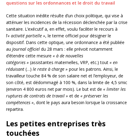
questions sur les ordonnances et le droit du travail
Cette situation inédite résulte d’un choix politique, qui vise à
atténuer les incidences de la récession déclenchée par la crise
sanitaire. L’exécutif a, en effet, voulu faciliter le recours à
l’
« activité partielle »
, le terme officiel pour désigner le
dispositif. Dans cette optique, une ordonnance a été publiée
au
Journal officiel
du 28 mars : elle prévoit notamment
d’étendre cette mesure
« à de nouvelles
catégories »
(assistantes maternelles, VRP, etc.) tout
« en
réduisant
(…)
le reste à charge »
pour les patrons. Ainsi, le
travailleur touche 84 % de son salaire net et l’employeur, de
son côté, est dédommagé à 100 %, dans la limite de 4,5 smic
(environ 4 800 euros net par mois). Le but est de
« limiter les
ruptures de contrats de travail »
et de
« préserver les
compétences »
, dont le pays aura besoin lorsque la croissance
repartira.
Les petites entreprises très
touchées