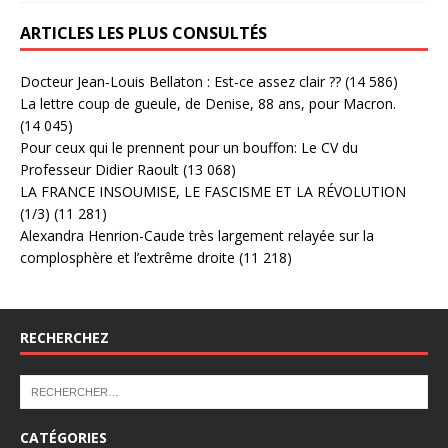
ARTICLES LES PLUS CONSULTÉS
Docteur Jean-Louis Bellaton : Est-ce assez clair ??
(14 586)
La lettre coup de gueule, de Denise, 88 ans, pour Macron.
(14 045)
Pour ceux qui le prennent pour un bouffon: Le CV du
Professeur Didier Raoult
(13 068)
LA FRANCE INSOUMISE, LE FASCISME ET LA RÉVOLUTION
(1/3)
(11 281)
Alexandra Henrion-Caude très largement relayée sur la
complosphère et l’extrême droite
(11 218)
RECHERCHEZ
CATÉGORIES