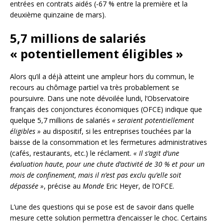
entrées en contrats aidés (-67 % entre la première et la
deuxième quinzaine de mars).
5,7 millions de salariés
« potentiellement éligibles »
Alors qu’il a déjà atteint une ampleur hors du commun, le
recours au chômage partiel va très probablement se
poursuivre. Dans une note dévoilée lundi, l’Observatoire
français des conjonctures économiques (OFCE) indique que
quelque 5,7 millions de salariés
« seraient potentiellement
éligibles »
au dispositif, si les entreprises touchées par la
baisse de la consommation et les fermetures administratives
(cafés, restaurants, etc.) le réclament.
« Il s’agit d’une
évaluation haute, pour une chute d’activité de 30 % et pour un
mois de confinement, mais il n’est pas exclu qu’elle soit
dépassée »
, précise au
Monde
Eric Heyer, de l’OFCE.
L’une des questions qui se pose est de savoir dans quelle
mesure cette solution permettra d’encaisser le choc. Certains