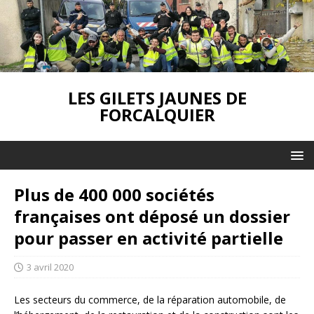
LES GILETS JAUNES DE
FORCALQUIER
Plus de 400 000 sociétés
françaises ont déposé un dossier
pour passer en activité partielle
3 avril 2020
Les secteurs du commerce, de la réparation automobile, de