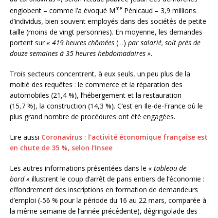
me
englobent – comme l’a évoqué M
Pénicaud – 3,9 millions
d’individus, bien souvent employés dans des sociétés de petite
taille (moins de vingt personnes). En moyenne, les demandes
portent sur
« 419 heures chômées
(…)
par salarié, soit près de
douze semaines à 35 heures hebdomadaires »
.
Trois secteurs concentrent, à eux seuls, un peu plus de la
moitié des requêtes : le commerce et la réparation des
automobiles (21,4 %), l’hébergement et la restauration
(15,7 %), la construction (14,3 %). C’est en Ile-de-France où le
plus grand nombre de procédures ont été engagées.
Lire aussi
Coronavirus : l’activité économique française est
en chute de 35 %, selon l’Insee
Les autres informations présentées dans le
« tableau de
bord »
illustrent le coup d’arrêt de pans entiers de l’économie :
effondrement des inscriptions en formation de demandeurs
d’emploi (-56 % pour la période du 16 au 22 mars, comparée à
la même semaine de l’année précédente), dégringolade des