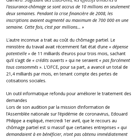
l’assurance-chômage se sont accrus de 10 millions en seulement
deux semaines. Pendant la crise financière de 2008, les
inscriptions avaient augmenté au maximum de 700 000 en une
semaine. Cette fois, c’est par millions… »
L’autre inconnue a trait au coût du chômage partiel. Le
ministère du travail avait récemment fait état d’une
« dépense
potentielle »
de 11 milliards d’euros pour trois mois, sachant
qu’il s’agit de
« crédits ouverts »
qui ne seraient
« pas forcément
tous consommés »
. L’OFCE, pour sa part, a avancé un total de
21,4 milliards par mois, en tenant compte des pertes de
cotisations sociales.
Un outil informatique refondu pour améliorer le traitement des
demandes
Lors de son audition par la mission d’information de
l’Assemblée nationale sur l’épidémie de coronavirus, Edouard
Philippe a expliqué, mercredi 1er avril, que le recours au
chômage partiel est si massif que certaines entreprises
« qui
demandaient à en bénéficier, n’ont pas obtenu immédiatement