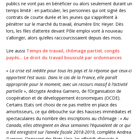
publics ne vont pas en bénéficier ou alors seulement durant un
temps limité : en particulier, les personnes qui ont signé des
contrats de courte durée et les jeunes qui s’apprêtent à
pénétrer sur le marché du travail, énumère Eric Heyer. Dès
lors, les files d’attente devant Pôle emploi vont à nouveau
s’allonger, alors qu’elles raccourcissaient depuis des mois.
Lire aussi
Temps de travail, chômage partiel, congés
payés… Le droit du travail bousculé par ordonnances
« La crise est inédite pour tous les pays et la réponse que ceux-ci
apportent l’est aussi. Dans le cas de la France, elle paraît
appropriée pour le moment, avec un recours massif à l’activité
partielle »
, décrypte Andrea Garnero, de l’Organisation de
coopération et de développement économiques (OCDE).
Certains Etats ont choisi de ne pas mettre en place des
amortisseurs, ce qui débouche sur des hausses immédiates et
spectaculaires du nombre des inscriptions au chômage :
« Au
Canada, elles atteignent en deux semaines l’équivalent de ce qui
a été enregistré sur l’année fiscale 2018-2019,
complète Andrea
Garnero.
S’agissant des Etats-Unis, les effectifs d’inscrits à