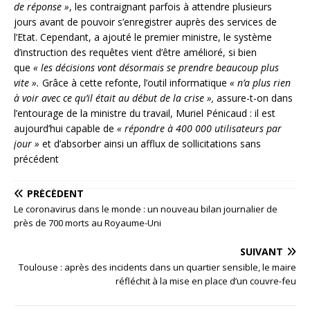
de réponse »
, les contraignant parfois à attendre plusieurs
jours avant de pouvoir s’enregistrer auprès des services de
l’Etat. Cependant, a ajouté le premier ministre, le système
d’instruction des requêtes vient d’être amélioré, si bien
que
« les décisions vont désormais se prendre beaucoup plus
vite ».
Grâce à cette refonte, l’outil informatique
« n’a plus rien
à voir avec ce qu’il était au début de la crise »,
assure-t-on dans
l’entourage de la ministre du travail, Muriel Pénicaud : il est
aujourd’hui capable de
« répondre à 400 000 utilisateurs par
jour »
et d’absorber ainsi un afflux de sollicitations sans
précédent
PRÉCÉDENT
Le coronavirus dans le monde : un nouveau bilan journalier de
près de 700 morts au Royaume-Uni
SUIVANT
Toulouse : après des incidents dans un quartier sensible, le maire
réfléchit à la mise en place d’un couvre-feu