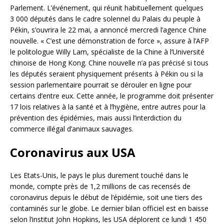
Parlement. L’événement, qui réunit habituellement quelques
3 000 députés dans le cadre solennel du Palais du peuple à
Pékin, s’ouvrira le 22 mai, a annoncé mercredi l’agence Chine
nouvelle. « C’est une démonstration de force », assure à l’AFP
le politologue Willy Lam, spécialiste de la Chine à l’Université
chinoise de Hong Kong. Chine nouvelle n’a pas précisé si tous
les députés seraient physiquement présents à Pékin ou si la
session parlementaire pourrait se dérouler en ligne pour
certains d’entre eux. Cette année, le programme doit présenter
17 lois relatives à la santé et à l’hygiène, entre autres pour la
prévention des épidémies, mais aussi l’interdiction du
commerce illégal d’animaux sauvages.
Coronavirus aux USA
Les Etats-Unis, le pays le plus durement touché dans le
monde, compte près de 1,2 millions de cas recensés de
coronavirus depuis le début de l’épidémie, soit une tiers des
contaminés sur le globe. Le dernier bilan officiel est en baisse
selon l’institut John Hopkins, les USA déplorent ce lundi 1 450