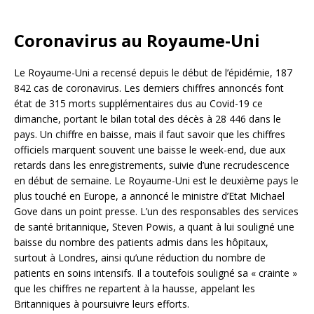
Coronavirus au Royaume-Uni
Le Royaume-Uni a recensé depuis le début de l’épidémie, 187
842 cas de coronavirus. Les derniers chiffres annoncés font
état de 315 morts supplémentaires dus au Covid-19 ce
dimanche, portant le bilan total des décès à 28 446 dans le
pays. Un chiffre en baisse, mais il faut savoir que les chiffres
officiels marquent souvent une baisse le week-end, due aux
retards dans les enregistrements, suivie d’une recrudescence
en début de semaine. Le Royaume-Uni est le deuxième pays le
plus touché en Europe, a annoncé le ministre d’Etat Michael
Gove dans un point presse. L’un des responsables des services
de santé britannique, Steven Powis, a quant à lui souligné une
baisse du nombre des patients admis dans les hôpitaux,
surtout à Londres, ainsi qu’une réduction du nombre de
patients en soins intensifs. Il a toutefois souligné sa « crainte »
que les chiffres ne repartent à la hausse, appelant les
Britanniques à poursuivre leurs efforts.