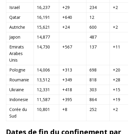
Israël
16,237
+29
234
+2
Qatar
16,191
+640
12
Autriche
15,621
+24
600
+2
Japon
14,877
487
Emirats
14,730
+567
137
+11
Arabes
Unis
Pologne
14,006
+313
698
+20
Roumanie
13,512
+349
818
+28
Ukraine
12,331
+418
303
+15
Indonesie
11,587
+395
864
+19
Corée du
10,801
+8
252
+2
Sud
Dates de fin du confinement par