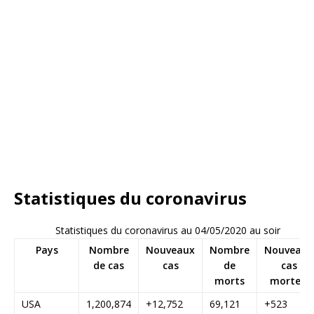
Statistiques du coronavirus
Statistiques du coronavirus au 04/05/2020 au soir
Pays
Nombre
Nouveaux
Nombre
Nouveaux
de cas
cas
de
cas
morts
mortels
USA
1,200,874
+12,752
69,121
+523