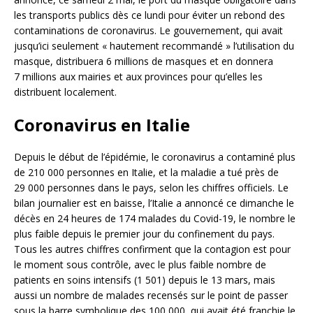
les transports publics dès ce lundi pour éviter un rebond des
contaminations de coronavirus. Le gouvernement, qui avait
jusqu’ici seulement « hautement recommandé » l’utilisation du
masque, distribuera 6 millions de masques et en donnera
7 millions aux mairies et aux provinces pour qu’elles les
distribuent localement.
Coronavirus en Italie
Depuis le début de l’épidémie, le coronavirus a contaminé plus
de 210 000 personnes en Italie, et la maladie a tué près de
29 000 personnes dans le pays, selon les chiffres officiels. Le
bilan journalier est en baisse, l’Italie a annoncé ce dimanche le
décès en 24 heures de 174 malades du Covid-19, le nombre le
plus faible depuis le premier jour du confinement du pays.
Tous les autres chiffres confirment que la contagion est pour
le moment sous contrôle, avec le plus faible nombre de
patients en soins intensifs (1 501) depuis le 13 mars, mais
aussi un nombre de malades recensés sur le point de passer
sous la barre symbolique des 100 000, qui avait été franchie le