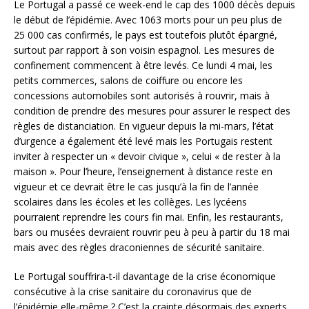
Le Portugal a passé ce week-end le cap des 1000 décès depuis
le début de l’épidémie. Avec 1063 morts pour un peu plus de
25 000 cas confirmés, le pays est toutefois plutôt épargné,
surtout par rapport à son voisin espagnol. Les mesures de
confinement commencent à être levés. Ce lundi 4 mai, les
petits commerces, salons de coiffure ou encore les
concessions automobiles sont autorisés à rouvrir, mais à
condition de prendre des mesures pour assurer le respect des
règles de distanciation. En vigueur depuis la mi-mars, l’état
d’urgence a également été levé mais les Portugais restent
inviter à respecter un « devoir civique », celui « de rester à la
maison ». Pour l’heure, l’enseignement à distance reste en
vigueur et ce devrait être le cas jusqu’à la fin de l’année
scolaires dans les écoles et les collèges. Les lycéens
pourraient reprendre les cours fin mai. Enfin, les restaurants,
bars ou musées devraient rouvrir peu à peu à partir du 18 mai
mais avec des règles draconiennes de sécurité sanitaire.
Le Portugal souffrira-t-il davantage de la crise économique
consécutive à la crise sanitaire du coronavirus que de
l’épidémie elle-même ? C’est la crainte désormais des experts