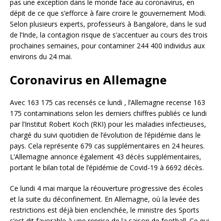
pas une exception dans le monde face au coronavirus, en
dépit de ce que s’efforce à faire croire le gouvernement Modi.
Selon plusieurs experts, professeurs à Bangalore, dans le sud
de l’Inde, la contagion risque de s’accentuer au cours des trois
prochaines semaines, pour contaminer 244 400 individus aux
environs du 24 mai.
Coronavirus en Allemagne
Avec 163 175 cas recensés ce lundi , l’Allemagne recense 163
175 contaminations selon les derniers chiffres publiés ce lundi
par l’Institut Robert Koch (RKI) pour les maladies infectieuses,
chargé du suivi quotidien de l’évolution de l’épidémie dans le
pays. Cela représente 679 cas supplémentaires en 24 heures.
L’Allemagne annonce également 43 décès supplémentaires,
portant le bilan total de l’épidémie de Covid-19 à 6692 décès.
Ce lundi 4 mai marque la réouverture progressive des écoles
et la suite du déconfinement. En Allemagne, où la levée des
restrictions est déjà bien enclenchée, le ministre des Sports
s’est dit favorable à une reprise de la saison de football. Ce qui