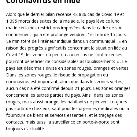
Coronavirus en Inde
Alors que le dernier bilan recense 42 836 cas de Covid-19 et
1 395 morts des suites de la maladie, le pays lève ce lundi
matin certaines restrictions imposées dans le cadre de son
confinement qui a été prolongé vendredi 1er mai de 15 jours.
Le ministère de l’Intérieur indique dans un communiqué : « en
raison des progrès significatifs concernant la situation liée au
Covid-19, les zones où peu ou aucun cas ne sont recensés
pourront bénéficier de considérables assouplissements « . Le
pays est désormais divisé en zones rouges, oranges et vertes.
Dans les zones rouges, le risque de propagation du
coronavirus est important, alors que dans les zones vertes,
aucun cas n’a été confirmé depuis 21 jours. Les zones oranges
concernent les autres parties du pays. Ainsi, dans les zones
rouges, mais aussi orange, les habitants ne peuvent toujours
pas sortir de chez eux, sauf pour les urgences médicales ou la
fourniture de biens et services essentiels, et le traçage des
contacts, mais aussi la surveillance en porte-à-porte sont
toujours d’actualité.