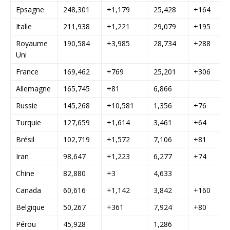
Epsagne
248,301
+1,179
25,428
+164
Italie
211,938
+1,221
29,079
+195
Royaume
190,584
+3,985
28,734
+288
Uni
France
169,462
+769
25,201
+306
Allemagne
165,745
+81
6,866
Russie
145,268
+10,581
1,356
+76
Turquie
127,659
+1,614
3,461
+64
Brésil
102,719
+1,572
7,106
+81
Iran
98,647
+1,223
6,277
+74
Chine
82,880
+3
4,633
Canada
60,616
+1,142
3,842
+160
Belgique
50,267
+361
7,924
+80
Pérou
45,928
1,286