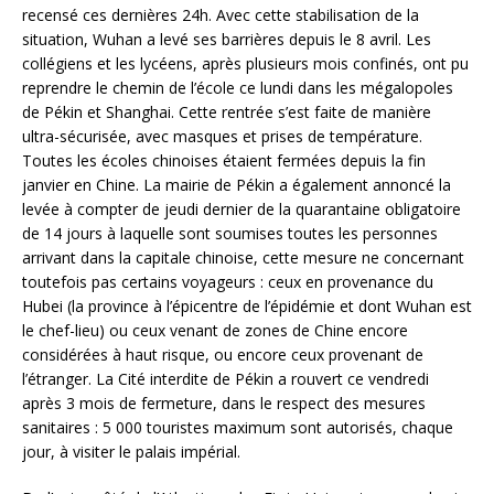
recensé ces dernières 24h. Avec cette stabilisation de la
situation, Wuhan a levé ses barrières depuis le 8 avril. Les
collégiens et les lycéens, après plusieurs mois confinés, ont pu
reprendre le chemin de l’école ce lundi dans les mégalopoles
de Pékin et Shanghai. Cette rentrée s’est faite de manière
ultra-sécurisée, avec masques et prises de température.
Toutes les écoles chinoises étaient fermées depuis la fin
janvier en Chine. La mairie de Pékin a également annoncé la
levée à compter de jeudi dernier de la quarantaine obligatoire
de 14 jours à laquelle sont soumises toutes les personnes
arrivant dans la capitale chinoise, cette mesure ne concernant
toutefois pas certains voyageurs : ceux en provenance du
Hubei (la province à l’épicentre de l’épidémie et dont Wuhan est
le chef-lieu) ou ceux venant de zones de Chine encore
considérées à haut risque, ou encore ceux provenant de
l’étranger. La Cité interdite de Pékin a rouvert ce vendredi
après 3 mois de fermeture, dans le respect des mesures
sanitaires : 5 000 touristes maximum sont autorisés, chaque
jour, à visiter le palais impérial.