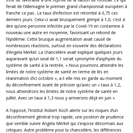
ferait de l’Allemagne le premier grand championnat européen à
franchir ce pas.. Le taux d’infection est retombé à 0,75 ces
derniers jours. Celui-ci avait brusquement grimpé à 1,0, c’est à
dire qu’une personne infectée par le Covid-19 en contamine à
nouveau une autre en moyenne, favorisant un rebond de
l’épidémie. Cette brusque augmentation avait causé de
nombreuses réactions, surtout en souvenir des déclarations
d’Angela Merkel. La chancelière avait expliqué quelques jours
auparavant qu’un seuil de 1,1 serait synonyme d’asphyxie du
système de santé à la rentrée. « Nous pourrions atteindre les
limites de notre système de santé en terme de lits en
réanimation d’ici octobre », a-t-elle mis en garde au moment
du déconfinement avant de préciser qu’avec un « taux à 1,2,
nous atteindrons les limites de notre système de santé en
juillet. Avec un taux à 1,3 nous y arriverons déjà en juin ».
A l’opposé, l’Institut Robert Koch alerte sur les risques d’un
déconfinement général trop rapide, une position de prudence
que semble suivre Angela Merkel qui s’expose désormais aux
critiques. Autre problème pour la chancelière, les différences