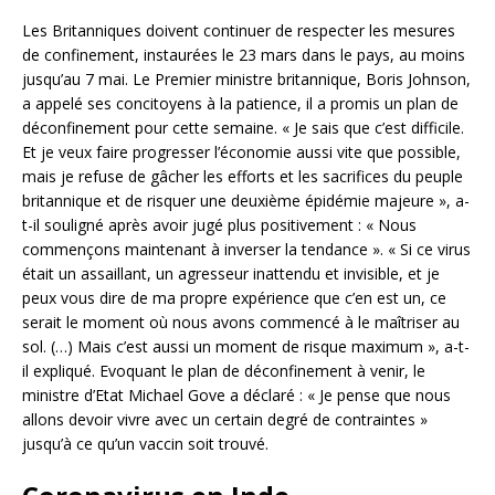
Les Britanniques doivent continuer de respecter les mesures
de confinement, instaurées le 23 mars dans le pays, au moins
jusqu’au 7 mai. Le Premier ministre britannique, Boris Johnson,
a appelé ses concitoyens à la patience, il a promis un plan de
déconfinement pour cette semaine. « Je sais que c’est difficile.
Et je veux faire progresser l’économie aussi vite que possible,
mais je refuse de gâcher les efforts et les sacrifices du peuple
britannique et de risquer une deuxième épidémie majeure », a-
t-il souligné après avoir jugé plus positivement : « Nous
commençons maintenant à inverser la tendance ». « Si ce virus
était un assaillant, un agresseur inattendu et invisible, et je
peux vous dire de ma propre expérience que c’en est un, ce
serait le moment où nous avons commencé à le maîtriser au
sol. (…) Mais c’est aussi un moment de risque maximum », a-t-
il expliqué. Evoquant le plan de déconfinement à venir, le
ministre d’Etat Michael Gove a déclaré : « Je pense que nous
allons devoir vivre avec un certain degré de contraintes »
jusqu’à ce qu’un vaccin soit trouvé.