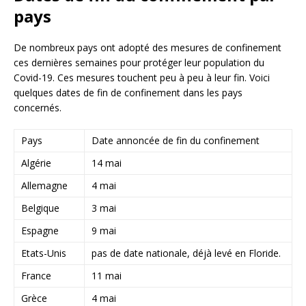
pays
De nombreux pays ont adopté des mesures de confinement
ces dernières semaines pour protéger leur population du
Covid-19. Ces mesures touchent peu à peu à leur fin. Voici
quelques dates de fin de confinement dans les pays
concernés.
Pays
Date annoncée de fin du confinement
Algérie
14 mai
Allemagne
4 mai
Belgique
3 mai
Espagne
9 mai
Etats-Unis
pas de date nationale, déjà levé en Floride.
France
11 mai
Grèce
4 mai