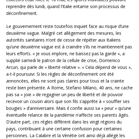
reprendre dès lundi, quand l’Italie entame son processus de
déconfinement.
Le gouvernement reste toutefois inquiet face au risque d’une
deuxième vague. Malgré cet allègement des mesures, les
autorités sanitaires n’ont de cesse de répéter aux Italiens
qu’une deuxième vague est à craindre s’ils ne maintiennent pas
leurs efforts. « Je vous implore, ne baissez pas la garde », a
supplié samedi le patron de la cellule de crise, Domenico
Arcuri, qui parle de « liberté relative ». « Cela dépend de vous »,
a-t-il poursuivi. Si les règles de déconfinement ont été
annoncées, elles ne sont pas claires pour tous et la crainte
reste bien présente. A Rome, Stefano Milano, 40 ans, ne cache
pas sa « joie » de regagner un peu de liberté et de pouvoir
recevoir un cousin alors que son fils s’apprête à « souffler ses
bougies » d’anniversaire. Mais il confie aussi sa « peur » qu’une
éventuelle relance de la pandémie n’affecte ses parents âgés.
D’autre part, ces règles diffèrent dans les vingt régions du
pays, contribuant à une certaine confusion pour certaines
personnes. La Calabre et la Vénétie ont ainsi déjà allégé les