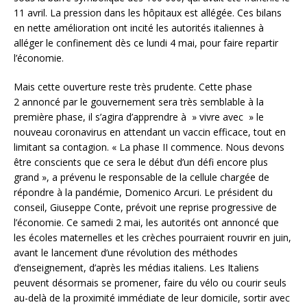
11 avril. La pression dans les hôpitaux est allégée. Ces bilans
en nette amélioration ont incité les autorités italiennes à
alléger le confinement dès ce lundi 4 mai, pour faire repartir
l’économie.
Mais cette ouverture reste très prudente. Cette phase
2 annoncé par le gouvernement sera très semblable à la
première phase, il s’agira d’apprendre à » vivre avec » le
nouveau coronavirus en attendant un vaccin efficace, tout en
limitant sa contagion. « La phase II commence. Nous devons
être conscients que ce sera le début d’un défi encore plus
grand », a prévenu le responsable de la cellule chargée de
répondre à la pandémie, Domenico Arcuri. Le président du
conseil, Giuseppe Conte, prévoit une reprise progressive de
l’économie. Ce samedi 2 mai, les autorités ont annoncé que
les écoles maternelles et les crèches pourraient rouvrir en juin,
avant le lancement d’une révolution des méthodes
d’enseignement, d’après les médias italiens. Les Italiens
peuvent désormais se promener, faire du vélo ou courir seuls
au-delà de la proximité immédiate de leur domicile, sortir avec