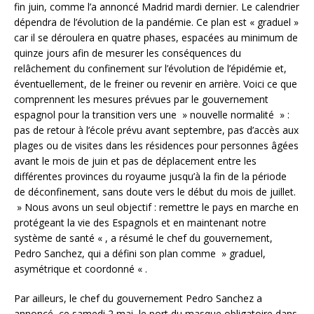
fin juin, comme l’a annoncé Madrid mardi dernier. Le calendrier
dépendra de l’évolution de la pandémie. Ce plan est « graduel »
car il se déroulera en quatre phases, espacées au minimum de
quinze jours afin de mesurer les conséquences du
relâchement du confinement sur l’évolution de l’épidémie et,
éventuellement, de le freiner ou revenir en arrière. Voici ce que
comprennent les mesures prévues par le gouvernement
espagnol pour la transition vers une » nouvelle normalité » :
pas de retour à l’école prévu avant septembre, pas d’accès aux
plages ou de visites dans les résidences pour personnes âgées
avant le mois de juin et pas de déplacement entre les
différentes provinces du royaume jusqu’à la fin de la période
de déconfinement, sans doute vers le début du mois de juillet.
» Nous avons un seul objectif : remettre le pays en marche en
protégeant la vie des Espagnols et en maintenant notre
système de santé « , a résumé le chef du gouvernement,
Pedro Sanchez, qui a défini son plan comme » graduel,
asymétrique et coordonné « .
Par ailleurs, le chef du gouvernement Pedro Sanchez a
annoncé, ce samedi 2 mai, le port du masque obligatoire dans