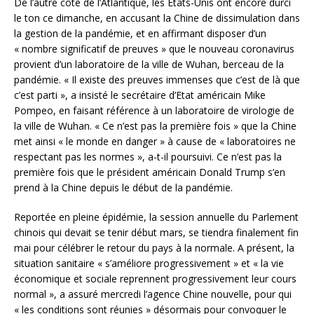
De l’autre côté de l’Atlantique, les Etats-Unis ont encore durci
le ton ce dimanche, en accusant la Chine de dissimulation dans
la gestion de la pandémie, et en affirmant disposer d’un
« nombre significatif de preuves » que le nouveau coronavirus
provient d’un laboratoire de la ville de Wuhan, berceau de la
pandémie. « Il existe des preuves immenses que c’est de là que
c’est parti », a insisté le secrétaire d’Etat américain Mike
Pompeo, en faisant référence à un laboratoire de virologie de
la ville de Wuhan. « Ce n’est pas la première fois » que la Chine
met ainsi « le monde en danger » à cause de « laboratoires ne
respectant pas les normes », a-t-il poursuivi. Ce n’est pas la
première fois que le président américain Donald Trump s’en
prend à la Chine depuis le début de la pandémie.
Reportée en pleine épidémie, la session annuelle du Parlement
chinois qui devait se tenir début mars, se tiendra finalement fin
mai pour célébrer le retour du pays à la normale. A présent, la
situation sanitaire « s’améliore progressivement » et « la vie
économique et sociale reprennent progressivement leur cours
normal », a assuré mercredi l’agence Chine nouvelle, pour qui
« les conditions sont réunies » désormais pour convoquer le