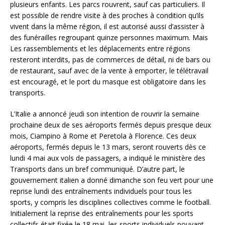
plusieurs enfants. Les parcs rouvrent, sauf cas particuliers. Il
est possible de rendre visite à des proches à condition qu’ils
vivent dans la même région, il est autorisé aussi d’assister à
des funérailles regroupant quinze personnes maximum. Mais
Les rassemblements et les déplacements entre régions
resteront interdits, pas de commerces de détail, ni de bars ou
de restaurant, sauf avec de la vente à emporter, le télétravail
est encouragé, et le port du masque est obligatoire dans les
transports.
L’Italie a annoncé jeudi son intention de rouvrir la semaine
prochaine deux de ses aéroports fermés depuis presque deux
mois, Ciampino à Rome et Peretola à Florence. Ces deux
aéroports, fermés depuis le 13 mars, seront rouverts dès ce
lundi 4 mai aux vols de passagers, a indiqué le ministère des
Transports dans un bref communiqué. D’autre part, le
gouvernement italien a donné dimanche son feu vert pour une
reprise lundi des entraînements individuels pour tous les
sports, y compris les disciplines collectives comme le football.
Initialement la reprise des entraînements pour les sports
collectifs était fixée le 18 mai, les sports individuels pouvant