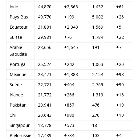
Inde
44,870
+2,365
1,452
+61
Pays Bas
40,770
+199
5,082
+26
Equateur
31,881
+2,343
1,569
+5
Suisse
29,981
+76
1,784
+22
Arabie
28,656
+1,645
191
+7
Saoudite
Portugal
25,524
+242
1,063
+20
Mexique
23,471
+1,383
2,154
+93
Suède
22,721
+404
2,769
+90
Irlande
21,772
+266
1,319
+16
Pakistan
20,941
+857
476
+19
Chili
20,643
+980
270
+10
Singapour
18,778
+573
18
Biélorussie
17,489
+784
103
+4