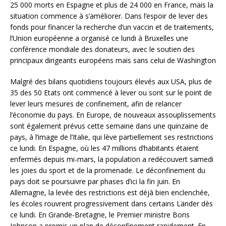
25 000 morts en Espagne et plus de 24 000 en France, mais la
situation commence à s’améliorer. Dans l’espoir de lever des
fonds pour financer la recherche d’un vaccin et de traitements,
l’Union européenne a organisé ce lundi à Bruxelles une
conférence mondiale des donateurs, avec le soutien des
principaux dirigeants européens mais sans celui de Washington
Malgré des bilans quotidiens toujours élevés aux USA, plus de
35 des 50 Etats ont commencé à lever ou sont sur le point de
lever leurs mesures de confinement, afin de relancer
l’économie du pays. En Europe, de nouveaux assouplissements
sont également prévus cette semaine dans une quinzaine de
pays, à l’image de l’Italie, qui lève partiellement ses restrictions
ce lundi. En Espagne, où les 47 millions d’habitants étaient
enfermés depuis mi-mars, la population a redécouvert samedi
les joies du sport et de la promenade. Le déconfinement du
pays doit se poursuivre par phases d’ici la fin juin. En
Allemagne, la levée des restrictions est déjà bien enclenchée,
les écoles rouvrent progressivement dans certains Länder dès
ce lundi. En Grande-Bretagne, le Premier ministre Boris
Johnson a promis un plan de déconfinement rapidement. En