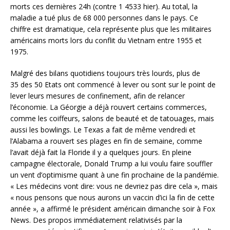
morts ces dernières 24h (contre 1 4533 hier). Au total, la
maladie a tué plus de 68 000 personnes dans le pays. Ce
chiffre est dramatique, cela représente plus que les militaires
américains morts lors du conflit du Vietnam entre 1955 et
1975.
Malgré des bilans quotidiens toujours très lourds, plus de
35 des 50 Etats ont commencé à lever ou sont sur le point de
lever leurs mesures de confinement, afin de relancer
l’économie. La Géorgie a déjà rouvert certains commerces,
comme les coiffeurs, salons de beauté et de tatouages, mais
aussi les bowlings. Le Texas a fait de même vendredi et
l’Alabama a rouvert ses plages en fin de semaine, comme
l’avait déjà fait la Floride il y a quelques jours. En pleine
campagne électorale, Donald Trump a lui voulu faire souffler
un vent d’optimisme quant à une fin prochaine de la pandémie.
« Les médecins vont dire: vous ne devriez pas dire cela », mais
« nous pensons que nous aurons un vaccin d’ici la fin de cette
année », a affirmé le président américain dimanche soir à Fox
News. Des propos immédiatement relativisés par la