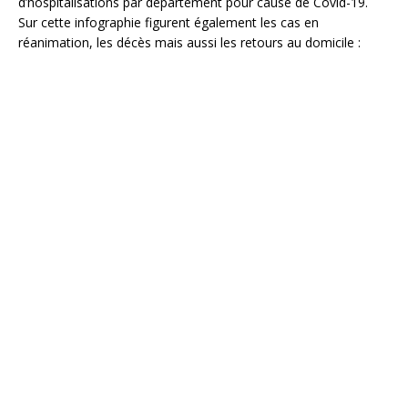
d’hospitalisations par département pour cause de Covid-19.
Sur cette infographie figurent également les cas en
réanimation, les décès mais aussi les retours au domicile :