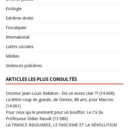
Ecologie
Extrême droite
Forcalquier
International
Luttes sociales
Médias
Violences policières
ARTICLES LES PLUS CONSULTÉS
Docteur Jean-Louis Bellaton : Est-ce assez clair ??
(14 608)
La lettre coup de gueule, de Denise, 88 ans, pour Macron.
(14 061)
Pour ceux qui le prennent pour un bouffon: Le CV du
Professeur Didier Raoult
(13 080)
LA FRANCE INSOUMISE, LE FASCISME ET LA RÉVOLUTION