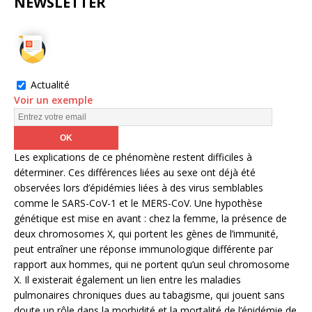
NEWSLETTER
Actualité
Voir un exemple
Les explications de ce phénomène restent difficiles à
déterminer. Ces différences liées au sexe ont déjà été
observées lors d’épidémies liées à des virus semblables
comme le SARS-CoV-1 et le MERS-CoV. Une hypothèse
génétique est mise en avant : chez la femme, la présence de
deux chromosomes X, qui portent les gènes de l’immunité,
peut entraîner une réponse immunologique différente par
rapport aux hommes, qui ne portent qu’un seul chromosome
X. Il existerait également un lien entre les maladies
pulmonaires chroniques dues au tabagisme, qui jouent sans
doute un rôle dans la morbidité et la mortalité de l’épidémie de