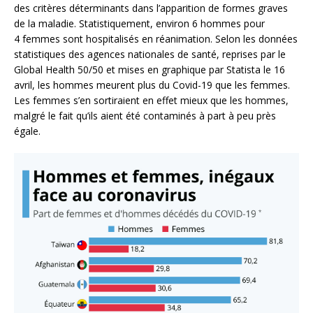
des critères déterminants dans l’apparition de formes graves
de la maladie. Statistiquement, environ 6 hommes pour
4 femmes sont hospitalisés en réanimation. Selon les données
statistiques des agences nationales de santé, reprises par le
Global Health 50/50 et mises en graphique par Statista le 16
avril, les hommes meurent plus du Covid-19 que les femmes.
Les femmes s’en sortiraient en effet mieux que les hommes,
malgré le fait qu’ils aient été contaminés à part à peu près
égale.