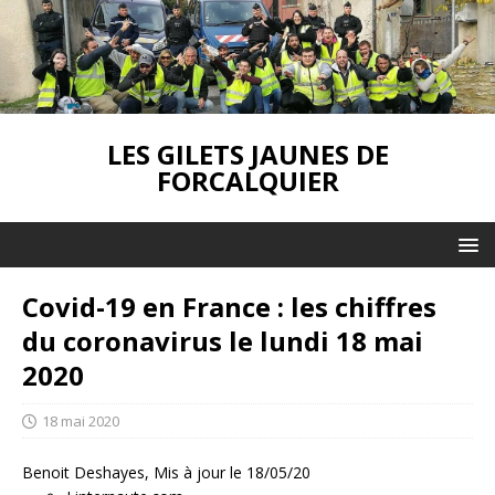
LES GILETS JAUNES DE
FORCALQUIER
Covid-19 en France : les chiffres
du coronavirus le lundi 18 mai
2020
18 mai 2020
Benoit Deshayes,
Mis à jour le 18/05/20