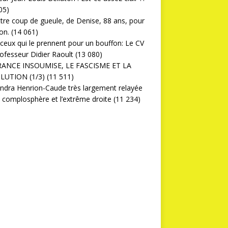
05)
ttre coup de gueule, de Denise, 88 ans, pour
on.
(14 061)
ceux qui le prennent pour un bouffon: Le CV
ofesseur Didier Raoult
(13 080)
RANCE INSOUMISE, LE FASCISME ET LA
LUTION (1/3)
(11 511)
ndra Henrion-Caude très largement relayée
a complosphère et l’extrême droite
(11 234)