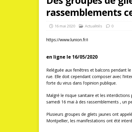
Des groupes de gil
rassemblements c
16 mai 2020
Actualités
0
https://www.lunion.fr/i
en ligne le 16/05/2020
Reléguée aux fenêtres et balcons pendant le c
rue. Elle doit cependant composer avec l’int
forte du virus dans l’opinion publique.
Malgré le risque sanitaire et les interdiction
samedi 16 mai à des rassemblements , un pe
Plusieurs groupes de gilets jaunes ont appe
Montpellier, les manifestations ont été interd