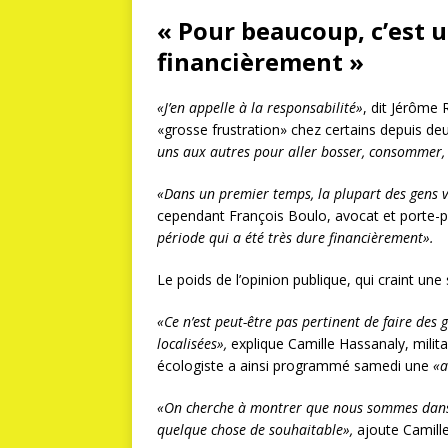
« Pour beaucoup, c’est u
financièrement »
«J’en appelle à la responsabilité»
, dit Jérôme 
«grosse frustration» chez certains depuis de
uns aux autres pour aller bosser, consommer, 
«Dans un premier temps, la plupart des gens von
cependant François Boulo, avocat et porte-p
période qui a été très dure financièrement».
Le poids de l’opinion publique, qui craint u
«Ce n’est peut-être pas pertinent de faire de
localisées»,
explique Camille Hassanaly, milit
écologiste a ainsi programmé samedi une
«a
«On cherche à montrer que nous sommes dans 
quelque chose de souhaitable»,
ajoute Camill