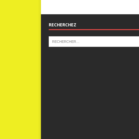
RECHERCHEZ