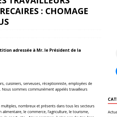
ES TRAVAILLEURS
PRECAIRES : CHOMAGE
US
tition adressée à Mr. le Président de la
s, cuisiniers, serveuses, réceptionniste, employées de
rd. Nous sommes communément appelés travailleurs
CAT
t multiples, nombreux et présents dans tous les secteurs
ion alimentaire, le commerce, l’agriculture, le tourisme,
Actua