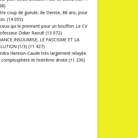
98)
ttre coup de gueule, de Denise, 88 ans, pour
on.
(14 055)
ceux qui le prennent pour un bouffon: Le CV
ofesseur Didier Raoult
(13 072)
RANCE INSOUMISE, LE FASCISME ET LA
LUTION (1/3)
(11 427)
ndra Henrion-Caude très largement relayée
a complosphère et l’extrême droite
(11 230)