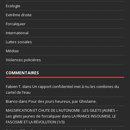
Ecologie
Extrême droite
Forcalquier
International
Luttes sociales
Médias
Violences policières
COMMENTAIRES
Fabien T.
dans
Un rapport confidentiel met à nu les combines du
cartel de l’eau
Bianco
dans
Pour des jours heureux, par Ghislaine.
MASSIFICATION ET CHUTE DE L’AUTONOMIE : LES GILETS JAUNES –
Les gilets jaunes de forcalquier
dans
LA FRANCE INSOUMISE, LE
FASCISME ET LA RÉVOLUTION (1/3)