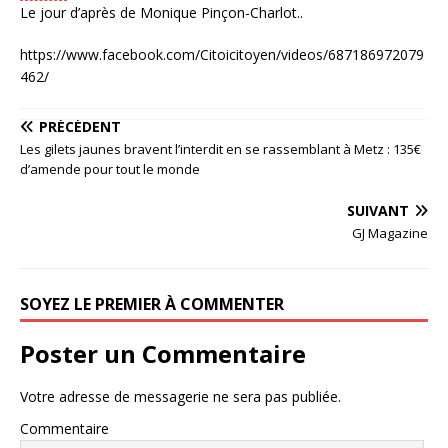
Le jour d’après de Monique Pinçon-Charlot..
https://www.facebook.com/Citoicitoyen/videos/687186972079
462/
PRÉCÉDENT
Les gilets jaunes bravent l’interdit en se rassemblant à Metz : 135€
d’amende pour tout le monde
SUIVANT
GJ Magazine
SOYEZ LE PREMIER À COMMENTER
Poster un Commentaire
Votre adresse de messagerie ne sera pas publiée.
Commentaire