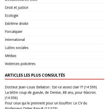
Droit et justice
Ecologie
Extrême droite
Forcalquier
International
Luttes sociales
Médias
Violences policières
ARTICLES LES PLUS CONSULTÉS
Docteur Jean-Louis Bellaton : Est-ce assez clair ??
(14 599)
La lettre coup de gueule, de Denise, 88 ans, pour Macron.
(14 056)
Pour ceux qui le prennent pour un bouffon: Le CV du
Professeur Didier Raoult
(13 073)