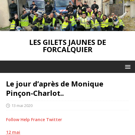
LES GILETS JAUNES DE
FORCALQUIER
Le jour d’après de Monique
Pinçon-Charlot..
13 mai 2020
Follow Help France Twitter
12 mai