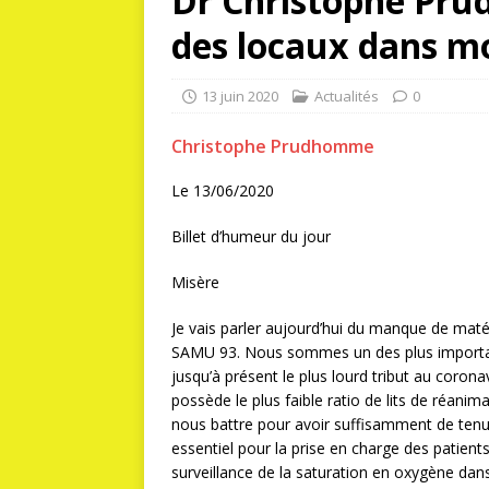
Dr Christophe Pru
des locaux dans mo
13 juin 2020
Actualités
0
Christophe Prudhomme
Le 13/06/2020
Billet d’humeur du jour
Misère
Je vais parler aujourd’hui du manque de maté
SAMU 93. Nous sommes un des plus importa
jusqu’à présent le plus lourd tribut au cor
possède le plus faible ratio de lits de réani
nous battre pour avoir suffisamment de tenu
essentiel pour la prise en charge des patie
surveillance de la saturation en oxygène dans 