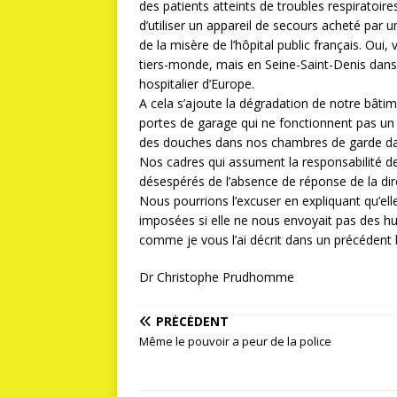
des patients atteints de troubles respiratoir
d’utiliser un appareil de secours acheté par 
de la misère de l’hôpital public français. O
tiers-monde, mais en Seine-Saint-Denis dans 
hospitalier d’Europe.
A cela s’ajoute la dégradation de notre bâti
portes de garage qui ne fonctionnent pas un 
des douches dans nos chambres de garde dan
Nos cadres qui assument la responsabilité d
désespérés de l’absence de réponse de la dire
Nous pourrions l’excuser en expliquant qu’elle
imposées si elle ne nous envoyait pas des hu
comme je vous l’ai décrit dans un précédent bi
Dr Christophe Prudhomme
PRÉCÉDENT
Même le pouvoir a peur de la police