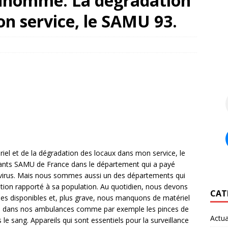
dhomme: La dégradation
n service, le SAMU 93.
riel et de la dégradation des locaux dans mon service, le
nts SAMU de France dans le département qui a payé
onavirus. Mais nous sommes aussi un des départements qui
mation rapporté à sa population. Au quotidien, nous devons
CAT
es disponibles et, plus grave, nous manquons de matériel
nts dans nos ambulances comme par exemple les pinces de
Actua
le sang. Appareils qui sont essentiels pour la surveillance