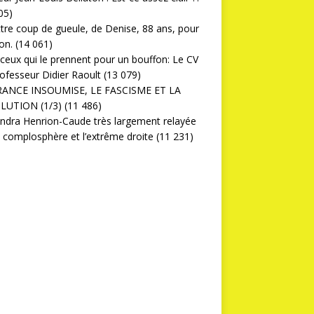
05)
ttre coup de gueule, de Denise, 88 ans, pour
on.
(14 061)
ceux qui le prennent pour un bouffon: Le CV
ofesseur Didier Raoult
(13 079)
RANCE INSOUMISE, LE FASCISME ET LA
LUTION (1/3)
(11 486)
ndra Henrion-Caude très largement relayée
a complosphère et l’extrême droite
(11 231)