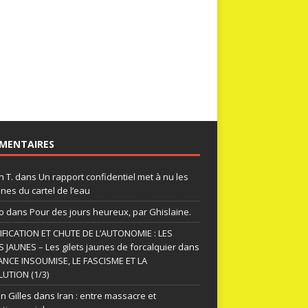
MENTAIRES
n T.
dans
Un rapport confidentiel met à nu les
nes du cartel de l’eau
o
dans
Pour des jours heureux, par Ghislaine.
FICATION ET CHUTE DE L’AUTONOMIE : LES
S JAUNES – Les gilets jaunes de forcalquier
dans
ANCE INSOUMISE, LE FASCISME ET LA
UTION (1/3)
n Gilles
dans
Iran : entre massacre et