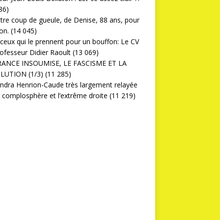
86)
ttre coup de gueule, de Denise, 88 ans, pour
on.
(14 045)
ceux qui le prennent pour un bouffon: Le CV
ofesseur Didier Raoult
(13 069)
RANCE INSOUMISE, LE FASCISME ET LA
LUTION (1/3)
(11 285)
ndra Henrion-Caude très largement relayée
a complosphère et l’extrême droite
(11 219)