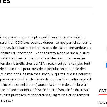
res
ires, pauvres, pour la plus part (avant la crise sanitaire,
isaient en CDD très courtes durées, temps partiel contraint,
la porte, à se battre contre les plus de 7% de demandeur.e.s
s chiffres du chômage… vont se retrouver à la rue à la suite
s d’entreprises (et d’actions) assistés sans contrepartie
ien de « bénéficiaires du RSA » (ceux qui par exemple, font
de destin » qui pour 30% de la population nationale des
gue mis dans les minimas sociaux, qui fait que les pauvres
t passé un « contrat de bénévolat contraint » contre un droit
 plus inconditionnelle donc) auront la chance de conclure un
ion et ordinisation » défiscalisée et désocialisée du travail
CAT
ublics privatisés, technocratisés, digitalisés et de l’emploi
ise pas…?
Actua