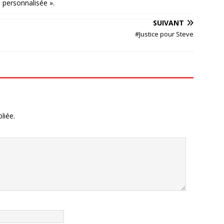
 personnalisée ».
SUIVANT
#Justice pour Steve
liée.