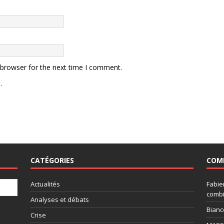
 browser for the next time I comment.
.
CATÉGORIES
COM
Actualités
Fabie
combi
Analyses et débats
Bianc
Crise