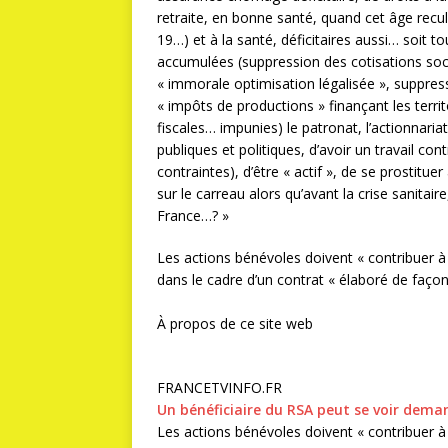
retraite, en bonne santé, quand cet âge recu
19…) et à la santé, déficitaires aussi… soit 
accumulées (suppression des cotisations soci
« immorale optimisation légalisée », suppressi
« impôts de productions » finançant les territo
fiscales… impunies) le patronat, l’actionnariat, 
publiques et politiques, d’avoir un travail c
contraintes), d’être « actif », de se prostitu
sur le carreau alors qu’avant la crise sanita
France…? »
Les actions bénévoles doivent « contribuer à
dans le cadre d’un contrat « élaboré de façon
À propos de ce site web
FRANCETVINFO.FR
Un bénéficiaire du RSA peut se voir deman
Les actions bénévoles doivent « contribuer à