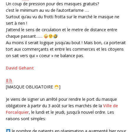
Un coup de pression pour des masques gratuits?
c’est le minimum au vu de l’autoritarisme ….
Surtout qu’au vu du frotti frotta sur le marché le masque ne
sert à rien !
J’attend le sens de circulation et le metre de distance entre
chaque passant……
Au moins il serait logique jusqu’au bout ! Mais bon, ca porterait
tort aux commerçants et entre les commerces et les citoyens
on sait vers qui « coeur » ne balance pas.
David Gehant
8 h
[MASQUE OBLIGATOIRE
]
Je viens de signer un arrêté pour rendre le port du masque
obligatoire à partir du 3 août sur les marchés de la
Ville de
Forcalquier
, le
lundi et le jeudi, jusqu’à nouvel ordre. Les
raisons sont simples:
le nombre de patients en réanimation a augmenté hier pour