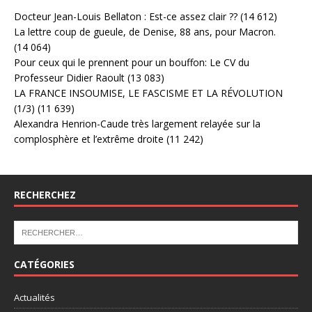
Docteur Jean-Louis Bellaton : Est-ce assez clair ??
(14 612)
La lettre coup de gueule, de Denise, 88 ans, pour Macron.
(14 064)
Pour ceux qui le prennent pour un bouffon: Le CV du
Professeur Didier Raoult
(13 083)
LA FRANCE INSOUMISE, LE FASCISME ET LA RÉVOLUTION
(1/3)
(11 639)
Alexandra Henrion-Caude très largement relayée sur la
complosphère et l’extrême droite
(11 242)
RECHERCHEZ
CATÉGORIES
Actualités