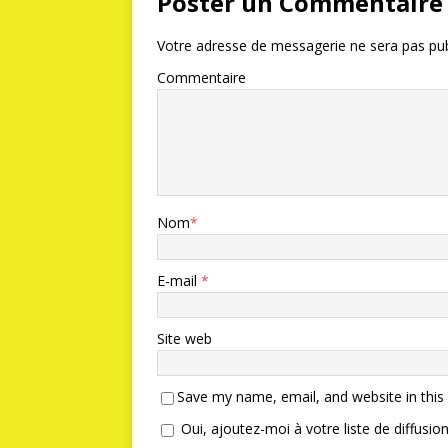
Poster un Commentaire
Votre adresse de messagerie ne sera pas pub
Commentaire
Nom
*
E-mail
*
Site web
Save my name, email, and website in this
Oui, ajoutez-moi à votre liste de diffusion