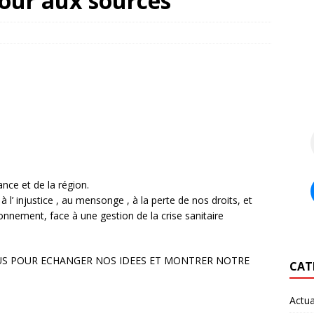
tour aux sources
nce et de la région.
à l’ injustice , au mensonge , à la perte de nos droits, et
onnement, face à une gestion de la crise sanitaire
US POUR ECHANGER NOS IDEES ET MONTRER NOTRE
CAT
Actua