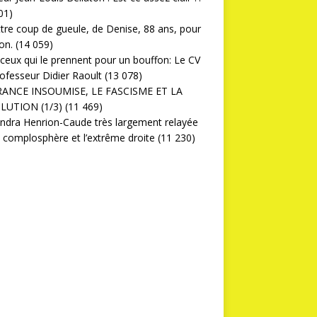
01)
ttre coup de gueule, de Denise, 88 ans, pour
on.
(14 059)
ceux qui le prennent pour un bouffon: Le CV
ofesseur Didier Raoult
(13 078)
RANCE INSOUMISE, LE FASCISME ET LA
LUTION (1/3)
(11 469)
ndra Henrion-Caude très largement relayée
a complosphère et l’extrême droite
(11 230)