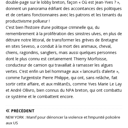
double-page sur le lobby breton, façon « Où est Jean-Yves ? »,
donnent un panorama édifiant des accointances des politiques
et de certains fonctionnaires avec les patrons et les tenants du
productivisme pollueur !
C’est bien l’histoire d’une politique criminelle qui, du
remembrement à la prolifération des sinistres ulves, en plus de
détruire notre littoral, de transformer les grèves de Bretagne
en sites Seveso, a conduit à la mort des animaux, cheval,
chiens, ragondins, sangliers, mais aussi quelques personnes
dont le plus connu est certainement Thierry Morfoisse,
conducteur de camion qui travaillait à ramasser les algues
vertes. C’est enfin un bel hommage aux « lanceurEs d’alerte »,
comme l’urgentiste Pierre Philippe, qui ont, sans relâche, fait
sortir cette affaire, et aux militanEs, comme Yves Marie Le Lay
et André Ollivro, bien connus du NPA breton, qui ont combattu
ce système et le combattent encore.
PRÉCÉDENT
NEW YORK : Manif pour dénoncer la violence et l’impunité policière
aux US