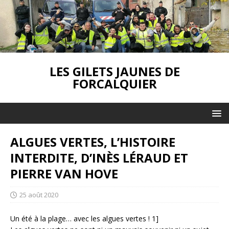
LES GILETS JAUNES DE
FORCALQUIER
ALGUES VERTES, L’HISTOIRE
INTERDITE, D’INÈS LÉRAUD ET
PIERRE VAN HOVE
25 août 2020
Un été à la plage… avec les algues vertes ! 1]