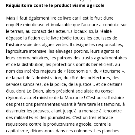
Réquisitoire contre le productivisme agricole
Mais il faut également lire ce livre car il est le fruit d’une
enquête minutieuse et implacable que l’auteure a conduite sur
le terrain, au contact des acteurEs locaux. Ici, la réalité
dépasse la fiction et le livre révèle toutes les coulisses de
l’histoire vraie des algues vertes. Il désigne les responsables,
l’agriculture intensive, les élevages porcins, leurs agents et
leurs commanditaires, les patrons des trusts agroalimentaires
et de la distribution, les protections dont ils bénéficient, au
nom des intérêts majeurs de « l’économie », du « tourisme »,
de la part de l’administration, du côté des préfectures, des
services sanitaires, de la police, de la justice… et de certains
élus, dont Le Drian, alors président socialiste du conseil
régional, actuel ministre de la Macronie ! C’est aussi l’histoire
des pressions permanentes visant à faire taire les témoins, à
dissimuler les preuves, allant jusqu’à la menace à l’encontre
des militantEs et des journalistes. C’est un très efficace
réquisitoire contre le productivisme agricole, contre le
capitalisme, dirions-nous dans ces colonnes. Les planches