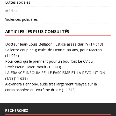
Luttes sociales
Médias
Violences policières
ARTICLES LES PLUS CONSULTÉS
Docteur Jean-Louis Bellaton : Est-ce assez clair ??
(14 613)
La lettre coup de gueule, de Denise, 88 ans, pour Macron.
(14 064)
Pour ceux qui le prennent pour un bouffon: Le CV du
Professeur Didier Raoult
(13 083)
LA FRANCE INSOUMISE, LE FASCISME ET LA RÉVOLUTION
(1/3)
(11 639)
Alexandra Henrion-Caude très largement relayée sur la
complosphère et l’extrême droite
(11 242)
RECHERCHEZ