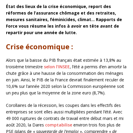
État des lieux de la crise économique, report des
réformes de l’assurance chômage et des retraites,
mesures sanitaires, féminicides, climat… Rapports de
Force vous résume les infos à avoir en tête avant de
repartir pour une année de lutte.
Crise économique :
Alors que la baisse du PIB français était estimée à 13,8% au
troisième trimestre
selon l’INSEE
, l’été a permis d’en amortir la
chute grâce à une hausse de la consommation des ménages
en juin. Ainsi, le PIB de la France devrait finalement reculer de
10,6% sur l’année 2020 selon la Commission européenne soit
un peu plus que la moyenne de la zone euro (8,7%).
Corollaires de la récession, les coupes dans les effectifs des
entreprises se sont elles aussi multipliées pendant l’été. Avec
49 000 ruptures de contrats de travail entre début mars et mi
août 2020, la Dares
comptabilise
environ trois fois plus de
PSE (plans de «
sauvegarde de l’emploi
», comprendre «
de