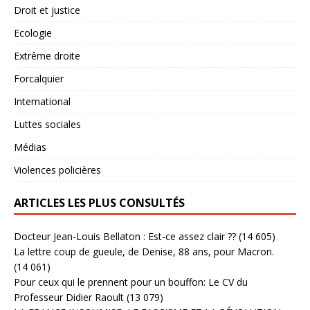
Droit et justice
Ecologie
Extrême droite
Forcalquier
International
Luttes sociales
Médias
Violences policières
ARTICLES LES PLUS CONSULTÉS
Docteur Jean-Louis Bellaton : Est-ce assez clair ??
(14 605)
La lettre coup de gueule, de Denise, 88 ans, pour Macron.
(14 061)
Pour ceux qui le prennent pour un bouffon: Le CV du
Professeur Didier Raoult
(13 079)