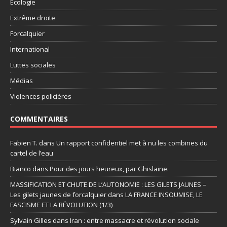
Ecologie
Extrême droite
Forcalquier
International
Luttes sociales
Médias
Violences policières
COMMENTAIRES
Fabien T.
dans
Un rapport confidentiel met à nu les combines du
cartel de l’eau
Bianco
dans
Pour des jours heureux, par Ghislaine.
MASSIFICATION ET CHUTE DE L’AUTONOMIE : LES GILETS JAUNES –
Les gilets jaunes de forcalquier
dans
LA FRANCE INSOUMISE, LE
FASCISME ET LA RÉVOLUTION (1/3)
Sylvain Gilles
dans
Iran : entre massacre et révolution sociale