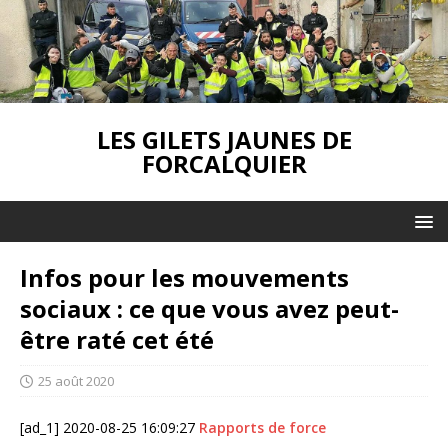
LES GILETS JAUNES DE
FORCALQUIER
Infos pour les mouvements
sociaux : ce que vous avez peut-
être raté cet été
25 août 2020
[ad_1] 2020-08-25 16:09:27
Rapports de force