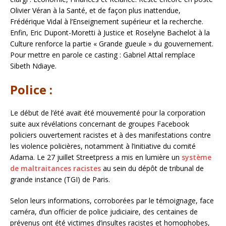
Olivier Véran à la Santé, et de façon plus inattendue,
Frédérique Vidal à l’Enseignement supérieur et la recherche.
Enfin, Eric Dupont-Moretti à Justice et Roselyne Bachelot à la
Culture renforce la partie « Grande gueule » du gouvernement.
Pour mettre en parole ce casting : Gabriel Attal remplace
Sibeth Ndiaye.
Police :
Le début de l’été avait été mouvementé pour la corporation
suite aux révélations concernant de groupes Facebook
policiers ouvertement racistes et à des manifestations contre
les violence policières, notamment à l’initiative du comité
Adama. Le 27 juillet Streetpress a mis en lumière un
système
de maltraitances racistes
au sein du dépôt de tribunal de
grande instance (TGI) de Paris.
Selon leurs informations, corroborées par le témoignage, face
caméra, d’un officier de police judiciaire, des centaines de
prévenus ont été victimes d’insultes racistes et homophobes,