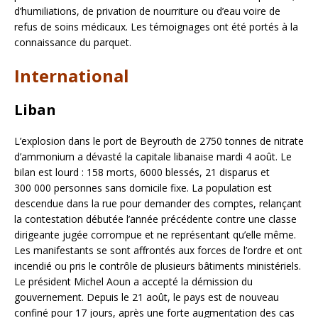
d’humiliations, de privation de nourriture ou d’eau voire de
refus de soins médicaux. Les témoignages ont été portés à la
connaissance du parquet.
International
Liban
L’explosion dans le port de Beyrouth de 2750 tonnes de nitrate
d’ammonium a dévasté la capitale libanaise mardi 4 août. Le
bilan est lourd : 158 morts, 6000 blessés, 21 disparus et
300 000 personnes sans domicile fixe. La population est
descendue dans la rue pour demander des comptes, relançant
la contestation débutée l’année précédente contre une classe
dirigeante jugée corrompue et ne représentant qu’elle même.
Les manifestants se sont affrontés aux forces de l’ordre et ont
incendié ou pris le contrôle de plusieurs bâtiments ministériels.
Le président Michel Aoun a accepté la démission du
gouvernement. Depuis le 21 août, le pays est de nouveau
confiné pour 17 jours, après une forte augmentation des cas