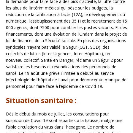
la demande pour faire face à des pics d’activité, la lutte contre
les abus de l’intérim médical qui pèse sur les budgets, la
réduction de la tarification à l’acte (T2A), le développement du
numérique, l’assouplissement des 35 H et le recrutement de 15
000 agents, dont 7500 pour combler les postes vacants. Et des
financements, dont une évolution de l’Ondam dans le projet de
loi de finances de la Sécurité sociale. En plus des organisations
syndicales n’ayant pas validé le Ségur (CGT, SUD), des
collectifs de luttes (Inter-Urgences, Inter-Hôpitaux), un
nouveau collectif, Santé en Danger, réclame un Ségur 2 pour
satisfaire les besoins et revendications des personnels de
santé. Le 19 août une grève illimitée a débuté au service
infectiologie de l’hôpital de Laval pour dénoncer un manque de
personnel pour faire face à l’épidémie de Covid-19.
Situation sanitaire :
Dès le début du mois de juillet, les consultations pour
suspicion de Covid-19 sont reparties à la hausse, malgré une
faible circulation du virus dans l’hexagone. Le nombre de