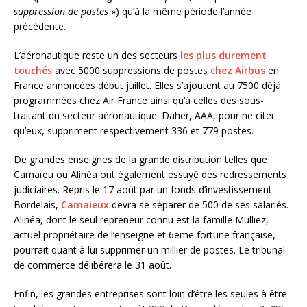
suppression de postes
») qu’à la même période l’année
précédente.
L’aéronautique reste un des secteurs
les plus durement
touchés
avec 5000 suppressions de postes
chez Airbus
en
France annoncées début juillet. Elles s’ajoutent au 7500 déjà
programmées chez Air France ainsi qu’à celles des sous-
traitant du secteur aéronautique. Daher, AAA, pour ne citer
qu’eux, suppriment respectivement 336 et 779 postes.
De grandes enseignes de la grande distribution telles que
Camaïeu ou Alinéa ont également essuyé des redressements
judiciaires. Repris le 17 août par un fonds d’investissement
Bordelais,
Camaïeux
devra se séparer de 500 de ses salariés.
Alinéa, dont le seul repreneur connu est la famille Mulliez,
actuel propriétaire de l’enseigne et 6eme fortune française,
pourrait quant à lui supprimer un millier de postes. Le tribunal
de commerce délibérera le 31 août.
Enfin, les grandes entreprises sont loin d’être les seules à être