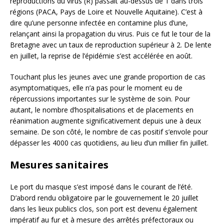
reproductions du virus (R) passait au-dessus de 1 dans trois
régions (PACA, Pays de Loire et Nouvelle Aquitaine). C’est à
dire qu’une personne infectée en contamine plus d’une,
relançant ainsi la propagation du virus. Puis ce fut le tour de la
Bretagne avec un taux de reproduction supérieur à 2. De lente
en juillet, la reprise de l’épidémie s’est accélérée en août.
Touchant plus les jeunes avec une grande proportion de cas
asymptomatiques, elle n’a pas pour le moment eu de
répercussions importantes sur le système de soin. Pour
autant, le nombre d’hospitalisations et de placements en
réanimation augmente significativement depuis une à deux
semaine. De son côté, le nombre de cas positif s’envole pour
dépasser les 4000 cas quotidiens, au lieu d’un millier fin juillet.
Mesures sanitaires
Le port du masque s’est imposé dans le courant de l’été.
D’abord rendu obligatoire par le gouvernement le 20 juillet
dans les lieux publics clos, son port est devenu également
impératif au fur et à mesure des arrêtés préfectoraux ou