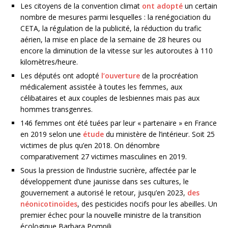
Les citoyens de la convention climat
ont adopté
un certain
nombre de mesures parmi lesquelles : la renégociation du
CETA,
la régulation de la publicité, la réduction du trafic
aérien, la mise en place de la semaine de 28 heures ou
encore la diminution de la vitesse sur les autoroutes à 110
kilomètres/heure.
Les députés ont adopté
l’ouverture
de la procréation
médicalement assistée à toutes les femmes, aux
célibataires et aux couples de lesbiennes mais pas aux
hommes transgenres.
146 femmes ont été tuées par leur « partenaire » en France
en 2019 selon une
étude
du ministère de l’intérieur. Soit 25
victimes de plus qu’en 2018. On dénombre
comparativement 27 victimes masculines en 2019.
Sous la pression de l’industrie sucrière, affectée par le
développement d’une jaunisse dans ses cultures, le
gouvernement a autorisé le retour, jusqu’en 2023,
des
néonicotinoïdes
, des pesticides nocifs pour les abeilles. Un
premier échec pour la nouvelle ministre de la transition
écologique Barbara Pompili.