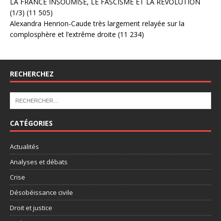
LA FRANCE INSOUMISE, LE FASCISME ET LA RÉVOLUTION
(1/3)
(11 505)
Alexandra Henrion-Caude très largement relayée sur la
complosphère et l’extrême droite
(11 234)
RECHERCHEZ
CATÉGORIES
Actualités
Analyses et débats
Crise
Désobéissance civile
Droit et justice