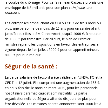
la courbe du chômage. Pour ce faire, Jean Castex a promis une
enveloppe de 6,5 milliards pour son plan «
Un jeune, une
solution
».
Les entreprises embauchant en CDI ou CDD de trois mois ou
plus, une personne de moins de 26 ans pour un salaire allant
jusqu’à deux fois le SMIC, recevront jusqu’à 4000 €, à hauteur
de 1000 € par trimestre. Par ailleurs, le plan de Premier
ministre reprend les dispositions en faveur des entreprises en
vigueur depuis le 1er juillet : 5000 € pour un apprenti mineur,
8000 € pour un majeur.
Ségur de la santé :
La partie salariale de l’accord a été validée par l’UNSA, FO et la
CFDT le 12 juillet. Elle comprend une augmentation de 183 €,
en deux fois d’ici le mois de mars 2021, pour les personnels
hospitaliers paramédicaux et administratifs. La partie
organisationnelle du Ségur a attendu dix jours de plus pour
être dévoilée. Les mesures phares annoncées sont 4000 lits à