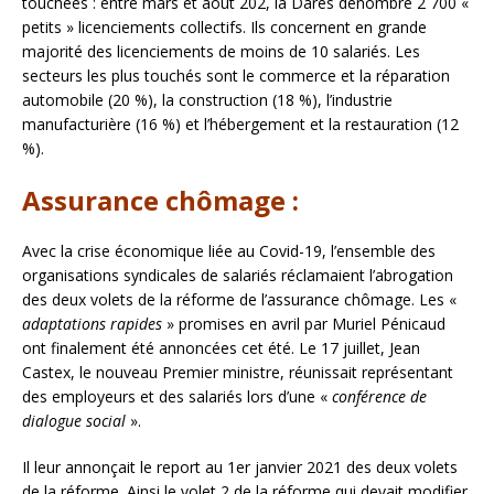
touchées : entre mars et août 202, la Dares dénombre 2 700 «
petits » licenciements collectifs. Ils concernent en grande
majorité des licenciements de moins de 10 salariés. Les
secteurs les plus touchés sont le commerce et la réparation
automobile (20 %), la construction (18 %), l’industrie
manufacturière (16 %) et l’hébergement et la restauration (12
%).
Assurance chômage :
Avec la crise économique liée au Covid-19, l’ensemble des
organisations syndicales de salariés réclamaient l’abrogation
des deux volets de la réforme de l’assurance chômage. Les «
adaptations rapides
» promises en avril par Muriel Pénicaud
ont finalement été annoncées cet été. Le 17 juillet, Jean
Castex, le nouveau Premier ministre, réunissait représentant
des employeurs et des salariés lors d’une «
conférence de
dialogue social
».
Il leur annonçait le report au 1er janvier 2021 des deux volets
de la réforme. Ainsi le volet 2 de la réforme qui devait modifier