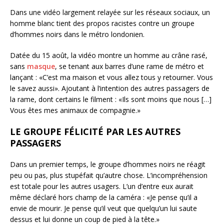
Dans une vidéo largement relayée sur les réseaux sociaux, un
homme blanc tient des propos racistes contre un groupe
d’hommes noirs dans le métro londonien.
Datée du 15 août, la vidéo montre un homme au crâne rasé,
sans
masque
, se tenant aux barres d’une rame de métro et
lançant : «C’est ma maison et vous allez tous y retourner. Vous
le savez aussi». Ajoutant à l’intention des autres passagers de
la rame, dont certains le filment : «Ils sont moins que nous […]
Vous êtes mes animaux de compagnie.»
LE GROUPE FÉLICITÉ PAR LES AUTRES
PASSAGERS
Dans un premier temps, le groupe d’hommes noirs ne réagit
peu ou pas, plus stupéfait qu’autre chose. L’incompréhension
est totale pour les autres usagers. L’un d’entre eux aurait
même déclaré hors champ de la caméra : «Je pense qu’il a
envie de mourir. Je pense qu’il veut que quelqu’un lui saute
dessus et lui donne un coup de pied à la tête.»