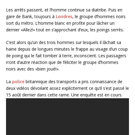
Les arrêts passent, et l’homme continue sa diatribe. Puis en
gare de Bank, toujours à
Londres
, le groupe d’hommes noirs
sort du métro. L’homme blanc en profite pour lâcher un
dernier «Allez!» tout en s’approchant d’eux, les poings serrés.
C’est alors qu’un des trois hommes sur lesquels il lâchait sa
haine depuis de longues minutes le frappe au visage d’un coup
de poing qui le fait tomber à terre, inconscient. Les passagers
n’ont d’autre réaction que de féliciter le groupe d’hommes
noirs avec des «bien joué!».
La
police
britannique des transports a pris connaissance de
deux vidéos dévoilant assez explicitement ce qu’il s’est passé le
15 août dernier dans cette rame. Une enquête est en cours.