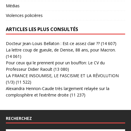
Médias
Violences policières
ARTICLES LES PLUS CONSULTÉS
Docteur Jean-Louis Bellaton : Est-ce assez clair ??
(14 607)
La lettre coup de gueule, de Denise, 88 ans, pour Macron.
(14 061)
Pour ceux qui le prennent pour un bouffon: Le CV du
Professeur Didier Raoult
(13 080)
LA FRANCE INSOUMISE, LE FASCISME ET LA RÉVOLUTION
(1/3)
(11 522)
Alexandra Henrion-Caude très largement relayée sur la
complosphère et l’extrême droite
(11 237)
RECHERCHEZ