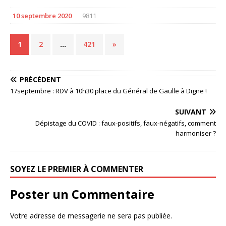
10 septembre 2020
9811
1
2
…
421
»
PRÉCÉDENT
17septembre : RDV à 10h30 place du Général de Gaulle à Digne !
SUIVANT
Dépistage du COVID : faux-positifs, faux-négatifs, comment
harmoniser ?
SOYEZ LE PREMIER À COMMENTER
Poster un Commentaire
Votre adresse de messagerie ne sera pas publiée.