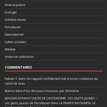
Droit et justice
Ecologie
Extrême droite
Forcalquier
International
Luttes sociales
Médias
Violences policières
COMMENTAIRES
Fabien T.
dans
Un rapport confidentiel met à nu les combines du
cartel de l’eau
Bianco
dans
Pour des jours heureux, par Ghislaine.
MASSIFICATION ET CHUTE DE L’AUTONOMIE : LES GILETS JAUNES –
Les gilets jaunes de forcalquier
dans
LA FRANCE INSOUMISE, LE