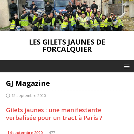
LES GILETS JAUNES DE
FORCALQUIER
GJ Magazine
15 septembre 2020
Gilets jaunes : une manifestante
verbalisée pour un tract à Paris ?
14 septembre 2020
477