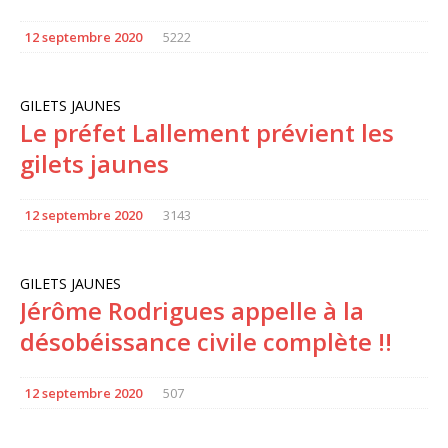
12 septembre 2020
5222
GILETS JAUNES
Le préfet Lallement prévient les
gilets jaunes
12 septembre 2020
3143
GILETS JAUNES
Jérôme Rodrigues appelle à la
désobéissance civile complète !!
12 septembre 2020
507