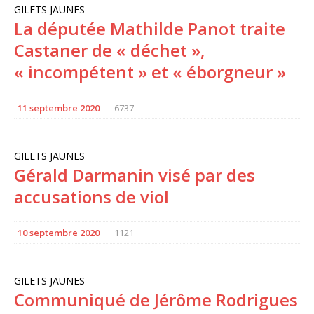
GILETS JAUNES
La députée Mathilde Panot traite
Castaner de « déchet »,
« incompétent » et « éborgneur »
11 septembre 2020
6737
GILETS JAUNES
Gérald Darmanin visé par des
accusations de viol
10 septembre 2020
1121
GILETS JAUNES
Communiqué de Jérôme Rodrigues