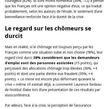
courageux (82%). Ils sont moins nombreux (39%, -12) à penser
que les Français ont une opinion négative d’eux, ce qui traduit
probablement, selon les auteurs de l’étude, le sentiment d’une
bienveillance renforcée face à la dureté de la crise.
Le regard sur les chômeurs se
durcit
Mais en réalité, si le chômage est toujours perçu par les
Français comme une situation subie et non choisie (78%), leur
regard s’est durci:
38% considèrent que les demandeurs
d’emploi sont des personnes assistées
(+5 points), qui
perçoivent des allocations chômage trop élevées (36%, +4
points) et dont une partie d’entre eux fraudent (35%, +4
points). « Le miroir est encore plus déformant qu’avant la
crise » même s’il existait déjà, a commenté Laurence Bedeau
de l’institut Elabe lors d’une présentation de ces résultats par
visioconférence.
Par ailleurs, face à la crise, la perception de l’assurance