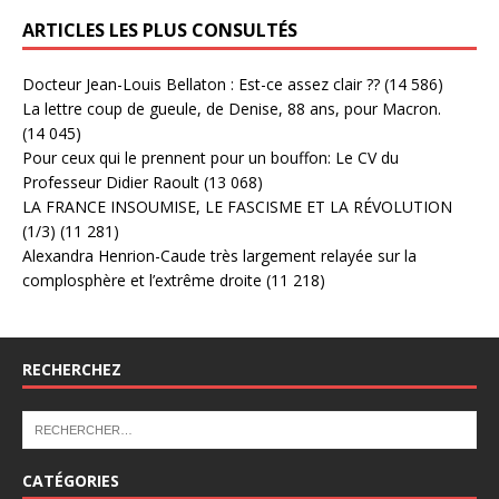
ARTICLES LES PLUS CONSULTÉS
Docteur Jean-Louis Bellaton : Est-ce assez clair ??
(14 586)
La lettre coup de gueule, de Denise, 88 ans, pour Macron.
(14 045)
Pour ceux qui le prennent pour un bouffon: Le CV du
Professeur Didier Raoult
(13 068)
LA FRANCE INSOUMISE, LE FASCISME ET LA RÉVOLUTION
(1/3)
(11 281)
Alexandra Henrion-Caude très largement relayée sur la
complosphère et l’extrême droite
(11 218)
RECHERCHEZ
CATÉGORIES