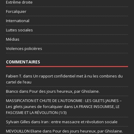
Extrême droite
Forcalquier
International
Luttes sociales
Médias
Violences policières
COMMENTAIRES
Fabien T.
dans
Un rapport confidentiel met à nu les combines du
cartel de l’eau
Bianco
dans
Pour des jours heureux, par Ghislaine.
MASSIFICATION ET CHUTE DE L’AUTONOMIE : LES GILETS JAUNES –
Les gilets jaunes de forcalquier
dans
LA FRANCE INSOUMISE, LE
FASCISME ET LA RÉVOLUTION (1/3)
Sylvain Gilles
dans
Iran : entre massacre et révolution sociale
MEVOUILLON Eliane
dans
Pour des jours heureux, par Ghislaine.