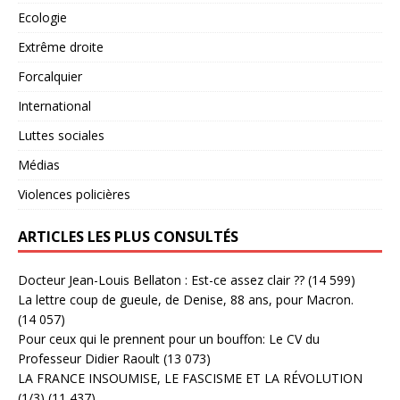
Ecologie
Extrême droite
Forcalquier
International
Luttes sociales
Médias
Violences policières
ARTICLES LES PLUS CONSULTÉS
Docteur Jean-Louis Bellaton : Est-ce assez clair ??
(14 599)
La lettre coup de gueule, de Denise, 88 ans, pour Macron.
(14 057)
Pour ceux qui le prennent pour un bouffon: Le CV du
Professeur Didier Raoult
(13 073)
LA FRANCE INSOUMISE, LE FASCISME ET LA RÉVOLUTION
(1/3)
(11 437)