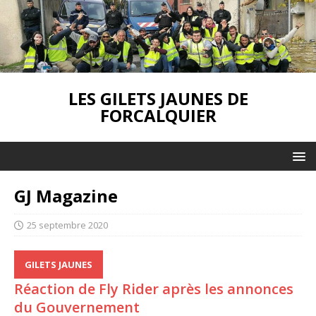
LES GILETS JAUNES DE
FORCALQUIER
GJ Magazine
25 septembre 2020
GILETS JAUNES
Réaction de Fly Rider après les annonces
du Gouvernement