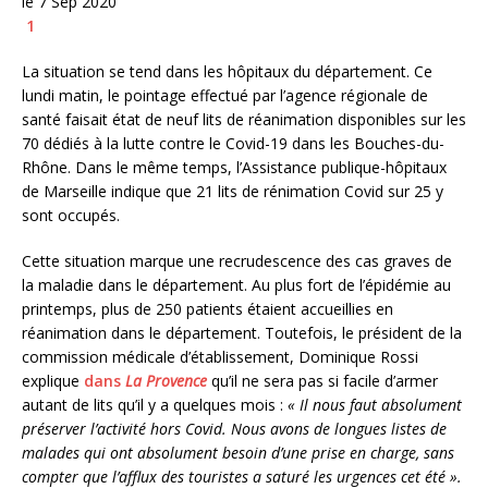
le 7 Sep 2020
1
La situation se tend dans les hôpitaux du département. Ce
lundi matin, le pointage effectué par l’agence régionale de
santé faisait état de neuf lits de réanimation disponibles sur les
70 dédiés à la lutte contre le Covid-19 dans les Bouches-du-
Rhône. Dans le même temps, l’Assistance publique-hôpitaux
de Marseille indique que 21 lits de rénimation Covid sur 25 y
sont occupés.
Cette situation marque une recrudescence des cas graves de
la maladie dans le département. Au plus fort de l’épidémie au
printemps, plus de 250 patients étaient accueillies en
réanimation dans le département. Toutefois, le président de la
commission médicale d’établissement, Dominique Rossi
explique
dans
La Provence
qu’il ne sera pas si facile d’armer
autant de lits qu’il y a quelques mois :
« Il nous faut absolument
préserver l’activité hors Covid. Nous avons de longues listes de
malades qui ont absolument besoin d’une prise en charge, sans
compter que l’afflux des touristes a saturé les urgences cet été ».