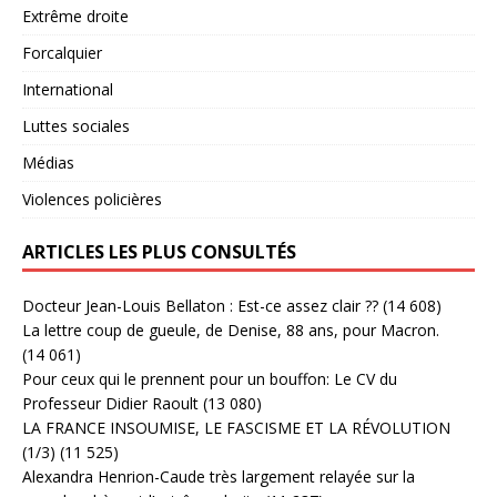
Extrême droite
Forcalquier
International
Luttes sociales
Médias
Violences policières
ARTICLES LES PLUS CONSULTÉS
Docteur Jean-Louis Bellaton : Est-ce assez clair ??
(14 608)
La lettre coup de gueule, de Denise, 88 ans, pour Macron.
(14 061)
Pour ceux qui le prennent pour un bouffon: Le CV du
Professeur Didier Raoult
(13 080)
LA FRANCE INSOUMISE, LE FASCISME ET LA RÉVOLUTION
(1/3)
(11 525)
Alexandra Henrion-Caude très largement relayée sur la