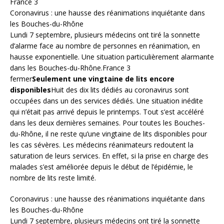
France 3
Coronavirus : une hausse des réanimations inquiétante dans
les Bouches-du-Rhône
Lundi 7 septembre, plusieurs médecins ont tiré la sonnette
d’alarme face au nombre de personnes en réanimation, en
hausse exponentielle. Une situation particulièrement alarmante
dans les Bouches-du-Rhône.France 3
fermer
Seulement une vingtaine de lits encore
disponibles
Huit des dix lits dédiés au coronavirus sont
occupées dans un des services dédiés. Une situation inédite
qui n’était pas arrivé depuis le printemps. Tout s’est accéléré
dans les deux dernières semaines. Pour toutes les Bouches-
du-Rhône, il ne reste qu’une vingtaine de lits disponibles pour
les cas sévères. Les médecins réanimateurs redoutent la
saturation de leurs services. En effet, si la prise en charge des
malades s’est améliorée depuis le début de l’épidémie, le
nombre de lits reste limité.
Coronavirus : une hausse des réanimations inquiétante dans
les Bouches-du-Rhône
Lundi 7 septembre, plusieurs médecins ont tiré la sonnette