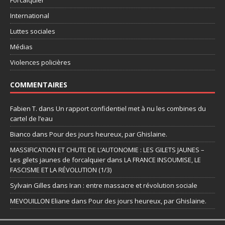
International
Luttes sociales
Médias
Violences policières
COMMENTAIRES
Fabien T.
dans
Un rapport confidentiel met à nu les combines du
cartel de l’eau
Bianco
dans
Pour des jours heureux, par Ghislaine.
MASSIFICATION ET CHUTE DE L’AUTONOMIE : LES GILETS JAUNES –
Les gilets jaunes de forcalquier
dans
LA FRANCE INSOUMISE, LE
FASCISME ET LA RÉVOLUTION (1/3)
Sylvain Gilles
dans
Iran : entre massacre et révolution sociale
MEVOUILLON Eliane
dans
Pour des jours heureux, par Ghislaine.