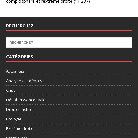
complosphère et l’extrême droite
(11 237)
RECHERCHEZ
CATÉGORIES
Actualités
Analyses et débats
Crise
Désobéissance civile
Droit et justice
Ecologie
Extrême droite
Forcalquier