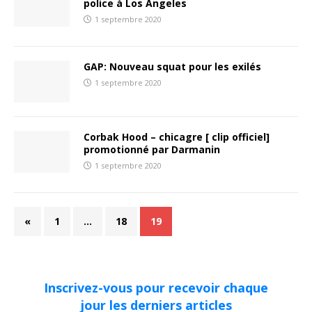
police à Los Angeles
1 septembre 2020
GAP: Nouveau squat pour les exilés
1 septembre 2020
Corbak Hood – chicagre [ clip officiel]
promotionné par Darmanin
1 septembre 2020
«
1
…
18
19
Inscrivez-vous pour recevoir chaque
jour les derniers articles