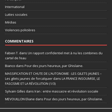
International
Luttes sociales
Médias
Violences policières
COMMENTAIRES
Fabien T.
dans
Un rapport confidentiel met à nu les combines du
cartel de l’eau
Bianco
dans
Pour des jours heureux, par Ghislaine.
MASSIFICATION ET CHUTE DE L’AUTONOMIE : LES GILETS JAUNES –
Les gilets jaunes de forcalquier
dans
LA FRANCE INSOUMISE, LE
FASCISME ET LA RÉVOLUTION (1/3)
Sylvain Gilles
dans
Iran : entre massacre et révolution sociale
MEVOUILLON Eliane
dans
Pour des jours heureux, par Ghislaine.