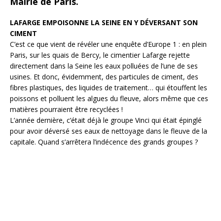
Mairie de Paris.
LAFARGE EMPOISONNE LA SEINE EN Y DÉVERSANT SON
CIMENT
C’est ce que vient de révéler une enquête d’Europe 1 : en plein
Paris, sur les quais de Bercy, le cimentier Lafarge rejette
directement dans la Seine les eaux polluées de l’une de ses
usines. Et donc, évidemment, des particules de ciment, des
fibres plastiques, des liquides de traitement… qui étouffent les
poissons et polluent les algues du fleuve, alors même que ces
matières pourraient être recyclées !
L’année dernière, c’était déjà le groupe Vinci qui était épinglé
pour avoir déversé ses eaux de nettoyage dans le fleuve de la
capitale. Quand s’arrêtera l’indécence des grands groupes ?