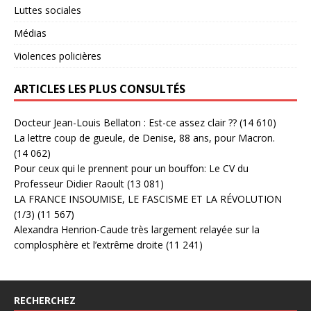
Luttes sociales
Médias
Violences policières
ARTICLES LES PLUS CONSULTÉS
Docteur Jean-Louis Bellaton : Est-ce assez clair ??
(14 610)
La lettre coup de gueule, de Denise, 88 ans, pour Macron.
(14 062)
Pour ceux qui le prennent pour un bouffon: Le CV du
Professeur Didier Raoult
(13 081)
LA FRANCE INSOUMISE, LE FASCISME ET LA RÉVOLUTION
(1/3)
(11 567)
Alexandra Henrion-Caude très largement relayée sur la
complosphère et l’extrême droite
(11 241)
RECHERCHEZ