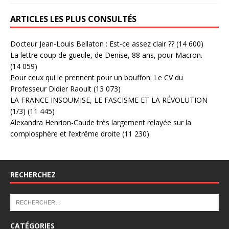
ARTICLES LES PLUS CONSULTÉS
Docteur Jean-Louis Bellaton : Est-ce assez clair ??
(14 600)
La lettre coup de gueule, de Denise, 88 ans, pour Macron.
(14 059)
Pour ceux qui le prennent pour un bouffon: Le CV du
Professeur Didier Raoult
(13 073)
LA FRANCE INSOUMISE, LE FASCISME ET LA RÉVOLUTION
(1/3)
(11 445)
Alexandra Henrion-Caude très largement relayée sur la
complosphère et l’extrême droite
(11 230)
RECHERCHEZ
CATÉGORIES