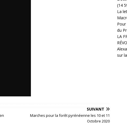
(14 5
La le
Macr
Pour 
du Pr
LA F
RÉVO
Alexa
sur l
SUIVANT
 en
Marches pour la forêt pyrénéenne les 10 et 11
Octobre 2020