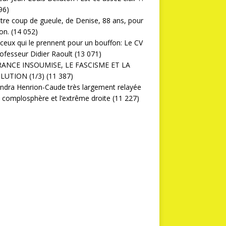
96)
ttre coup de gueule, de Denise, 88 ans, pour
on.
(14 052)
ceux qui le prennent pour un bouffon: Le CV
ofesseur Didier Raoult
(13 071)
RANCE INSOUMISE, LE FASCISME ET LA
LUTION (1/3)
(11 387)
ndra Henrion-Caude très largement relayée
a complosphère et l’extrême droite
(11 227)