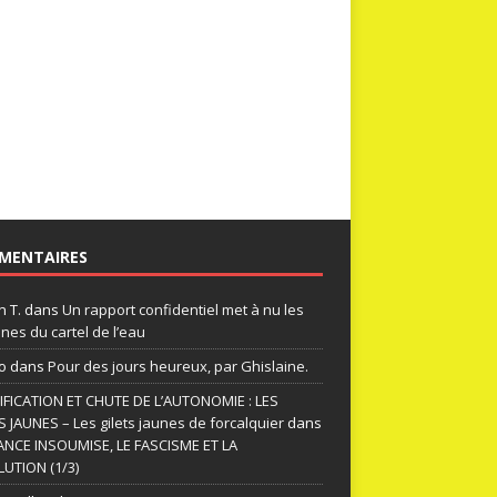
MENTAIRES
n T.
dans
Un rapport confidentiel met à nu les
nes du cartel de l’eau
o
dans
Pour des jours heureux, par Ghislaine.
FICATION ET CHUTE DE L’AUTONOMIE : LES
S JAUNES – Les gilets jaunes de forcalquier
dans
ANCE INSOUMISE, LE FASCISME ET LA
UTION (1/3)