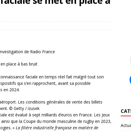
faciale se met en place à
 investigation de Radio France
reconnaissance faciale en temps réel fait malgré tout son
ispositifs qui s’en rapprochent, avant sa possible
is en 2024.
aéroport. Les conditions générales de vente des billets
ent. © Getty / izusek
CAT
le est évalué à sept milliards d’euros en France. Les Jeux
rt, ainsi que la Coupe du monde masculine de rugby en 2023,
Actua
logies.
« La filière industrielle française en matière de