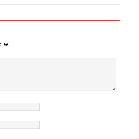
liée.