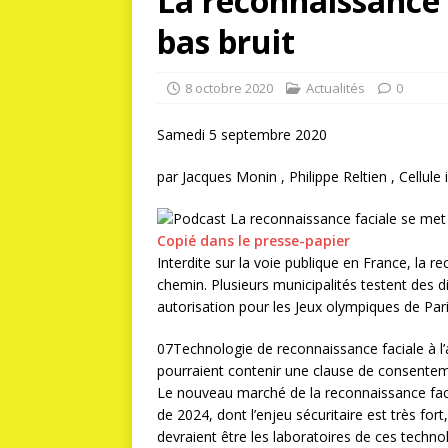
La reconnaissance 
bas bruit
8 octobre 2020
Actualités
0
Samedi 5 septembre 2020
par
Jacques Monin , Philippe Reltien , Cellule
Copié dans le presse-papier
Interdite sur la voie publique en France, la 
chemin. Plusieurs municipalités testent des d
autorisation pour les Jeux olympiques de Par
07Technologie de reconnaissance faciale à l’
pourraient contenir une clause de consentem
Le nouveau marché de la reconnaissance facia
de 2024, dont l’enjeu sécuritaire est très fo
devraient être les laboratoires de ces techno