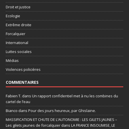
Droit et justice
Ecologie
Extrême droite
Forcalquier
International
Luttes sociales
Médias
Violences policières
COMMENTAIRES
Fabien T.
dans
Un rapport confidentiel met à nu les combines du
cartel de l’eau
Bianco
dans
Pour des jours heureux, par Ghislaine.
MASSIFICATION ET CHUTE DE L’AUTONOMIE : LES GILETS JAUNES –
Les gilets jaunes de forcalquier
dans
LA FRANCE INSOUMISE, LE