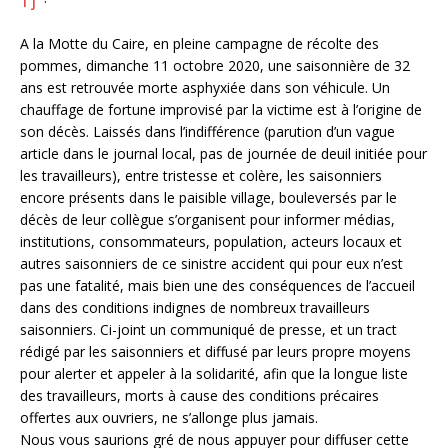
1 j
·
A la Motte du Caire, en pleine campagne de récolte des
pommes, dimanche 11 octobre 2020, une saisonnière de 32
ans est retrouvée morte asphyxiée dans son véhicule. Un
chauffage de fortune improvisé par la victime est à l’origine de
son décès. Laissés dans l’indifférence (parution d’un vague
article dans le journal local, pas de journée de deuil initiée pour
les travailleurs), entre tristesse et colère, les saisonniers
encore présents dans le paisible village, bouleversés par le
décès de leur collègue s’organisent pour informer médias,
institutions, consommateurs, population, acteurs locaux et
autres saisonniers de ce sinistre accident qui pour eux n’est
pas une fatalité, mais bien une des conséquences de l’accueil
dans des conditions indignes de nombreux travailleurs
saisonniers. Ci-joint un communiqué de presse, et un tract
rédigé par les saisonniers et diffusé par leurs propre moyens
pour alerter et appeler à la solidarité, afin que la longue liste
des travailleurs, morts à cause des conditions précaires
offertes aux ouvriers, ne s’allonge plus jamais.
Nous vous saurions gré de nous appuyer pour diffuser cette