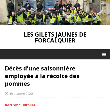
LES GILETS JAUNES DE
FORCALQUIER
Décès d’une saisonnière
employée à la récolte des
pommes
19 octobre 2020
Bertrand Burollet