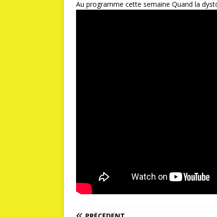
Au programme cette semaine Quand la dystop
PRÉCÉDENT