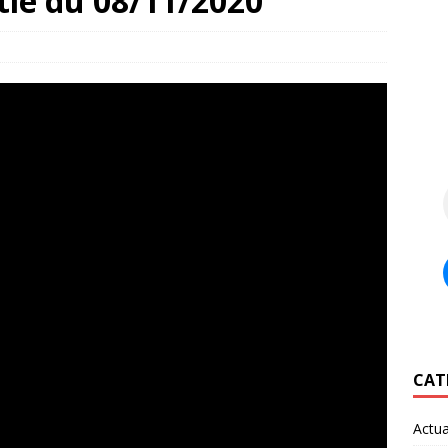
tie du 08/11/2020
CAT
Actua