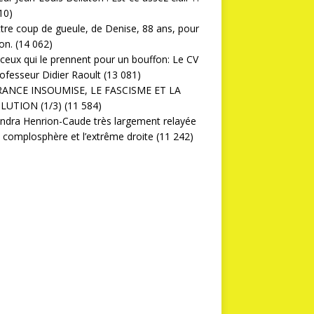
10)
ttre coup de gueule, de Denise, 88 ans, pour
on.
(14 062)
ceux qui le prennent pour un bouffon: Le CV
ofesseur Didier Raoult
(13 081)
RANCE INSOUMISE, LE FASCISME ET LA
LUTION (1/3)
(11 584)
ndra Henrion-Caude très largement relayée
a complosphère et l’extrême droite
(11 242)