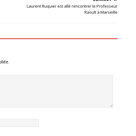
Laurent Ruquier est allé rencontrer le Professeur
Raoult à Marseille
liée.