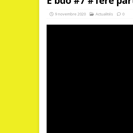
E bdo #7 #1ère par
9 novembre 2020
Actualités
0