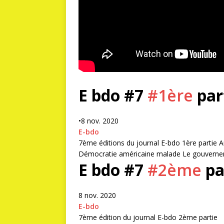
E bdo #7
#1ère
par
•
8 nov. 2020
E-bdo
7ème éditions du journal E-bdo 1ère partie
Démocratie américaine malade Le gouverneme
E bdo #7
#2ème
pa
8 nov. 2020
E-bdo
7ème édition du journal E-bdo 2ème partie