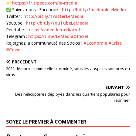
https://fr.tipeee.com/le-media
Suivez-nous : Facebook :
http://bit.ly/FacebookLeMedia
Twitter :
http://bit.ly/TwitterLeMedia
Youtube :
http://bit.ly/YouTubeLeMedia
Peertube :
https://video.lemediatv.fr
Telegram :
https://t.me/LeMediaOfficiel
Rejoignez la communauté des Socios !
#Économie
#Crise
#Covid
PRÉCÉDENT
2021 démarre comme elle a terminé, sous les auspices sombres du
virus
SUIVANT
Des hélicoptères déployés dans les quartiers populaires pour
réprimer
SOYEZ LE PREMIER À COMMENTER