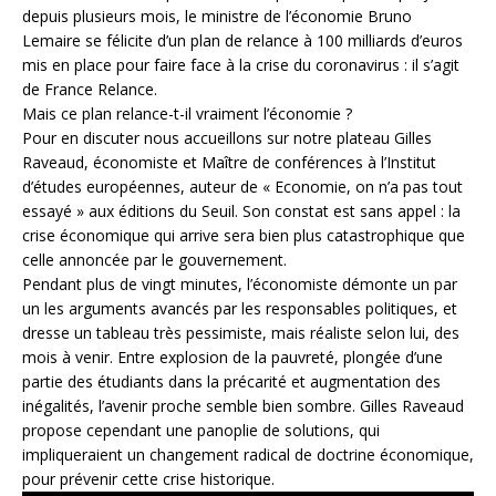
depuis plusieurs mois, le ministre de l’économie Bruno
Lemaire se félicite d’un plan de relance à 100 milliards d’euros
mis en place pour faire face à la crise du coronavirus : il s’agit
de France Relance.
Mais ce plan relance-t-il vraiment l’économie ?
Pour en discuter nous accueillons sur notre plateau Gilles
Raveaud, économiste et Maître de conférences à l’Institut
d’études européennes, auteur de « Economie, on n’a pas tout
essayé » aux éditions du Seuil. Son constat est sans appel : la
crise économique qui arrive sera bien plus catastrophique que
celle annoncée par le gouvernement.
Pendant plus de vingt minutes, l’économiste démonte un par
un les arguments avancés par les responsables politiques, et
dresse un tableau très pessimiste, mais réaliste selon lui, des
mois à venir. Entre explosion de la pauvreté, plongée d’une
partie des étudiants dans la précarité et augmentation des
inégalités, l’avenir proche semble bien sombre. Gilles Raveaud
propose cependant une panoplie de solutions, qui
impliqueraient un changement radical de doctrine économique,
pour prévenir cette crise historique.