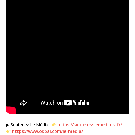
▶ Soutenez Le Média :
https://soutenez.lemediatv.fr/
https://www.okpal.com/le-media/