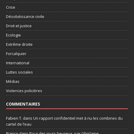
Crise
Désobéissance civile
Droit et justice
Ecologie
Extrême droite
Forcalquier
International
Luttes sociales
Médias
Violences policières
COMMENTAIRES
Fabien T.
dans
Un rapport confidentiel met à nu les combines du
cartel de l’eau
Bianco
dans
Pour des jours heureux, par Ghislaine.