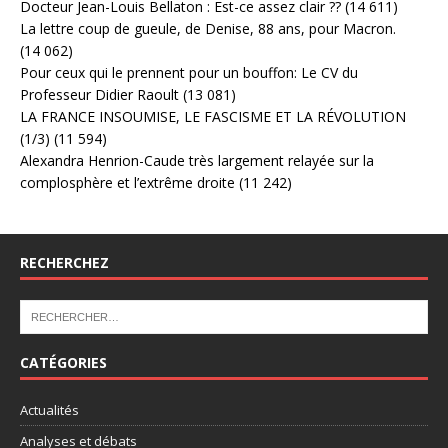
Docteur Jean-Louis Bellaton : Est-ce assez clair ??
(14 611)
La lettre coup de gueule, de Denise, 88 ans, pour Macron.
(14 062)
Pour ceux qui le prennent pour un bouffon: Le CV du
Professeur Didier Raoult
(13 081)
LA FRANCE INSOUMISE, LE FASCISME ET LA RÉVOLUTION
(1/3)
(11 594)
Alexandra Henrion-Caude très largement relayée sur la
complosphère et l’extrême droite
(11 242)
RECHERCHEZ
CATÉGORIES
Actualités
Analyses et débats