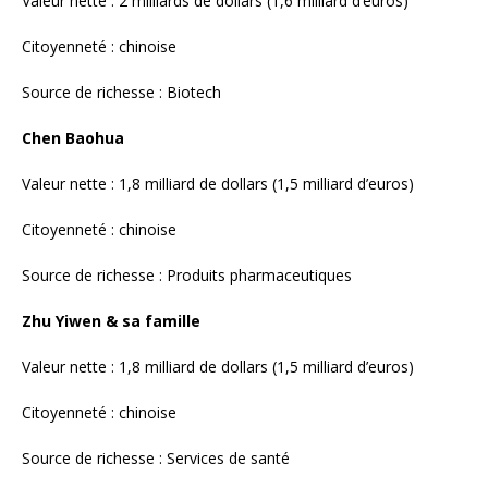
Zhu Yiwen & sa famille
Valeur nette : 1,8 milliard de dollars (1,5 milliard d’euros)
Citoyenneté : chinoise
Source de richesse : Services de santé
Li Wenmei & sa famille
Valeur nette : 1,7 milliard de dollars (1,4 milliard d’euros)
Citoyenneté : chinoise
Source de richesse : Équipement médical
Lin Jie & sa famille
Valeur nette : 1,7 milliard de dollars (1,4 milliard d’euros)
Citoyenneté : chinoise