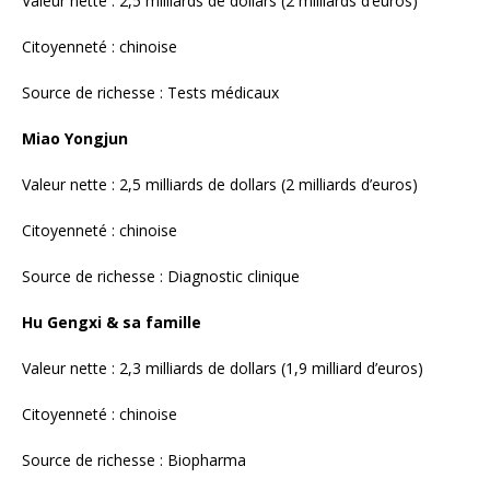
Hu Gengxi & sa famille
Valeur nette : 2,3 milliards de dollars (1,9 milliard d’euros)
Citoyenneté : chinoise
Source de richesse : Biopharma
Li Zhibiao
Valeur nette : 2,3 milliards de dollars (1,9 milliard d’euros)
Citoyenneté : chinoise
Source de richesse : Produits de soins personnels
Lin Zhixiong & sa famille
Valeur nette : 2,1 milliards de dollars (1,7 milliard d’euros)
Citoyenneté : chinoise