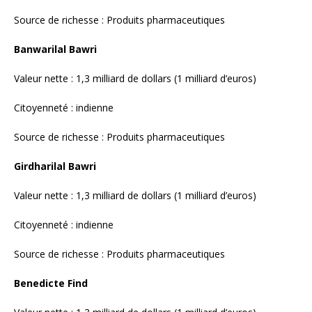
Valeur nette : 1,3 milliard de dollars (1 milliard d’euros)
Citoyenneté : indienne
Source de richesse : Produits pharmaceutiques
Benedicte Find
Valeur nette : 1,3 milliard de dollars (1 milliard d’euros)
Citoyenneté : danoise
Source de richesse : Dispositifs médicaux
Alan Miller & sa famille
Valeur nette : 1,3 milliard de dollars (1 milliard d’euros)
Citoyenneté : américaine
Source de richesse : Services de santé