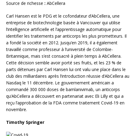
Source de richesse
:
AbCellera
Carl Hansen est le PDG et le cofondateur d’AbCellera, une
entreprise de biotechnologie basée à Vancouver qui utilise
l’intelligence artificielle et l’apprentissage automatique pour
identifier les traitements par anticorps les plus prometteurs. Il
a fondé la société en 2012. Jusqu’en 2019, il a également
travaillé comme professeur à l’université de Colombie-
Britannique, mais s’est consacré à plein temps à AbCellera.
Cette décision semble avoir porté ses fruits, et les 23 % de
parts détenues par Carl Hansen lui ont valu une place dans le
club des milliardaires après l’introduction réussie d’AbCellera au
Nasdaq le 11 décembre. Le gouvernement américain a
commandé 300 000 doses de bamlanivimab, un anticorps
qu’AbCellera a découvert en partenariat avec Eli Lilly et qui a
reçu l’approbation de la FDA comme traitement Covid-19 en
novembre.
Timothy Springer