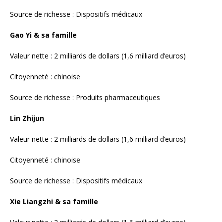
Valeur nette : 2 milliards de dollars (1,6 milliard d’euros)
Citoyenneté : chinoise
Source de richesse : Dispositifs médicaux
Xie Liangzhi & sa famille
Valeur nette : 2 milliards de dollars (1,6 milliard d’euros)
Citoyenneté : chinoise
Source de richesse : Biotech
Chen Baohua
Valeur nette : 1,8 milliard de dollars (1,5 milliard d’euros)
Citoyenneté : chinoise
Source de richesse : Produits pharmaceutiques