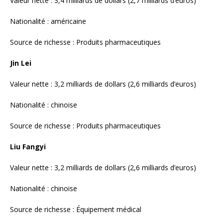
Liu Fangyi
Valeur nette : 3,2 milliards de dollars (2,6 milliards d’euros)
Nationalité : chinoise
Source de richesse : Équipement médical
Lv Jianming
Valeur nette : 3,1 milliards de dollars (2,5 milliards d’euros)
Nationalité : chinoise
Source de richesse : Équipement médical
Gan Zhongru
Valeur nette : 2,8 milliards de dollars (2,3 milliards d’euros)
Citoyenneté : chinoise