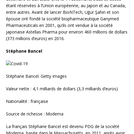
étant réservées à l’Union européenne, au Japon et au Canada,
entre autres. Avant de lancer BioNTech, Uğur Şahin et son
épouse ont fondé la société biopharmaceutique Ganymed
Pharmaceuticals en 2001, qu’ils ont vendue à la société
japonaise Astellas Pharma pour environ 460 millions de dollars
(373 millions d’euros) en 2016.
Stéphane Bancel
Stéphane Bancel. Getty Images
Valeur nette : 4,1 milliards de dollars (3,3 milliards d’euros)
Nationalité : française
Source de richesse : Moderna
La français Stéphane Bancel est devenu PDG de la société
Moderna, basée dans le Massachusetts, en 2011, après avoir