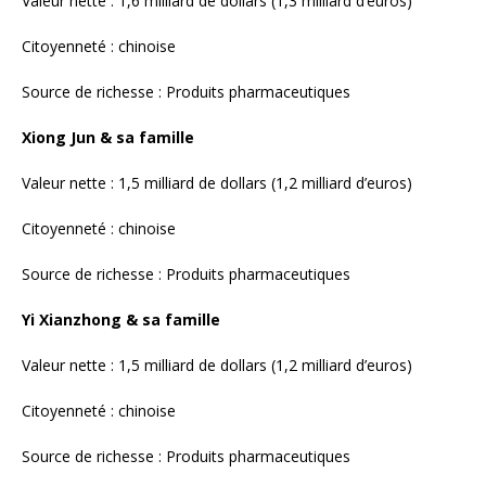
Yi Xianzhong & sa famille
Valeur nette : 1,5 milliard de dollars (1,2 milliard d’euros)
Citoyenneté : chinoise
Source de richesse : Produits pharmaceutiques
Felix Baker
Valeur nette : 1,4 milliard de dollars (1,1 milliard d’euros)
Citoyenneté : américaine
Source de richesse : Investissements dans les biotechnologies
Julian Baker
Valeur nette : 1,4 milliard de dollars (1,1 milliard d’euros)
Citoyenneté : américaine