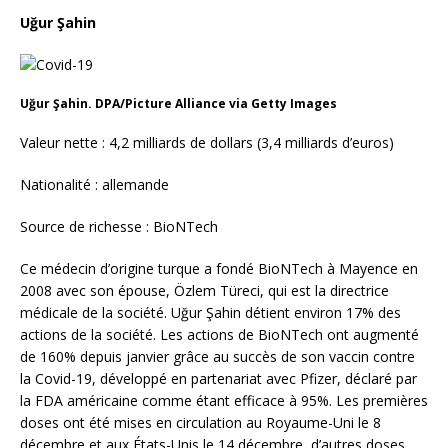
Uğur Şahin
Uğur Şahin. DPA/Picture Alliance via Getty Images
Valeur nette : 4,2 milliards de dollars (3,4 milliards d’euros)
Nationalité : allemande
Source de richesse : BioNTech
Ce médecin d’origine turque a fondé BioNTech à Mayence en
2008 avec son épouse, Özlem Türeci, qui est la directrice
médicale de la société. Uğur Şahin détient environ 17% des
actions de la société. Les actions de BioNTech ont augmenté
de 160% depuis janvier grâce au succès de son vaccin contre
la Covid-19, développé en partenariat avec Pfizer, déclaré par
la FDA américaine comme étant efficace à 95%. Les premières
doses ont été mises en circulation au Royaume-Uni le 8
décembre et aux États-Unis le 14 décembre, d’autres doses