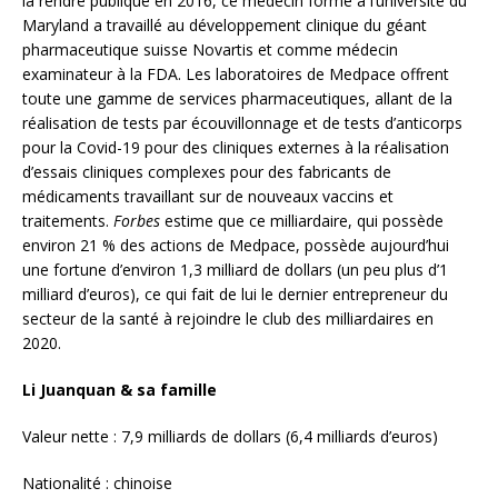
secteur de la santé à rejoindre le club des milliardaires en
2020.
Li Juanquan & sa famille
Valeur nette : 7,9 milliards de dollars (6,4 milliards d’euros)
Nationalité : chinoise
Source de richesse : Produits chirurgicaux
Jian Jun
Valeur nette : 4,4 milliards de dollars (3,5 milliards d’euros)
Nationalité : chinoise
Source de richesse : Biotech
Ye Xiaoping