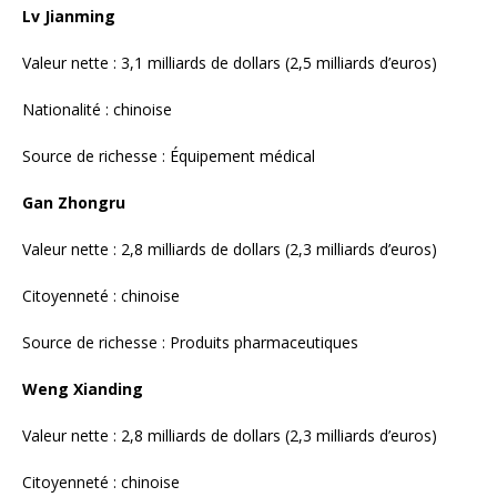
Source de richesse : Produits pharmaceutiques
Weng Xianding
Valeur nette : 2,8 milliards de dollars (2,3 milliards d’euros)
Citoyenneté : chinoise
Source de richesse : Dispositifs médicaux
Chen Xiao Ying
Valeur nette : 2,7 milliards de dollars (2,2 milliards d’euros)
Citoyenneté : chinoise
Source de richesse : Informations sur la santé
Xie Juhua et sa famille