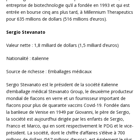
entreprise de biotechnologie qu’il a fondée en 1993 et qui est
entrée en bourse cinq ans plus tard, à Millennium Therapeutics
pour 635 millions de dollars (516 millions d’euros).
Sergio Stevanato
Valeur nette : 1,8 milliard de dollars (1,5 milliard d’euros)
Nationalité : italienne
Source de richesse : Emballages médicaux
Sergio Stevanato est le président de la société italienne
d’emballage médical Stevanato Group, le deuxième producteur
mondial de flacons en verre et un fournisseur important de
flacons pour plus de quarante vaccins Covid-19. Fondée dans
la banlieue de Venise en 1949 par Giovanni, le père de Sergio,
la société est aujourd’hui dirigée par les enfants de Sergio,
Franco et Marco, qui en sont respectivement le PDG et le vice-
président. La société, dont le chiffre d’affaires s’élève à 700
millions de dollars (567 millions d’euros), est également le plus