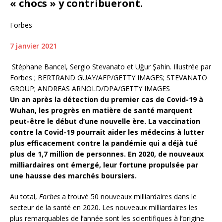
« chocs » y contribueront.
Forbes
7 janvier 2021
Stéphane Bancel, Sergio Stevanato et Uğur Şahin. Illustrée par
Forbes ; BERTRAND GUAY/AFP/GETTY IMAGES; STEVANATO
GROUP; ANDREAS ARNOLD/DPA/GETTY IMAGES
Un an après la détection du premier cas de Covid-19 à
Wuhan, les progrès en matière de santé marquent
peut-être le début d’une nouvelle ère. La vaccination
contre la Covid-19 pourrait aider les médecins à lutter
plus efficacement contre la pandémie qui a déjà tué
plus de 1,7 million de personnes. En 2020, de nouveaux
milliardaires ont émergé, leur fortune propulsée par
une hausse des marchés boursiers.
Au total,
Forbes
a trouvé 50 nouveaux milliardaires dans le
secteur de la santé en 2020. Les nouveaux milliardaires les
plus remarquables de l’année sont les scientifiques à l’origine