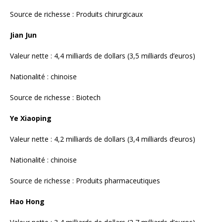
Valeur nette : 4,2 milliards de dollars (3,4 milliards d’euros)
Nationalité : chinoise
Source de richesse : Produits pharmaceutiques
Hao Hong
Valeur nette : 3,4 milliards de dollars (2,7 milliards d’euros)
Nationalité : américaine
Source de richesse : Produits pharmaceutiques
Jin Lei
Valeur nette : 3,2 milliards de dollars (2,6 milliards d’euros)
Nationalité : chinoise
Source de richesse : Produits pharmaceutiques