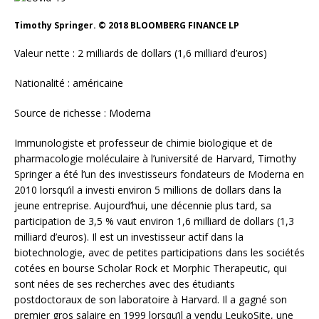
Timothy Springer. © 2018 BLOOMBERG FINANCE LP
Valeur nette : 2 milliards de dollars (1,6 milliard d’euros)
Nationalité : américaine
Source de richesse : Moderna
Immunologiste et professeur de chimie biologique et de
pharmacologie moléculaire à l’université de Harvard, Timothy
Springer a été l’un des investisseurs fondateurs de Moderna en
2010 lorsqu’il a investi environ 5 millions de dollars dans la
jeune entreprise. Aujourd’hui, une décennie plus tard, sa
participation de 3,5 % vaut environ 1,6 milliard de dollars (1,3
milliard d’euros). Il est un investisseur actif dans la
biotechnologie, avec de petites participations dans les sociétés
cotées en bourse Scholar Rock et Morphic Therapeutic, qui
sont nées de ses recherches avec des étudiants
postdoctoraux de son laboratoire à Harvard. Il a gagné son
premier gros salaire en 1999 lorsqu’il a vendu LeukoSite, une