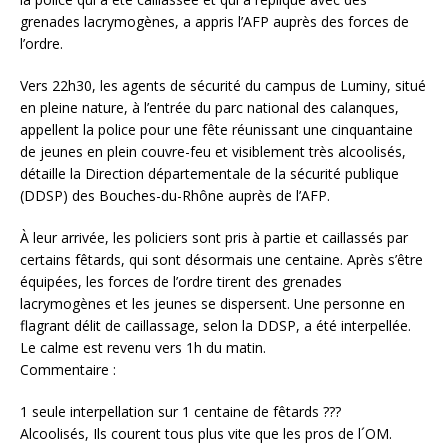
grenades lacrymogènes, a appris l’AFP auprès des forces de
l’ordre.
Vers 22h30, les agents de sécurité du campus de Luminy, situé
en pleine nature, à l’entrée du parc national des calanques,
appellent la police pour une fête réunissant une cinquantaine
de jeunes en plein couvre-feu et visiblement très alcoolisés,
détaille la Direction départementale de la sécurité publique
(DDSP) des Bouches-du-Rhône auprès de l’AFP.
À leur arrivée, les policiers sont pris à partie et caillassés par
certains fêtards, qui sont désormais une centaine. Après s’être
équipées, les forces de l’ordre tirent des grenades
lacrymogènes et les jeunes se dispersent. Une personne en
flagrant délit de caillassage, selon la DDSP, a été interpellée.
Le calme est revenu vers 1h du matin.
Commentaire :
1 seule interpellation sur 1 centaine de fêtards ???
Alcoolisés, Ils courent tous plus vite que les pros de l´OM.