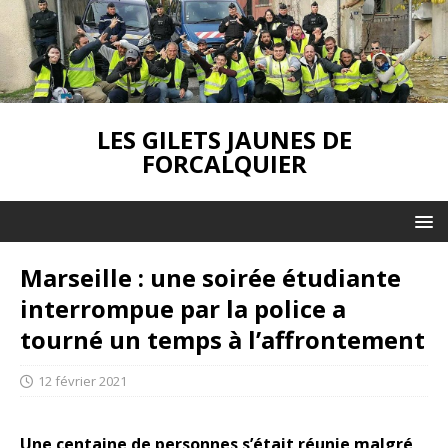
LES GILETS JAUNES DE
FORCALQUIER
Marseille : une soirée étudiante
interrompue par la police a
tourné un temps à l’affrontement
12 février 2021
Une centaine de personnes s’était réunie malgré