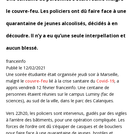
le couvre-feu. Les policiers ont dû faire face à une
quarantaine de jeunes alcoolisés, décidés à en
découdre. Il n’y a eu qu’une seule interpellation et
aucun blessé.
franceinfo
Publié
le 12/02/2021
Une soirée étudiante était organisée jeudi soir à Marseille,
malgré le
couvre-feu
lié à la crise sanitaire du
Covid-19
, a
appris vendredi 12 février franceinfo. Une centaine de
personnes étaient réunies sur le campus Luminy (fac de
sciences), au sud de la ville, dans le parc des Calanques.
Vers 22h20, les policiers sont intervenus, guidés par des vigiles
à l’arrière des bâtiments, pour une opération compliquée. Les
forces de l’ordre ont dû s’équiper de casques et de boucliers
pour faire face à une quarantaine de jeunes, hostiles et