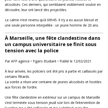
alcoolisés. Ces derniers, qui semblaient visiblement vouloir en
découdre, leur ont lancé des projectiles.
Le calme n’est revenu qu’à 00h45. Il n’y a eu aucun blessé et
une seule personne interpellée : un jeune homme de 20 ans.
À Marseille, une fête clandestine dans
un campus universitaire se finit sous
tension avec la police
Par AFP agence • Figaro Etudiant • Publié le
12/02/2021
À leur arrivée, les policiers ont été pris à partie et caillassés par
certains fêtards.
La soirée a réuni une centaine de jeunes alcoolisés et hostiles
aux forces de l’ordre.
Une fête clandestine en extérieur sur un campus de Marseille
s’est terminée sous tension jeudi soir lors de l’intervention de
la police qui a été caillassée et qui a répliqué avec des