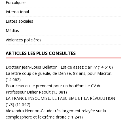
Forcalquier
International
Luttes sociales
Médias
Violences policières
ARTICLES LES PLUS CONSULTÉS
Docteur Jean-Louis Bellaton : Est-ce assez clair ??
(14 610)
La lettre coup de gueule, de Denise, 88 ans, pour Macron.
(14 062)
Pour ceux qui le prennent pour un bouffon: Le CV du
Professeur Didier Raoult
(13 081)
LA FRANCE INSOUMISE, LE FASCISME ET LA RÉVOLUTION
(1/3)
(11 567)
Alexandra Henrion-Caude très largement relayée sur la
complosphère et l’extrême droite
(11 241)