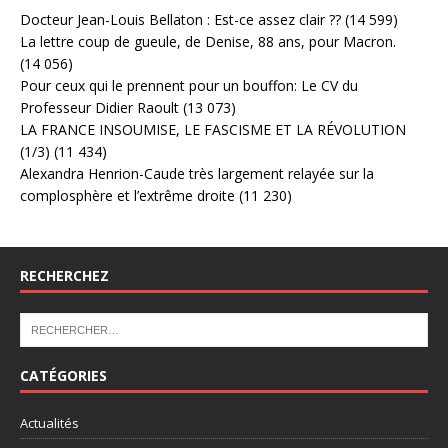
Docteur Jean-Louis Bellaton : Est-ce assez clair ??
(14 599)
La lettre coup de gueule, de Denise, 88 ans, pour Macron.
(14 056)
Pour ceux qui le prennent pour un bouffon: Le CV du
Professeur Didier Raoult
(13 073)
LA FRANCE INSOUMISE, LE FASCISME ET LA RÉVOLUTION
(1/3)
(11 434)
Alexandra Henrion-Caude très largement relayée sur la
complosphère et l’extrême droite
(11 230)
RECHERCHEZ
CATÉGORIES
Actualités