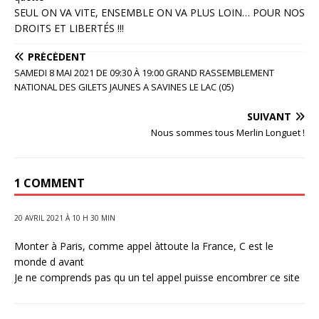
SEUL ON VA VITE, ENSEMBLE ON VA PLUS LOIN… POUR NOS
DROITS ET LIBERTÉS !!!
PRÉCÉDENT
SAMEDI 8 MAI 2021 DE 09:30 À 19:00 GRAND RASSEMBLEMENT
NATIONAL DES GILETS JAUNES A SAVINES LE LAC (05)
SUIVANT
Nous sommes tous Merlin Longuet !
1 COMMENT
20 AVRIL 2021 À 10 H 30 MIN
Monter à Paris, comme appel àttoute la France, C est le
monde d avant
Je ne comprends pas qu un tel appel puisse encombrer ce site