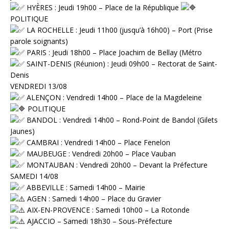
⁠ HYÈRES : Jeudi 19h00 – Place de la République
POLITIQUE
LA ROCHELLE : Jeudi 11h00 (jusqu’à 16h00) – Port (Prise
parole soignants)
⁠ PARIS : Jeudi 18h00 – Place Joachim de Bellay (Métro
⁠ SAINT-DENIS (Réunion) : Jeudi 09h00 – Rectorat de Saint-
Denis
VENDREDI 13/08
⁠ ALENÇON : Vendredi 14h00 – Place de la Magdeleine
⁠POLITIQUE
⁠ BANDOL : Vendredi 14h00 – Rond-Point de Bandol (Gilets
Jaunes)
CAMBRAI : Vendredi 14h00 – Place Fenelon
⁠ MAUBEUGE : Vendredi 20h00 – Place Vauban
⁠ MONTAUBAN : Vendredi 20h00 – Devant la Préfecture
SAMEDI 14/08
ABBEVILLE : Samedi 14h00 – Mairie
️ AGEN : Samedi 14h00 – Place du Gravier
AIX-EN-PROVENCE : Samedi 10h00 – La Rotonde
AJACCIO – Samedi 18h30 – Sous-Préfecture