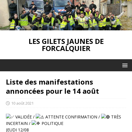
LES GILETS JAUNES DE
FORCALQUIER
Liste des manifestations
annoncées pour le 14 août
10 août 2021
⁠ VALIDÉE /
⁠ ATTENTE CONFIRMATION /
⁠ TRÈS
INCERTAIN /
POLITIQUE
JEUDI 12/08