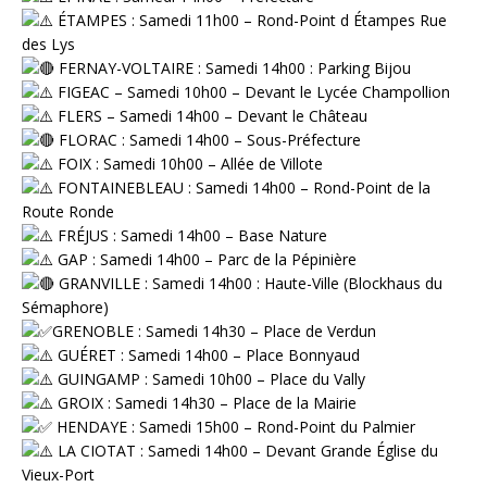
ÉTAMPES : Samedi 11h00 – Rond-Point d Étampes Rue
des Lys
FERNAY-VOLTAIRE : Samedi 14h00 : Parking Bijou
FIGEAC – Samedi 10h00 – Devant le Lycée Champollion
FLERS – Samedi 14h00 – Devant le Château
FLORAC : Samedi 14h00 – Sous-Préfecture
FOIX : Samedi 10h00 – Allée de Villote
FONTAINEBLEAU : Samedi 14h00 – Rond-Point de la
Route Ronde
FRÉJUS : Samedi 14h00 – Base Nature
GAP : Samedi 14h00 – Parc de la Pépinière
GRANVILLE : Samedi 14h00 : Haute-Ville (Blockhaus du
Sémaphore)
GRENOBLE : Samedi 14h30 – Place de Verdun
GUÉRET : Samedi 14h00 – Place Bonnyaud
GUINGAMP : Samedi 10h00 – Place du Vally
GROIX : Samedi 14h30 – Place de la Mairie
HENDAYE : Samedi 15h00 – Rond-Point du Palmier
LA CIOTAT : Samedi 14h00 – Devant Grande Église du
Vieux-Port