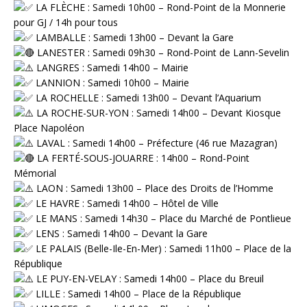
⁠ LA FLÈCHE : Samedi 10h00 – Rond-Point de la Monnerie
pour GJ / 14h pour tous
LAMBALLE : Samedi 13h00 – Devant la Gare
LANESTER : Samedi 09h30 – Rond-Point de Lann-Sevelin
LANGRES : Samedi 14h00 – Mairie
LANNION : Samedi 10h00 – Mairie
LA ROCHELLE : Samedi 13h00 – Devant l’Aquarium
LA ROCHE-SUR-YON : Samedi 14h00 – Devant Kiosque
Place Napoléon
LAVAL : Samedi 14h00 – Préfecture (46 rue Mazagran)
LA FERTÉ-SOUS-JOUARRE : 14h00 – Rond-Point
Mémorial
LAON : Samedi 13h00 – Place des Droits de l’Homme
⁠ LE HAVRE : Samedi 14h00 – Hôtel de Ville
⁠ LE MANS : Samedi 14h30 – Place du Marché de Pontlieue
LENS : Samedi 14h00 – Devant la Gare
LE PALAIS (Belle-Ile-En-Mer) : Samedi 11h00 – Place de la
République
LE PUY-EN-VELAY : Samedi 14h00 – Place du Breuil
LILLE : Samedi 14h00 – Place de la République