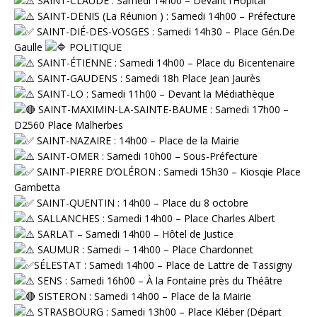
SAINT-CLAUDE : Samedi 14h00 – Devant l’Hôpital
SAINT-DENIS (La Réunion ) : Samedi 14h00 – Préfecture
SAINT-DIÉ-DES-VOSGES : Samedi 14h30 – Place Gén.De
Gaulle
⁠ POLITIQUE
SAINT-ÉTIENNE : Samedi 14h00 – Place du Bicentenaire
SAINT-GAUDENS : Samedi 18h Place Jean Jaurès
SAINT-LO : Samedi 11h00 – Devant la Médiathèque
SAINT-MAXIMIN-LA-SAINTE-BAUME : Samedi 17h00 –
D2560 Place Malherbes
SAINT-NAZAIRE : 14h00 – Place de la Mairie
SAINT-OMER : Samedi 10h00 – Sous-Préfecture
SAINT-PIERRE D’OLÉRON : Samedi 15h30 – Kiosqie Place
Gambetta
SAINT-QUENTIN : 14h00 – Place du 8 octobre
SALLANCHES : Samedi 14h00 – Place Charles Albert
SARLAT – Samedi 14h00 – Hôtel de Justice
SAUMUR : Samedi – 14h00 – Place Chardonnet
SÉLESTAT : Samedi 14h00 – Place de Lattre de Tassigny
SENS : Samedi 16h00 – À la Fontaine près du Théâtre
SISTERON : Samedi 14h00 – Place de la Mairie
STRASBOURG : Samedi 13h00 – Place Kléber (Départ