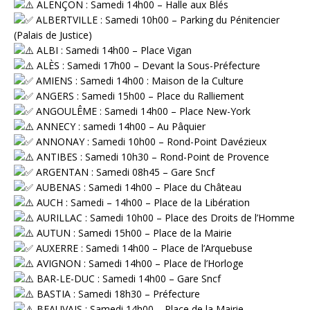
ALENÇON : Samedi 14h00 – Halle aux Blés
⁠ ALBERTVILLE : Samedi 10h00 – Parking du Pénitencier
(Palais de Justice)
ALBI : Samedi 14h00 – Place Vigan
ALÈS : Samedi 17h00 – Devant la Sous-Préfecture
AMIENS : Samedi 14h00 : Maison de la Culture
ANGERS : Samedi 15h00 – Place du Ralliement
ANGOULÊME : Samedi 14h00 – Place New-York
ANNECY : samedi 14h00 – Au Pâquier
ANNONAY : Samedi 10h00 – Rond-Point Davézieux
ANTIBES : Samedi 10h30 – Rond-Point de Provence
ARGENTAN : Samedi 08h45 – Gare Sncf
AUBENAS : Samedi 14h00 – Place du Château
AUCH : Samedi – 14h00 – Place de la Libération
AURILLAC : Samedi 10h00 – Place des Droits de l’Homme
AUTUN : Samedi 15h00 – Place de la Mairie
AUXERRE : Samedi 14h00 – Place de l’Arquebuse
AVIGNON : Samedi 14h00 – Place de l’Horloge
BAR-LE-DUC : Samedi 14h00 – Gare Sncf
BASTIA : Samedi 18h30 – Préfecture
BEAUVAIS : Samedi 14h00 – Place de la Mairie