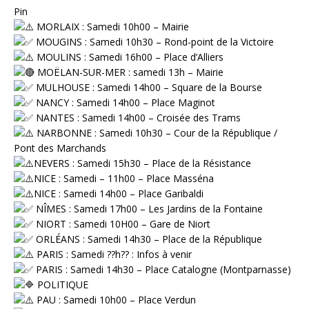
Pin
MORLAIX : Samedi 10h00 – Mairie
MOUGINS : Samedi 10h30 – Rond-point de la Victoire
MOULINS : Samedi 16h00 – Place d’Alliers
MOËLAN-SUR-MER : samedi 13h – Mairie
MULHOUSE : Samedi 14h00 – Square de la Bourse
NANCY : Samedi 14h00 – Place Maginot
NANTES : Samedi 14h00 – Croisée des Trams
NARBONNE : Samedi 10h30 – Cour de la République /
Pont des Marchands
NEVERS : Samedi 15h30 – Place de la Résistance
NICE : Samedi – 11h00 – Place Masséna
NICE : Samedi 14h00 – Place Garibaldi
NÎMES : Samedi 17h00 – Les Jardins de la Fontaine
NIORT : Samedi 10H00 – Gare de Niort
ORLÉANS : Samedi 14h30 – Place de la République
PARIS : Samedi ??h?? : Infos à venir
⁠ PARIS : Samedi 14h30 – Place Catalogne (Montparnasse)
⁠ POLITIQUE
PAU : Samedi 10h00 – Place Verdun