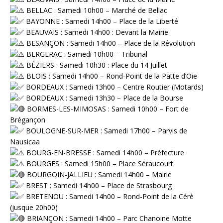
BELLAC : Samedi 10h00 – Marché de Bellac
BAYONNE : Samedi 14h00 – Place de la Liberté
BEAUVAIS : Samedi 14h00 : Devant la Mairie
BESANÇON : Samedi 14h00 – Place de la Révolution
BERGERAC : Samedi 10h00 – Tribunal
BÉZIERS : Samedi 10h30 : Place du 14 Juillet
BLOIS : Samedi 14h00 – Rond-Point de la Patte d’Oie
BORDEAUX : Samedi 13h00 – Centre Routier (Motards)
BORDEAUX : Samedi 13h30 – Place de la Bourse
BORMES-LES-MIMOSAS : Samedi 10h00 – Fort de
Brégançon
BOULOGNE-SUR-MER : Samedi 17h00 – Parvis de
Nausicaa
BOURG-EN-BRESSE : Samedi 14h00 – Préfecture
BOURGES : Samedi 15h00 – Place Séraucourt
BOURGOIN-JALLIEU : Samedi 14h00 – Mairie
BREST : Samedi 14h00 – Place de Strasbourg
BRETENOU : Samedi 14h00 – Rond-Point de la Cérè
(jusque 20h00)
BRIANÇON : Samedi 14h00 – Parc Chanoine Motte