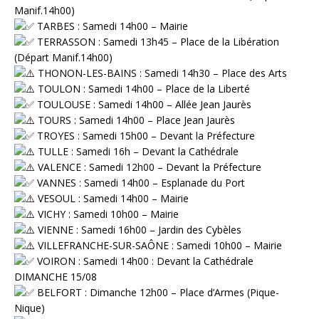
Manif.14h00)
TARBES : Samedi 14h00 – Mairie
TERRASSON : Samedi 13h45 – Place de la Libération
(Départ Manif.14h00)
THONON-LES-BAINS : Samedi 14h30 – Place des Arts
TOULON : Samedi 14h00 – Place de la Liberté
TOULOUSE : Samedi 14h00 – Allée Jean Jaurès
TOURS : Samedi 14h00 – Place Jean Jaurès
TROYES : Samedi 15h00 – Devant la Préfecture
TULLE : Samedi 16h – Devant la Cathédrale
VALENCE : Samedi 12h00 – Devant la Préfecture
VANNES : Samedi 14h00 – Esplanade du Port
VESOUL : Samedi 14h00 – Mairie
VICHY : Samedi 10h00 – Mairie
VIENNE : Samedi 16h00 – Jardin des Cybèles
VILLEFRANCHE-SUR-SAÔNE : Samedi 10h00 – Mairie
VOIRON : Samedi 14h00 : Devant la Cathédrale
DIMANCHE 15/08
⁠ ⁠BELFORT : Dimanche 12h00 – Place d’Armes (Pique-
Nique)