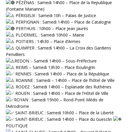
PÉZÉNAS : Samedi 14h00 – Place de la Republique
(Fontaine Marianne)
PÉRIGEUX : Samedi 10h – Palais de Justice
PERPIGNAN : Samedi 14h00 – Place de Catalogne
PERTHUIS : 10h00 – Place Jean Jaurès
PLÖERMEL : Samedi 10h00 – Mairie
POITIERS : 14h30 – Place d’Armes
QUIMPER : Samedi 14h00 – La Croix des Gardiens
Penvilliers
REDON :- Samedi 14h00 – Sous-Préfecture
REIMS – Samedi 13h30 – Place Boulingrin
RENNES : Samedi 14h00 – Place de la République
ROANNE : Samedi – 14h00 – Place de l’hôtel de Ville
RODEZ : Samedi 14h00 – Esplanade des Ruthènes
⁠ ⁠ROUEN : Samedi 14h00 – Place de l’Hôtel de Ville
ROYAN : Samedi 15h00 – Rond-Point Médis de
l’Aérodrome
⁠ SAINT-BRIEUC : Samedi 10h00 – Place de la Liberté
⁠ SAINT-BRIEUC : Samedi 14h00 – Place du Guesclin
POLITIQUE