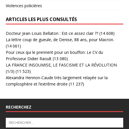
Violences policières
ARTICLES LES PLUS CONSULTÉS
Docteur Jean-Louis Bellaton : Est-ce assez clair ??
(14 608)
La lettre coup de gueule, de Denise, 88 ans, pour Macron.
(14 061)
Pour ceux qui le prennent pour un bouffon: Le CV du
Professeur Didier Raoult
(13 080)
LA FRANCE INSOUMISE, LE FASCISME ET LA RÉVOLUTION
(1/3)
(11 523)
Alexandra Henrion-Caude très largement relayée sur la
complosphère et l’extrême droite
(11 237)
RECHERCHEZ