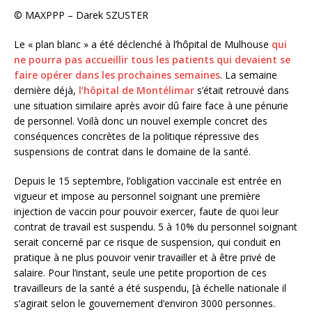
© MAXPPP – Darek SZUSTER
Le « plan blanc » a été déclenché à l’hôpital de Mulhouse
qui
ne pourra pas accueillir tous les patients qui devaient se
faire opérer dans les prochaines semaines
. La semaine
dernière déjà,
l’hôpital de Montélimar
s’était retrouvé dans
une situation similaire après avoir dû faire face à une pénurie
de personnel. Voilà donc un nouvel exemple concret des
conséquences concrètes de la politique répressive des
suspensions de contrat dans le domaine de la santé.
Depuis le 15 septembre, l’obligation vaccinale est entrée en
vigueur et impose au personnel soignant une première
injection de vaccin pour pouvoir exercer, faute de quoi leur
contrat de travail est suspendu. 5 à 10% du personnel soignant
serait concerné par ce risque de suspension, qui conduit en
pratique à ne plus pouvoir venir travailler et à être privé de
salaire. Pour l’instant, seule une petite proportion de ces
travailleurs de la santé a été suspendu, [à échelle nationale il
s’agirait selon le gouvernement d’environ 3000 personnes.