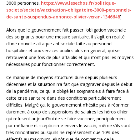
3000 personnes.
https://www.lesechos.fr/politique-
societe/societe/vaccination-obligatoire-3000-personnels-
de-sante-suspendus-annonce-olivier-veran-1346648
]
Alors que le gouvernement fait passer l’obligation vaccinale
des soignants pour une mesure sanitaire, il s’agit en réalité
d’une nouvelle attaque antisociale faite au personnel
hospitalier et aux services publics plus en général, qui se
retrouvent une fois de plus affaiblis et qui n’ont pas les moyens
nécessaires pour fonctionner correctement.
Ce manque de moyens structurel dure depuis plusieurs
décennies et la situation n’a fait que s’aggraver depuis le début
de la pandémie, ce qui a obligé les soignant.e.s à faire face à
cette crise sanitaire dans des conditions particulièrement
difficiles. Malgré ça, le gouvernement n’hésite pas à réprimer
durement à coup de suspensions de salaires les héros d’hier
qui refusent aujourd’hui de se faire vacciner, principalement
par méfiance et scepticisme envers le vaccin, même s’ils sont
très minoritaires puisqu’ils ne représentent que 10% des
effectifs au maximum. Plutôt que de convaincre de la