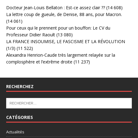
Docteur Jean-Louis Bellaton : Est-ce assez clair ??
(14 608)
La lettre coup de gueule, de Denise, 88 ans, pour Macron.
(14 061)
Pour ceux qui le prennent pour un bouffon: Le CV du
Professeur Didier Raoult
(13 080)
LA FRANCE INSOUMISE, LE FASCISME ET LA RÉVOLUTION
(1/3)
(11 522)
Alexandra Henrion-Caude très largement relayée sur la
complosphère et l’extrême droite
(11 237)
RECHERCHEZ
CATÉGORIES
Actualités