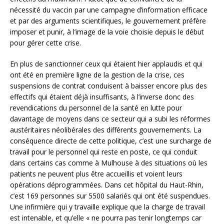
nécessité du vaccin par une campagne d’information efficace
et par des arguments scientifiques, le gouvernement préfère
imposer et punir, à l’image de la voie choisie depuis le début
pour gérer cette crise.
En plus de sanctionner ceux qui étaient hier applaudis et qui
ont été en première ligne de la gestion de la crise, ces
suspensions de contrat conduisent à baisser encore plus des
effectifs qui étaient déjà insuffisants, à l’inverse donc des
revendications du personnel de la santé en lutte pour
davantage de moyens dans ce secteur qui a subi les réformes
austéritaires néolibérales des différents gouvernements. La
conséquence directe de cette politique, c’est une surcharge de
travail pour le personnel qui reste en poste, ce qui conduit
dans certains cas comme à Mulhouse à des situations où les
patients ne peuvent plus être accueillis et voient leurs
opérations déprogrammées. Dans cet hôpital du Haut-Rhin,
c’est 169 personnes sur 5500 salariés qui ont été suspendues.
Une infirmière qui y travaille explique que la charge de travail
est intenable, et qu’elle « ne pourra pas tenir longtemps car