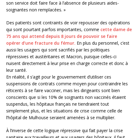
son service doit faire face à l’absence de plusieurs aides-
soignantes non remplacées. »
Des patients sont contraints de voir repousser des opérations
qui sont pourtant parfois importantes, comme
cette dame de
75 ans qui attend depuis 8 jours de pouvoir se faire
opérer d’une fracture du fémur.
En plus du personnel, c’est
aussi les usagers qui sont sacrifiés par les politiques
répressives et austéritaires et Macron, puisque celles-ci
nuisent directement à leur prise en charge correcte et donc à
leur santé.
En réalité, il s’agit pour le gouvernement d’utiliser ces
suspensions de contrats comme moyen pour contraindre les
réticents à se faire vacciner, mais les dirigeants sont bien
conscients que si les 10% de soignants non vaccinés étaient
suspendus, les hôpitaux français ne tiendraient tout
simplement plus, et les situations de crise comme celle de
l’hôpital de Mulhouse seraient amenées à se multiplier.
À l’inverse de cette logique répressive qui fait payer la crise
sanitaire aux travailleurs et aux usagers des hôpitaux, il faut