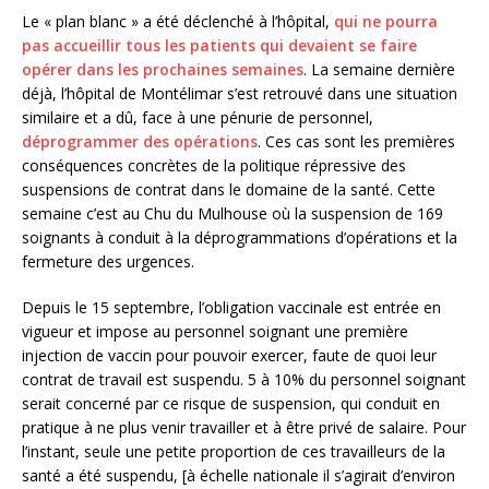
Le « plan blanc » a été déclenché à l’hôpital,
qui ne pourra
pas accueillir tous les patients qui devaient se faire
opérer dans les prochaines semaines
. La semaine dernière
déjà, l’hôpital de Montélimar s’est retrouvé dans une situation
similaire et a dû, face à une pénurie de personnel,
déprogrammer des opérations
. Ces cas sont les premières
conséquences concrètes de la politique répressive des
suspensions de contrat dans le domaine de la santé. Cette
semaine c’est au Chu du Mulhouse où la suspension de 169
soignants à conduit à la déprogrammations d’opérations et la
fermeture des urgences.
Depuis le 15 septembre, l’obligation vaccinale est entrée en
vigueur et impose au personnel soignant une première
injection de vaccin pour pouvoir exercer, faute de quoi leur
contrat de travail est suspendu. 5 à 10% du personnel soignant
serait concerné par ce risque de suspension, qui conduit en
pratique à ne plus venir travailler et à être privé de salaire. Pour
l’instant, seule une petite proportion de ces travailleurs de la
santé a été suspendu, [à échelle nationale il s’agirait d’environ