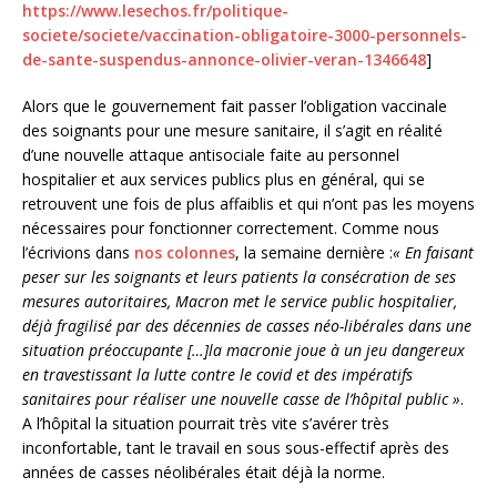
https://www.lesechos.fr/politique-
societe/societe/vaccination-obligatoire-3000-personnels-
de-sante-suspendus-annonce-olivier-veran-1346648
]
Alors que le gouvernement fait passer l’obligation vaccinale
des soignants pour une mesure sanitaire, il s’agit en réalité
d’une nouvelle attaque antisociale faite au personnel
hospitalier et aux services publics plus en général, qui se
retrouvent une fois de plus affaiblis et qui n’ont pas les moyens
nécessaires pour fonctionner correctement. Comme nous
l’écrivions dans
nos colonnes
, la semaine dernière :
« En faisant
peser sur les soignants et leurs patients la consécration de ses
mesures autoritaires, Macron met le service public hospitalier,
déjà fragilisé par des décennies de casses néo-libérales dans une
situation préoccupante […]la macronie joue à un jeu dangereux
en travestissant la lutte contre le covid et des impératifs
sanitaires pour réaliser une nouvelle casse de l’hôpital public »
.
A l’hôpital la situation pourrait très vite s’avérer très
inconfortable, tant le travail en sous sous-effectif après des
années de casses néolibérales était déjà la norme.