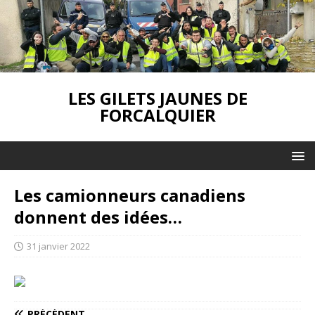
LES GILETS JAUNES DE
FORCALQUIER
Les camionneurs canadiens
donnent des idées…
31 janvier 2022
PRÉCÉDENT