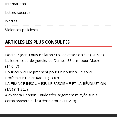
International
Luttes sociales
Médias
Violences policières
ARTICLES LES PLUS CONSULTÉS
Docteur Jean-Louis Bellaton : Est-ce assez clair ??
(14 588)
La lettre coup de gueule, de Denise, 88 ans, pour Macron.
(14 047)
Pour ceux qui le prennent pour un bouffon: Le CV du
Professeur Didier Raoult
(13 070)
LA FRANCE INSOUMISE, LE FASCISME ET LA RÉVOLUTION
(1/3)
(11 325)
Alexandra Henrion-Caude très largement relayée sur la
complosphère et l’extrême droite
(11 219)