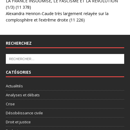
LA FRANCE INSOUMISE, LE FASCISME ET LA RÉVOLUTION
(1/3)
(11 378)
Alexandra Henrion-Caude très largement relayée sur la
complosphère et l’extrême droite
(11 226)
RECHERCHEZ
CATÉGORIES
Actualités
Analyses et débats
Crise
Désobéissance civile
Droit et justice