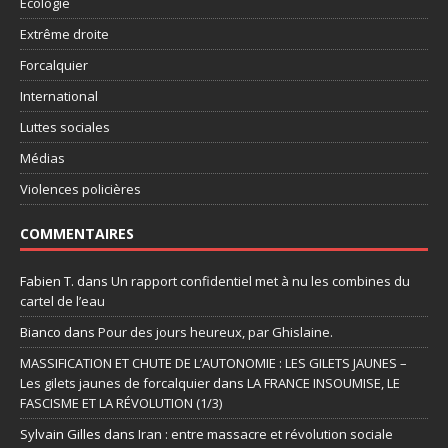
Ecologie
Extrême droite
Forcalquier
International
Luttes sociales
Médias
Violences policières
COMMENTAIRES
Fabien T.
dans
Un rapport confidentiel met à nu les combines du
cartel de l’eau
Bianco
dans
Pour des jours heureux, par Ghislaine.
MASSIFICATION ET CHUTE DE L’AUTONOMIE : LES GILETS JAUNES –
Les gilets jaunes de forcalquier
dans
LA FRANCE INSOUMISE, LE
FASCISME ET LA RÉVOLUTION (1/3)
Sylvain Gilles
dans
Iran : entre massacre et révolution sociale