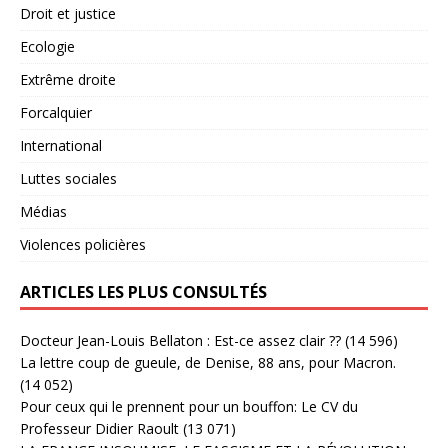
Droit et justice
Ecologie
Extrême droite
Forcalquier
International
Luttes sociales
Médias
Violences policières
ARTICLES LES PLUS CONSULTÉS
Docteur Jean-Louis Bellaton : Est-ce assez clair ??
(14 596)
La lettre coup de gueule, de Denise, 88 ans, pour Macron.
(14 052)
Pour ceux qui le prennent pour un bouffon: Le CV du
Professeur Didier Raoult
(13 071)