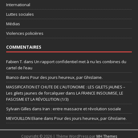
International
Luttes sociales
Médias
Violences policières
COMMENTAIRES
Fabien T.
dans
Un rapport confidentiel met à nu les combines du
cartel de l’eau
Bianco
dans
Pour des jours heureux, par Ghislaine.
MASSIFICATION ET CHUTE DE L’AUTONOMIE : LES GILETS JAUNES –
Les gilets jaunes de forcalquier
dans
LA FRANCE INSOUMISE, LE
FASCISME ET LA RÉVOLUTION (1/3)
Sylvain Gilles
dans
Iran : entre massacre et révolution sociale
MEVOUILLON Eliane
dans
Pour des jours heureux, par Ghislaine.
Copyright © 2026 | Thème WordPress par
MH Themes