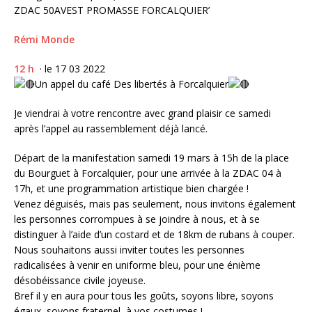
Rémi Monde
12 h
· le 17 03 2022
Un appel du café Des libertés à Forcalquier
Je viendrai à votre rencontre avec grand plaisir ce samedi
après l’appel au rassemblement déjà lancé.
Départ de la manifestation samedi 19 mars à 15h de la place
du Bourguet à Forcalquier, pour une arrivée à la ZDAC 04 à
17h, et une programmation artistique bien chargée !
Venez déguisés, mais pas seulement, nous invitons également
les personnes corrompues à se joindre à nous, et à se
distinguer à l’aide d’un costard et de 18km de rubans à couper.
Nous souhaitons aussi inviter toutes les personnes
radicalisées à venir en uniforme bleu, pour une énième
désobéissance civile joyeuse.
Bref il y en aura pour tous les goûts, soyons libre, soyons
égaux, soyons fraternel, à vos costumes !