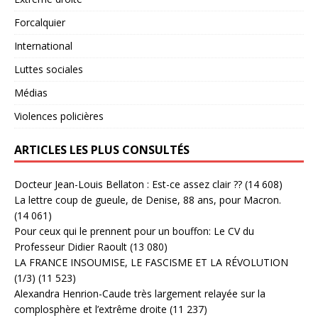
Forcalquier
International
Luttes sociales
Médias
Violences policières
ARTICLES LES PLUS CONSULTÉS
Docteur Jean-Louis Bellaton : Est-ce assez clair ??
(14 608)
La lettre coup de gueule, de Denise, 88 ans, pour Macron.
(14 061)
Pour ceux qui le prennent pour un bouffon: Le CV du
Professeur Didier Raoult
(13 080)
LA FRANCE INSOUMISE, LE FASCISME ET LA RÉVOLUTION
(1/3)
(11 523)
Alexandra Henrion-Caude très largement relayée sur la
complosphère et l’extrême droite
(11 237)