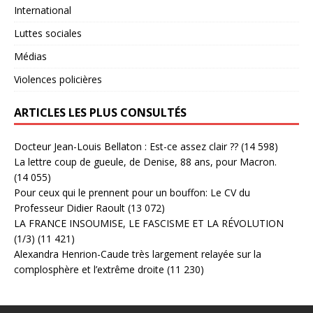
International
Luttes sociales
Médias
Violences policières
ARTICLES LES PLUS CONSULTÉS
Docteur Jean-Louis Bellaton : Est-ce assez clair ??
(14 598)
La lettre coup de gueule, de Denise, 88 ans, pour Macron.
(14 055)
Pour ceux qui le prennent pour un bouffon: Le CV du
Professeur Didier Raoult
(13 072)
LA FRANCE INSOUMISE, LE FASCISME ET LA RÉVOLUTION
(1/3)
(11 421)
Alexandra Henrion-Caude très largement relayée sur la
complosphère et l’extrême droite
(11 230)