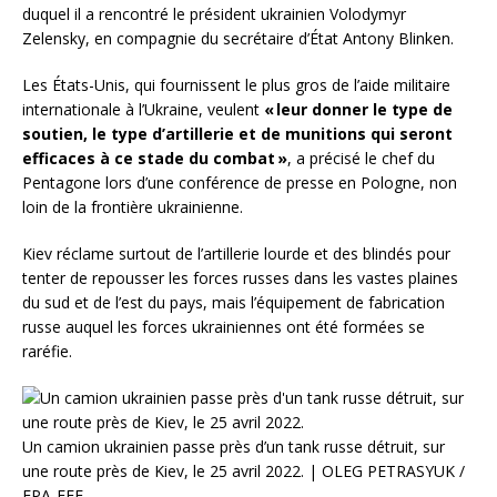
duquel il a rencontré le président ukrainien Volodymyr
Zelensky, en compagnie du secrétaire d’État Antony Blinken.
Les États-Unis, qui fournissent le plus gros de l’aide militaire
internationale à l’Ukraine, veulent
« leur donner le type de
soutien, le type d’artillerie et de munitions qui seront
efficaces à ce stade du combat »
, a précisé le chef du
Pentagone lors d’une conférence de presse en Pologne, non
loin de la frontière ukrainienne.
Kiev réclame surtout de l’artillerie lourde et des blindés pour
tenter de repousser les forces russes dans les vastes plaines
du sud et de l’est du pays, mais l’équipement de fabrication
russe auquel les forces ukrainiennes ont été formées se
raréfie.
Un camion ukrainien passe près d’un tank russe détruit, sur
une route près de Kiev, le 25 avril 2022. | OLEG PETRASYUK /
EPA-EFE