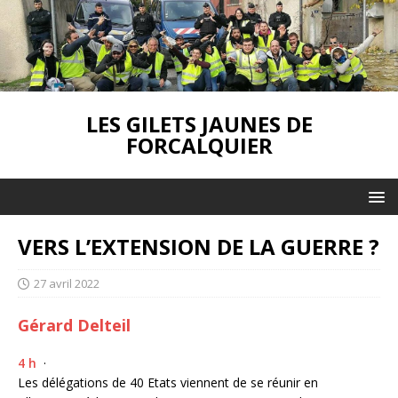
LES GILETS JAUNES DE
FORCALQUIER
VERS L’EXTENSION DE LA GUERRE ?
27 avril 2022
Gérard Delteil
4 h
·
Les délégations de 40 Etats viennent de se réunir en