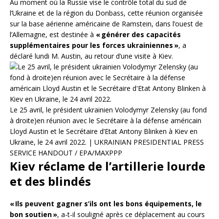
Au moment où la Russie vise le contrôle total du sud de
l’Ukraine et de la région du Donbass, cette réunion organisée
sur la base aérienne américaine de Ramstein, dans l’ouest de
l’Allemagne, est destinée à
« générer des capacités
supplémentaires pour les forces ukrainiennes »
, a
déclaré lundi M. Austin, au retour d’une visite à Kiev.
Le 25 avril, le président ukrainien Volodymyr Zelensky (au fond
à droite)en réunion avec le Secrétaire à la défense américain
Lloyd Austin et le Secrétaire d’Etat Antony Blinken à Kiev en
Ukraine, le 24 avril 2022. | UKRAINIAN PRESIDENTIAL PRESS
SERVICE HANDOUT / EPA/MAXPPP
Kiev réclame de l’artillerie lourde
et des blindés
« Ils peuvent gagner s’ils ont les bons équipements, le
bon soutien »
, a-t-il souligné après ce déplacement au cours