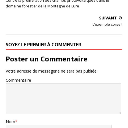
Contre la prolifération des champs photovoltaïques dans le
domaine forestier de la Montagne de Lure
SUIVANT
L’exemple corse !
SOYEZ LE PREMIER À COMMENTER
Poster un Commentaire
Votre adresse de messagerie ne sera pas publiée.
Commentaire
Nom
*