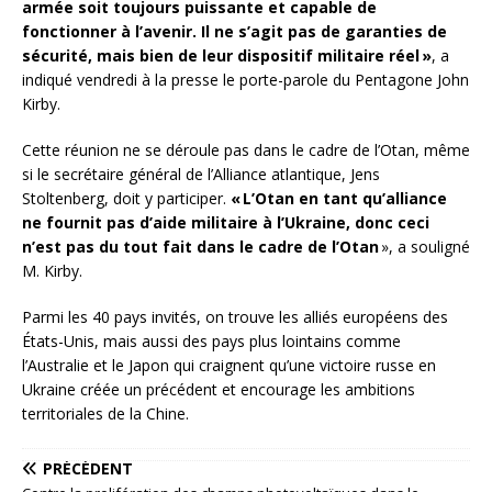
armée soit toujours puissante et capable de
fonctionner à l’avenir. Il ne s’agit pas de garanties de
sécurité, mais bien de leur dispositif militaire réel »
, a
indiqué vendredi à la presse le porte-parole du Pentagone John
Kirby.
Cette réunion ne se déroule pas dans le cadre de l’Otan, même
si le secrétaire général de l’Alliance atlantique, Jens
Stoltenberg, doit y participer.
« L’Otan en tant qu’alliance
ne fournit pas d’aide militaire à l’Ukraine, donc ceci
n’est pas du tout fait dans le cadre de l’Otan
», a souligné
M. Kirby.
Parmi les 40 pays invités, on trouve les alliés européens des
États-Unis, mais aussi des pays plus lointains comme
l’Australie et le Japon qui craignent qu’une victoire russe en
Ukraine créée un précédent et encourage les ambitions
territoriales de la Chine.
PRÉCÉDENT