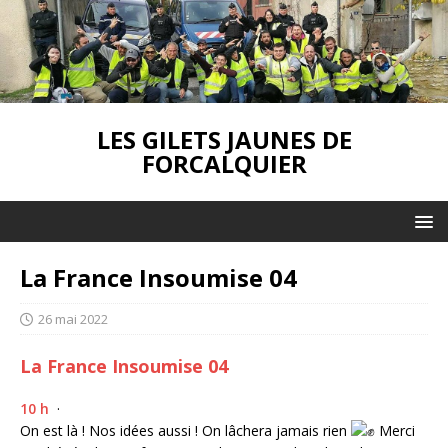
LES GILETS JAUNES DE
FORCALQUIER
La France Insoumise 04
26 mai 2022
La France Insoumise 04
10 h
·
On est là ! Nos idées aussi ! On lâchera jamais rien
Merci