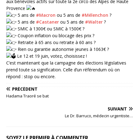
aux bénévoles actifs sur toute la 2e circo des Alpes de Haute
Provence
5 ans de
#Macron
ou 5 ans de
#Mélenchon
?
5 ans de
#Castaner
ou 5 ans de
#Walter
?
SMIC à 1300€ ou SMIC à 1500€ ?
Coupon inflation ou blocage des prix ?
Retraite à 65 ans ou retraite à 60 ans ?
Rien ou garantie autonomie jeunes à 1063€ ?
Le 12 et 19 juin, votez, choisissez !
C’est maintenant que la campagne des élections législatives
prend toute sa signification. Celle d’un référendum où on
répond : stop ou encore.
PRÉCÉDENT
Hadama Traoré se bat
SUIVANT
Le Dr. Barruco, médecin urgentiste…
SOYEZ LE PREMIER À COMMENTER