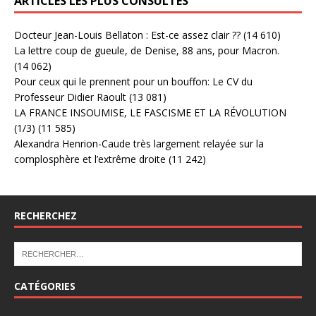
ARTICLES LES PLUS CONSULTÉS
Docteur Jean-Louis Bellaton : Est-ce assez clair ??
(14 610)
La lettre coup de gueule, de Denise, 88 ans, pour Macron.
(14 062)
Pour ceux qui le prennent pour un bouffon: Le CV du
Professeur Didier Raoult
(13 081)
LA FRANCE INSOUMISE, LE FASCISME ET LA RÉVOLUTION
(1/3)
(11 585)
Alexandra Henrion-Caude très largement relayée sur la
complosphère et l’extrême droite
(11 242)
RECHERCHEZ
CATÉGORIES