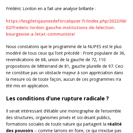
Frédéric Lordon en a fait une analyse brillante :
https://lesgiletsjaunesdeforcalquier.fr/index.php/2022/06/
02/frederic-lordon-gauche-institutions-de-lelection-
bourgeoise-a-letat-communiste/
Nous constatons que le programme de la NUPES est le plus
modéré de tous ceux qui l’ont précédé : Front populaire de 36,
revendications de 68, union de la gauche de 72, 110
propositions de Mitterrand de 81, gauche plurielle de 97. Ceci
ne constitue pas un obstacle majeur à son appréciation dans
la mesure où de toute façon, aucun de ces programmes n’a
été mis en application.
Les conditions d’une rupture radicale ?
Il serait intéressant d’établir une monographie de l’ensemble
des structures, organismes privés et soi-disant publics,
formations sociales de toute nature qui partagent la
réalité
des pouvoirs
– comme larrons en foire, ce qui n’exclue pas