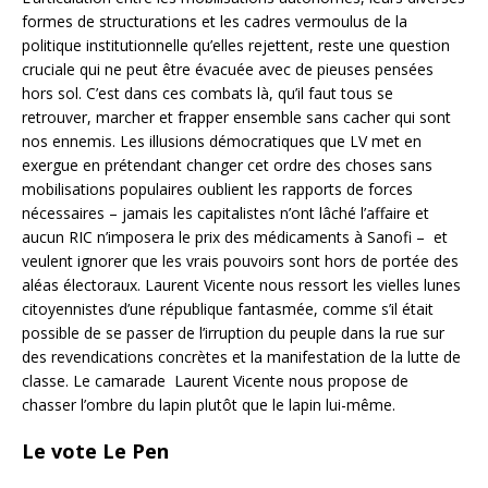
formes de structurations et les cadres vermoulus de la
politique institutionnelle qu’elles rejettent, reste une question
cruciale qui ne peut être évacuée avec de pieuses pensées
hors sol. C’est dans ces combats là, qu’il faut tous se
retrouver, marcher et frapper ensemble sans cacher qui sont
nos ennemis. Les illusions démocratiques que LV met en
exergue en prétendant changer cet ordre des choses sans
mobilisations populaires oublient les rapports de forces
nécessaires – jamais les capitalistes n’ont lâché l’affaire et
aucun RIC n’imposera le prix des médicaments à Sanofi – et
veulent ignorer que les vrais pouvoirs sont hors de portée des
aléas électoraux. Laurent Vicente nous ressort les vielles lunes
citoyennistes d’une république fantasmée, comme s’il était
possible de se passer de l’irruption du peuple dans la rue sur
des revendications concrètes et la manifestation de la lutte de
classe. Le camarade Laurent Vicente nous propose de
chasser l’ombre du lapin plutôt que le lapin lui-même.
Le vote Le Pen