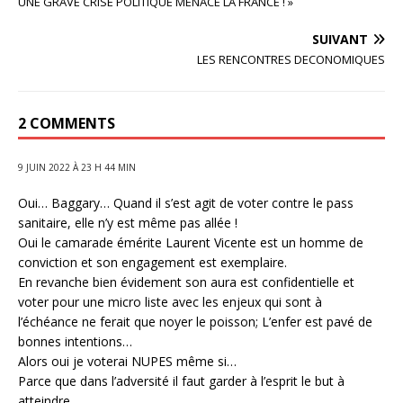
UNE GRAVE CRISE POLITIQUE MENACE LA FRANCE ! »
SUIVANT
LES RENCONTRES DECONOMIQUES
2 COMMENTS
9 JUIN 2022 À 23 H 44 MIN
Oui… Baggary… Quand il s’est agit de voter contre le pass
sanitaire, elle n’y est même pas allée !
Oui le camarade émérite Laurent Vicente est un homme de
conviction et son engagement est exemplaire.
En revanche bien évidement son aura est confidentielle et
voter pour une micro liste avec les enjeux qui sont à
l’échéance ne ferait que noyer le poisson; L’enfer est pavé de
bonnes intentions…
Alors oui je voterai NUPES même si…
Parce que dans l’adversité il faut garder à l’esprit le but à
atteindre.