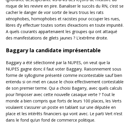
risque de les revivre en pire. Banaliser le succès du RN, c’est se
cacher le danger de voir sortir de leurs trous les rats
xénophobes, homophobes et racistes pour occuper les rues,
libres d’y effectuer toutes sortes d’exactions en toute impunité.
A quels courants appartenaient les groupes qui ont attaqué
des manifestations de gilets jaunes ? L’extrême droite.
Baggary la candidate imprésentable
Baggary a été sélectionné par la NUPES, on veut que la
NUPES gagne donc il faut voter Baggary. Raisonnement sous
forme de syllogisme présenté comme incontestable sauf bien
entendu si on met en cause le choix effectivement contestable
de son premier terme. Qui a choisi Bagarry, avec quels calculs
pour l’imposer avec cette nouvelle casaque verte ? Tout le
monde a bien compris que forts de leurs 100 places, les Verts
voulaient s’assurer un poste en tablant sur une députée en
place et les intérêts financiers qui vont avec. Le parti Vert n’est
dans le fond qu’un fond de commerce politique.