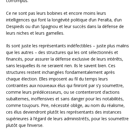
corrompus.
Ce ne sont pas leurs bobines et encore moins leurs
intelligences qui font la longévité politique d’un Peralta, d’un
Despieds ou d’un Spagnou et leur succès dans la défense de
leurs niches et leurs gamelles.
Ils sont juste les représentants indéfectibles – juste plus malins
que les autres – des structures qui les ont sélectionnés et
financés, pour assurer la défense exclusive de leurs intérêts,
sans lesquelles ils ne seraient rien. Ils le savent bien. Ces
structures restent inchangées fondamentalement après
chaque élection. Elles imposent au fil du temps leurs
contraintes aux nouveaux élus qui finiront par s’y soumettre,
comme leurs prédécesseurs, ou se contenteront d’actions
subalternes, inoffensives et sans danger pour les notabilités,
comme toujours. Pire, nécessité oblige, au nom du réalisme,
ces élus deviendront plutôt les représentants des instances
supérieures à l’égard de leurs administréEs, pour les soumettre
plutôt que l’inverse.