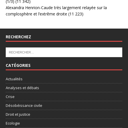
(1/3)
(11 342)
Alexandra Henrion-Caude très largement relayée sur la
complosphère et l’extrême droite
(11 223)
RECHERCHEZ
CATÉGORIES
Actualités
Analyses et débats
Crise
Désobéissance civile
Droit et justice
Ecologie