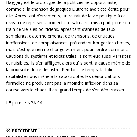
Baggary est le prototype de la politicienne opportuniste,
comme si la chanson de Jacques Dutronc avait été écrite pour
elle. Après tant d’errements, un retrait de la vie politique à ce
niveau de représentation eut été salutaire, mis à part pour son
train de vie. Ces politiciens, après tant d’années de faux
semblants, d’atermoiements, de trahisons, de critiques
inoffensives, de complaisances, prétendent bouger les choses,
mais c’est que rien ne change vraiment pour l’ordre dominant.
Cautions du système et idiots utiles ils sont eux aussi Parasites
et nuisibles, ils s’en affligent alors qu’ils sont la cause même de
la poursuite de ce désastre. Pendant ce temps, la folie
capitaliste nous mène à la catastrophe, les dénonciations
formelles ne produisant pas la moindre inflexion dans sa
course vers le chaos. Il est grand temps de s’en débarrasser.
LF pour le NPA 04
PRÉCÉDENT