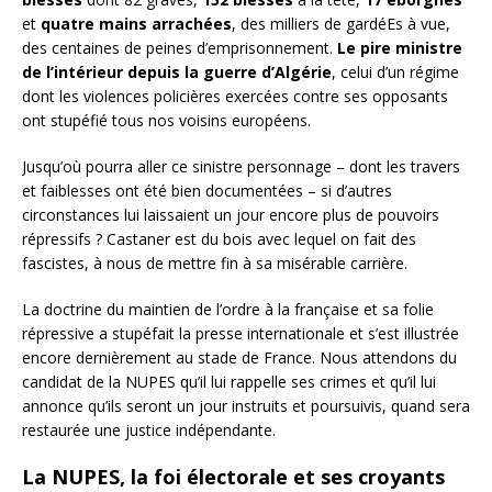
et
quatre mains arrachées
, des milliers de gardéEs à vue,
des centaines de peines d’emprisonnement.
Le pire ministre
de l’intérieur depuis la guerre d’Algérie
, celui d’un régime
dont les violences policières exercées contre ses opposants
ont stupéfié tous nos voisins européens.
Jusqu’où pourra aller ce sinistre personnage – dont les travers
et faiblesses ont été bien documentées – si d’autres
circonstances lui laissaient un jour encore plus de pouvoirs
répressifs ? Castaner est du bois avec lequel on fait des
fascistes, à nous de mettre fin à sa misérable carrière.
La doctrine du maintien de l’ordre à la française et sa folie
répressive a stupéfait la presse internationale et s’est illustrée
encore dernièrement au stade de France. Nous attendons du
candidat de la NUPES qu’il lui rappelle ses crimes et qu’il lui
annonce qu’ils seront un jour instruits et poursuivis, quand sera
restaurée une justice indépendante.
La NUPES, la foi électorale et ses croyants