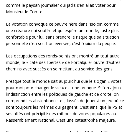
comme le paysan journalier qui jadis s’en allait voter pour
Monsieur le Comte.
La votation convoque ce pauvre hère dans l’isoloir, comme
une créature qui souffre et qui espère un monde, juste plus
confortable pour lui, sans prendre le risque que sa situation
personnelle n’en soit bouleversée, c’est l’opium du peuple.
Les occupations des ronds-points ont montré un tout autre
monde, le « café des libertés » de Forcalquier ouvre d’autres
chemins avec succès en se mettant au service des gens.
Presque tout le monde sait aujourd’hui que le slogan « votez
pour moi pour changer le vie » est une arnaque. Si l’on ajoute
l’indistinction entre les politiques de gauche et de droite, on
comprend les abstentionnistes, lassés de jouer à un jeu où ce
sont toujours les mêmes qui gagnent. C’est ainsi que le PS et
ses alliés ont précipité des millions de votes populaires au
Rassemblement National. C’est une catastrophe majeure.