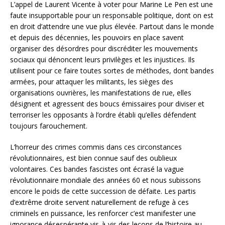
L’appel de Laurent Vicente à voter pour Marine Le Pen est une
faute insupportable pour un responsable politique, dont on est
en droit d’attendre une vue plus élevée. Partout dans le monde
et depuis des décennies, les pouvoirs en place savent
organiser des désordres pour discréditer les mouvements
sociaux qui dénoncent leurs privilèges et les injustices. Ils
utilisent pour ce faire toutes sortes de méthodes, dont bandes
armées, pour attaquer les militants, les sièges des
organisations ouvrières, les manifestations de rue, elles
désignent et agressent des boucs émissaires pour diviser et
terroriser les opposants à l’ordre établi qu’elles défendent
toujours farouchement.
L’horreur des crimes commis dans ces circonstances
révolutionnaires, est bien connue sauf des oublieux
volontaires. Ces bandes fascistes ont écrasé la vague
révolutionnaire mondiale des années 60 et nous subissons
encore le poids de cette succession de défaite. Les partis
d’extrême droite servent naturellement de refuge à ces
criminels en puissance, les renforcer c’est manifester une
ignorance désespérante vis-à-vis des leçons de l’histoire au