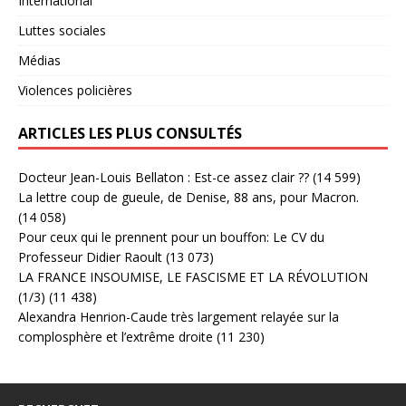
International
Luttes sociales
Médias
Violences policières
ARTICLES LES PLUS CONSULTÉS
Docteur Jean-Louis Bellaton : Est-ce assez clair ??
(14 599)
La lettre coup de gueule, de Denise, 88 ans, pour Macron.
(14 058)
Pour ceux qui le prennent pour un bouffon: Le CV du
Professeur Didier Raoult
(13 073)
LA FRANCE INSOUMISE, LE FASCISME ET LA RÉVOLUTION
(1/3)
(11 438)
Alexandra Henrion-Caude très largement relayée sur la
complosphère et l’extrême droite
(11 230)