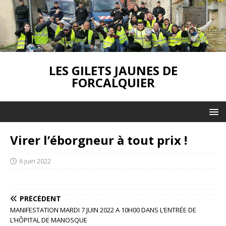
LES GILETS JAUNES DE
FORCALQUIER
Virer l’éborgneur à tout prix !
6 juin 2022
PRÉCÉDENT
MANIFESTATION MARDI 7 JUIN 2022 A 10H00 DANS L’ENTRÉE DE
L’HÔPITAL DE MANOSQUE