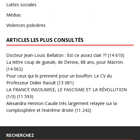
Luttes sociales
Médias
Violences policières
ARTICLES LES PLUS CONSULTÉS
Docteur Jean-Louis Bellaton : Est-ce assez clair ??
(14 610)
La lettre coup de gueule, de Denise, 88 ans, pour Macron.
(14 062)
Pour ceux qui le prennent pour un bouffon: Le CV du
Professeur Didier Raoult
(13 081)
LA FRANCE INSOUMISE, LE FASCISME ET LA RÉVOLUTION
(1/3)
(11 593)
Alexandra Henrion-Caude très largement relayée sur la
complosphère et l’extrême droite
(11 242)
RECHERCHEZ