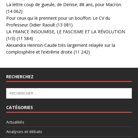
La lettre coup de gueule, de Denise, 88 ans, pour Macron.
(14 062)
Pour ceux qui le prennent pour un bouffon: Le CV du
Professeur Didier Raoult
(13 081)
LA FRANCE INSOUMISE, LE FASCISME ET LA RÉVOLUTION
(1/3)
(11 584)
Alexandra Henrion-Caude très largement relayée sur la
complosphère et l’extrême droite
(11 242)
RECHERCHEZ
CATÉGORIES
Actualités
Analyses et débats