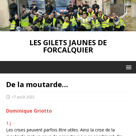
LES GILETS JAUNES DE
FORCALQUIER
De la moutarde…
17 août 2022
Dominique Griotto
1 j
·
Les crises peuvent parfois être utiles. Ainsi la crise de la