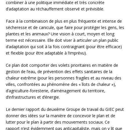
combiner à une politique immédiate et très concrète
d’adaptation au réchauffement observé et prévisible.
Face à la combinaison de plus en plus fréquente et intense de
sécheresse et de canicule, que faire pour protéger les gens, les
plantes et les animaux? Une vision à court, moyen et long
terme est nécessaire. Elle doit viser à articuler un plan public
d’adaptation qui soit à la fois contraignant (pour être efficace)
et flexible (pour être adaptable à l’imprévu).
Ce plan doit comporter des volets prioritaires en matière de
gestion de l’eau, de prévention des effets sanitaires de la
chaleur extrême (pour les personnes fragiles et au niveau des
villes, confrontées au phénomène des « îlots de chaleur »),
d’agriculture-foresterie, d’aménagement du territoire,
d’infrastructures et d’énergie.
Le dernier rapport du deuxième Groupe de travail du GIEC peut
donner des idées sur la manière de concevoir le plan et de
lutter pour le plan à partir des mouvements sociaux. Ce
rapport n’est évidemment pas anticapitaliste, mais on y lit que