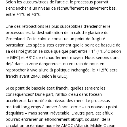
Selon les auteurs/trices de l’article, le processus pourrait
s’enclencher à un niveau de réchauffement relativement bas,
entre +1°C et +3°C.
Une des rétroactions les plus susceptibles d’enclencher le
processus est la déstabilisation de la calotte glaciaire du
Groenland. Cette calotte constitue un point de fragilité
particulier. Les spécialistes estiment que le point de bascule de
sa désintégration se situe quelque part entre +1° (+1,5°C selon
le GIEC) et +3°C de réchauffement moyen. Nous serions donc
déjà dans la zone dangereuse, ou en train de nous en
rapprocher à vive allure (à politique inchangée, le +1,5°C sera
franchi avant 2040, selon le GIEC).
Si ce point de bascule était franchi, quelles seraient les
conséquences? Dune part, l’afflux d’eau dans l’océan
accélèrerait la montée du niveau des mers. Le processus
mettrait longtemps à arriver à son terme – un nouveau point
d’équilibre – mais serait irréversible. D’autre part, cet afflux
pourrait entraîner un effondrement abrupt, soudain, de la
circulation océanique appelée AMOC (Atlantic Middle Ocean