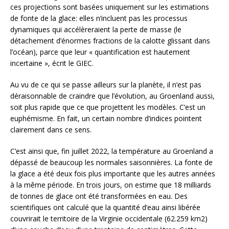
ces projections sont basées uniquement sur les estimations
de fonte de la glace: elles n’incluent pas les processus
dynamiques qui accélèreraient la perte de masse (le
détachement d’énormes fractions de la calotte glissant dans
l’océan), parce que leur « quantification est hautement
incertaine », écrit le GIEC.
Au vu de ce qui se passe ailleurs sur la planète, il n’est pas
déraisonnable de craindre que l’évolution, au Groenland aussi,
soit plus rapide que ce que projettent les modèles. C’est un
euphémisme. En fait, un certain nombre d’indices pointent
clairement dans ce sens.
C’est ainsi que, fin juillet 2022, la température au Groenland a
dépassé de beaucoup les normales saisonnières. La fonte de
la glace a été deux fois plus importante que les autres années
à la même période. En trois jours, on estime que 18 milliards
de tonnes de glace ont été transformées en eau. Des
scientifiques ont calculé que la quantité d’eau ainsi libérée
couvrirait le territoire de la Virginie occidentale (62.259 km2)