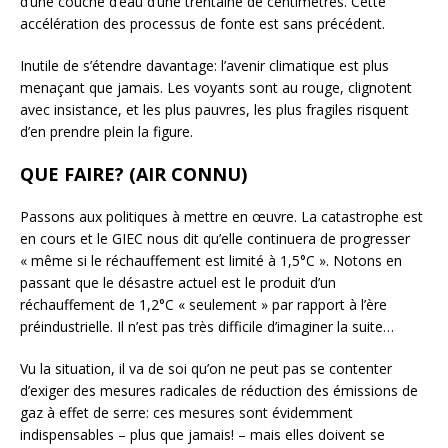
d’une couche d’eau d’une trentaine de centimètres. Cette
accélération des processus de fonte est sans précédent.
Inutile de s’étendre davantage: l’avenir climatique est plus
menaçant que jamais. Les voyants sont au rouge, clignotent
avec insistance, et les plus pauvres, les plus fragiles risquent
d’en prendre plein la figure.
QUE FAIRE? (AIR CONNU)
Passons aux politiques à mettre en œuvre. La catastrophe est
en cours et le GIEC nous dit qu’elle continuera de progresser
« même si le réchauffement est limité à 1,5°C ». Notons en
passant que le désastre actuel est le produit d’un
réchauffement de 1,2°C « seulement » par rapport à l’ère
préindustrielle. Il n’est pas très difficile d’imaginer la suite…
Vu la situation, il va de soi qu’on ne peut pas se contenter
d’exiger des mesures radicales de réduction des émissions de
gaz à effet de serre: ces mesures sont évidemment
indispensables – plus que jamais! – mais elles doivent se