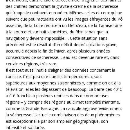
des chiffres démontrant la gravité extrême de la sécheresse
qui frappe le continent européen. Mêmes celles et ceux qui ne
suivent que peu l’actualité ont vu les images effrayantes du Pô
asséché, de la Loire réduite à un filet d’eau, de la Tamise tarie
à la source et sur huit kilomètres, du Rhin si bas que la
navigation y devient impossible,… Cette situation sans
précédent est le résultat d’un déficit de précipitations grave,
accumulé depuis la fin de l’hiver, après plusieurs années
consécutives de sécheresse. L’eau est devenue rare et, dans
certaines régions, très rare.
Il est tout aussi inutile d’aligner des données concernant la
canicule. C’est peu dire que les températures « sont
supérieures aux moyennes saisonnières », comme on dit à la
télévision: elles les dépassent de beaucoup. La barre des 40°C
a été franchie à plusieurs reprises dans de nombreuses
régions – y compris des régions au climat tempéré maritime,
comme la Grande-Bretagne. La canicule aggrave évidemment
la sécheresse. L’actuelle combinaison des deux phénomènes
est exceptionnelle par son ampleur géographique, son
intensité et sa durée.