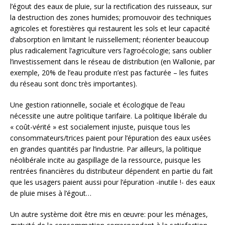
l’égout des eaux de pluie, sur la rectification des ruisseaux, sur
la destruction des zones humides; promouvoir des techniques
agricoles et forestières qui restaurent les sols et leur capacité
d’absorption en limitant le ruissellement; réorienter beaucoup
plus radicalement l’agriculture vers l’agroécologie; sans oublier
l’investissement dans le réseau de distribution (en Wallonie, par
exemple, 20% de l’eau produite n’est pas facturée – les fuites
du réseau sont donc très importantes).
Une gestion rationnelle, sociale et écologique de l’eau
nécessite une autre politique tarifaire. La politique libérale du
« coût-vérité » est socialement injuste, puisque tous les
consommateurs/trices paient pour l’épuration des eaux usées
en grandes quantités par l’industrie. Par ailleurs, la politique
néolibérale incite au gaspillage de la ressource, puisque les
rentrées financières du distributeur dépendent en partie du fait
que les usagers paient aussi pour l’épuration -inutile !- des eaux
de pluie mises à l’égout…
Un autre système doit être mis en œuvre: pour les ménages,