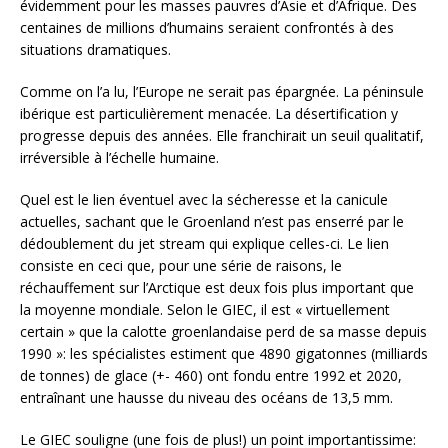
évidemment pour les masses pauvres d’Asie et d’Afrique. Des
centaines de millions d’humains seraient confrontés à des
situations dramatiques.
Comme on l’a lu, l’Europe ne serait pas épargnée. La péninsule
ibérique est particulièrement menacée. La désertification y
progresse depuis des années. Elle franchirait un seuil qualitatif,
irréversible à l’échelle humaine.
Quel est le lien éventuel avec la sécheresse et la canicule
actuelles, sachant que le Groenland n’est pas enserré par le
dédoublement du jet stream qui explique celles-ci. Le lien
consiste en ceci que, pour une série de raisons, le
réchauffement sur l’Arctique est deux fois plus important que
la moyenne mondiale. Selon le GIEC, il est « virtuellement
certain » que la calotte groenlandaise perd de sa masse depuis
1990 »: les spécialistes estiment que 4890 gigatonnes (milliards
de tonnes) de glace (+- 460) ont fondu entre 1992 et 2020,
entraînant une hausse du niveau des océans de 13,5 mm.
Le GIEC souligne (une fois de plus!) un point importantissime: