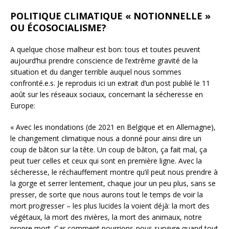
POLITIQUE CLIMATIQUE « NOTIONNELLE »
OU ÉCOSOCIALISME?
A quelque chose malheur est bon: tous et toutes peuvent
aujourd’hui prendre conscience de l’extrême gravité de la
situation et du danger terrible auquel nous sommes
confronté.e.s. Je reproduis ici un extrait d’un post publié le 11
août sur les réseaux sociaux, concernant la sécheresse en
Europe:
« Avec les inondations (de 2021 en Belgique et en Allemagne),
le changement climatique nous a donné pour ainsi dire un
coup de bâton sur la tête. Un coup de bâton, ça fait mal, ça
peut tuer celles et ceux qui sont en première ligne. Avec la
sécheresse, le réchauffement montre qu’il peut nous prendre à
la gorge et serrer lentement, chaque jour un peu plus, sans se
presser, de sorte que nous aurons tout le temps de voir la
mort progresser – les plus lucides la voient déjà: la mort des
végétaux, la mort des rivières, la mort des animaux, notre
propre mort. Car comment pourrions-nous survivre quand tout