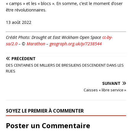
« camps » et les « blocs ». En somme, c’est le moment d’oser
être révolutionnaires.
13 août 2022
Crédit Photo: Drought at East Wickham Open Space
cc-by-
sa/2.0
– ©
Marathon
–
geograph.org.uk/p/7238544
PRÉCÉDENT
DES CENTAINES DE MILLIERS DE BRESILIENS DESCENDENT DANS LES
RUES
SUIVANT
Caisses « libre service »
SOYEZ LE PREMIER À COMMENTER
Poster un Commentaire