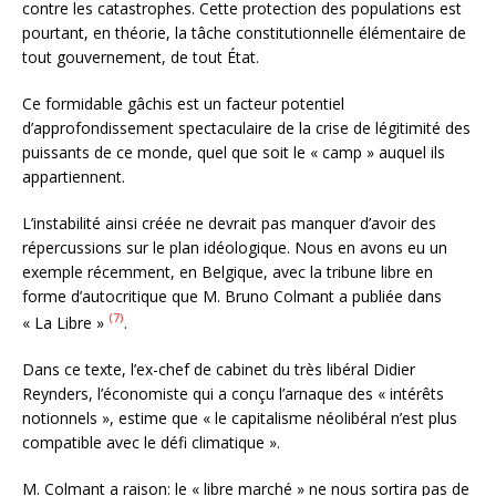
contre les catastrophes. Cette protection des populations est
pourtant, en théorie, la tâche constitutionnelle élémentaire de
tout gouvernement, de tout État.
Ce formidable gâchis est un facteur potentiel
d’approfondissement spectaculaire de la crise de légitimité des
puissants de ce monde, quel que soit le « camp » auquel ils
appartiennent.
L’instabilité ainsi créée ne devrait pas manquer d’avoir des
répercussions sur le plan idéologique. Nous en avons eu un
exemple récemment, en Belgique, avec la tribune libre en
forme d’autocritique que M. Bruno Colmant a publiée dans
(7)
« La Libre »
.
Dans ce texte, l’ex-chef de cabinet du très libéral Didier
Reynders, l’économiste qui a conçu l’arnaque des « intérêts
notionnels », estime que « le capitalisme néolibéral n’est plus
compatible avec le défi climatique ».
M. Colmant a raison: le « libre marché » ne nous sortira pas de