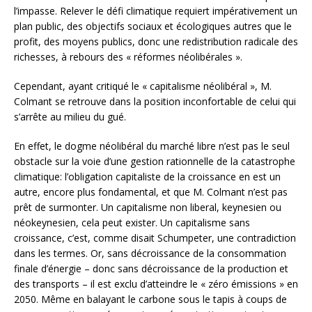
l’impasse. Relever le défi climatique requiert impérativement un
plan public, des objectifs sociaux et écologiques autres que le
profit, des moyens publics, donc une redistribution radicale des
richesses, à rebours des « réformes néolibérales ».
Cependant, ayant critiqué le « capitalisme néolibéral », M.
Colmant se retrouve dans la position inconfortable de celui qui
s’arrête au milieu du gué.
En effet, le dogme néolibéral du marché libre n’est pas le seul
obstacle sur la voie d’une gestion rationnelle de la catastrophe
climatique: l’obligation capitaliste de la croissance en est un
autre, encore plus fondamental, et que M. Colmant n’est pas
prêt de surmonter. Un capitalisme non liberal, keynesien ou
néokeynesien, cela peut exister. Un capitalisme sans
croissance, c’est, comme disait Schumpeter, une contradiction
dans les termes. Or, sans décroissance de la consommation
finale d’énergie – donc sans décroissance de la production et
des transports – il est exclu d’atteindre le « zéro émissions » en
2050. Même en balayant le carbone sous le tapis à coups de