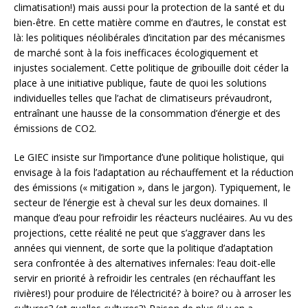
climatisation!) mais aussi pour la protection de la santé et du
bien-être. En cette matière comme en d’autres, le constat est
là: les politiques néolibérales d’incitation par des mécanismes
de marché sont à la fois inefficaces écologiquement et
injustes socialement. Cette politique de gribouille doit céder la
place à une initiative publique, faute de quoi les solutions
individuelles telles que l’achat de climatiseurs prévaudront,
entraînant une hausse de la consommation d’énergie et des
émissions de CO2.
Le GIEC insiste sur l’importance d’une politique holistique, qui
envisage à la fois l’adaptation au réchauffement et la réduction
des émissions (« mitigation », dans le jargon). Typiquement, le
secteur de l’énergie est à cheval sur les deux domaines. Il
manque d’eau pour refroidir les réacteurs nucléaires. Au vu des
projections, cette réalité ne peut que s’aggraver dans les
années qui viennent, de sorte que la politique d’adaptation
sera confrontée à des alternatives infernales: l’eau doit-elle
servir en priorité à refroidir les centrales (en réchauffant les
rivières!) pour produire de l’électricité? à boire? ou à arroser les