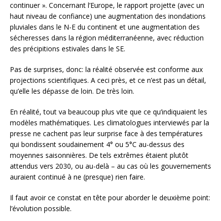
continuer ». Concernant l’Europe, le rapport projette (avec un
haut niveau de confiance) une augmentation des inondations
pluviales dans le N-E du continent et une augmentation des
sécheresses dans la région méditerranéenne, avec réduction
des précipitions estivales dans le SE.
Pas de surprises, donc: la réalité observée est conforme aux
projections scientifiques. A ceci près, et ce n’est pas un détail,
qu’elle les dépasse de loin. De très loin.
En réalité, tout va beaucoup plus vite que ce qu’indiquaient les
modèles mathématiques. Les climatologues interviewés par la
presse ne cachent pas leur surprise face à des températures
qui bondissent soudainement 4° ou 5°C au-dessus des
moyennes saisonnières. De tels extrêmes étaient plutôt
attendus vers 2030, ou au-delà – au cas où les gouvernements
auraient continué à ne (presque) rien faire.
Il faut avoir ce constat en tête pour aborder le deuxième point:
l’évolution possible.