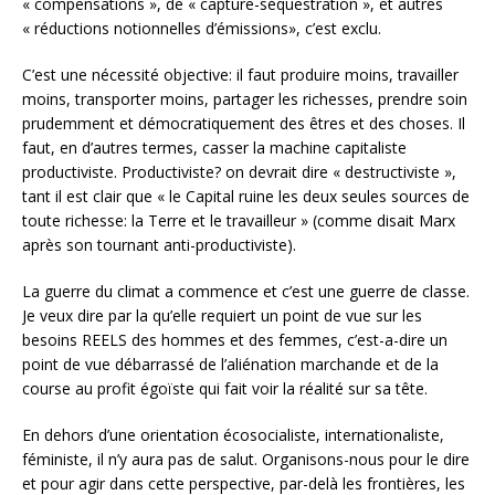
« compensations », de « capture-séquestration », et autres
« réductions notionnelles d’émissions», c’est exclu.
C’est une nécessité objective: il faut produire moins, travailler
moins, transporter moins, partager les richesses, prendre soin
prudemment et démocratiquement des êtres et des choses. Il
faut, en d’autres termes, casser la machine capitaliste
productiviste. Productiviste? on devrait dire « destructiviste »,
tant il est clair que « le Capital ruine les deux seules sources de
toute richesse: la Terre et le travailleur » (comme disait Marx
après son tournant anti-productiviste).
La guerre du climat a commence et c’est une guerre de classe.
Je veux dire par la qu’elle requiert un point de vue sur les
besoins REELS des hommes et des femmes, c’est-a-dire un
point de vue débarrassé de l’aliénation marchande et de la
course au profit égoïste qui fait voir la réalité sur sa tête.
En dehors d’une orientation écosocialiste, internationaliste,
féministe, il n’y aura pas de salut. Organisons-nous pour le dire
et pour agir dans cette perspective, par-delà les frontières, les