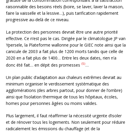
gratuité de la consommation correspondant à la satisfaction
raisonnable des besoins réels (boire, se laver, laver la maison,
faire la vaisselle et la lessive…), puis tarification rapidement
progressive au-delà de ce niveau.
La protection des personnes devrait être une autre priorité
effective. Ce n’est pas le cas. Dirigée par le climatologue JP van
Ypersele, la Plateforme wallonne pour le GIEC note ainsi que la
canicule de 2003 a fait plus de 1200 morts tandis que celle de
2020 en a fait plus de 1400… Entre les deux dates, rien n’a
(5)
donc été fait… en dépit des promesses
…
Un plan public d’adaptation aux chaleurs extrêmes devrait au
minimum organiser le verdissement systématique des
agglomérations (des arbres partout, pour donner de l’ombre)
ainsi que l’isolation thermique de tous les hôpitaux, écoles,
homes pour personnes âgées ou moins valides.
Plus largement, il faut réaffirmer la nécessité urgente d’isoler
et de rénover tous les logements. Non seulement pour réduire
radicalement les émissions du chauffage (et de la