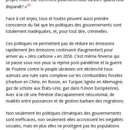
(6)
disparaît? »
Face à cet enjeu, tous et toutes peuvent aussi prendre
conscience du fait que les politiques des gouvernements sont
totalement inadéquates, et, pour tout dire, criminelles.
Ces politiques ne permettent pas de réduire les émissions
rapidement (les émissions continuent d’augmenter!) pour
arriver au « zéro carbone » en 2050. C’est même l’inverse qui
se passe sous nos yeux: la reprise post-pandémie et la guerre
de Poutine contre le peuple ukrainien ont déclenché tous
azimuts une ruée sans complexe sur les combustibles fossiles
(charbon en Chine, en Russie, en Turquie; lignite en Allemagne;
gaz de schiste aux États-Unis; gaz dans l’Union Européenne).
Avec à la clé une frénésie d’accaparement néocolonial, de
rivalités entre puissances et de gestion barbare des migrations.
Non seulement les politiques climatiques des gouvernements
sont inefficaces, non seulement elles accroissent les inégalités
sociales, mais en plus elles ne protègent pas les populations