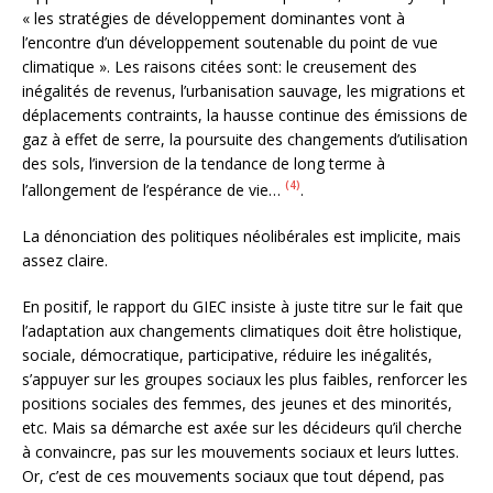
« les stratégies de développement dominantes vont à
l’encontre d’un développement soutenable du point de vue
climatique ». Les raisons citées sont: le creusement des
inégalités de revenus, l’urbanisation sauvage, les migrations et
déplacements contraints, la hausse continue des émissions de
gaz à effet de serre, la poursuite des changements d’utilisation
des sols, l’inversion de la tendance de long terme à
(4)
l’allongement de l’espérance de vie…
.
La dénonciation des politiques néolibérales est implicite, mais
assez claire.
En positif, le rapport du GIEC insiste à juste titre sur le fait que
l’adaptation aux changements climatiques doit être holistique,
sociale, démocratique, participative, réduire les inégalités,
s’appuyer sur les groupes sociaux les plus faibles, renforcer les
positions sociales des femmes, des jeunes et des minorités,
etc. Mais sa démarche est axée sur les décideurs qu’il cherche
à convaincre, pas sur les mouvements sociaux et leurs luttes.
Or, c’est de ces mouvements sociaux que tout dépend, pas