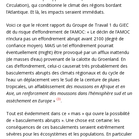
Circulation), qui conditionne le climat des régions bordant
l’Atlantique. Et là, les impacts seraient immédiats.
Voici ce que le récent rapport du Groupe de Travail 1 du GIEC
dit du risque d’effondrement de l’AMOC: « Le déclin de l’AMOC
n’inclura pas un effondrement abrupt avant 2100 (degré de
confiance moyen). MAIS un tel effondrement pourrait
éventuellement (might) être provoqué par un afflux inattendu
(de masses d’eau) provenant de la calotte du Groenland. En
cas d’effondrement, celui-ci causerait très probablement des
basculements abrupts des climats régionaux et du cycle de
l’eau: un déplacement vers le Sud de la ceinture de pluies
tropicales, un affaiblissement
des moussons en Afrique et en
Asie, un renforcement des moussons dans l’hémisphère sud et un
(3)
assèchement en Europe
»
.
Tout est évidemment dans ce « mais » qui ouvre la possibilité
de « basculements abrupts ». Une chose est certaine: les
conséquences de ces basculements seraient extrêmement
sévères pour les écosystèmes et les populations. En particulier