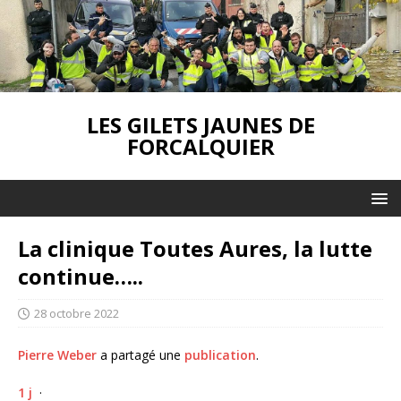
LES GILETS JAUNES DE
FORCALQUIER
La clinique Toutes Aures, la lutte
continue…..
28 octobre 2022
Pierre Weber
a partagé une
publication
.
1 j
·