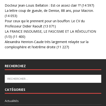
Docteur Jean-Louis Bellaton : Est-ce assez clair ??
(14 597)
La lettre coup de gueule, de Denise, 88 ans, pour Macron.
(14 053)
Pour ceux qui le prennent pour un bouffon: Le CV du
Professeur Didier Raoult
(13 071)
LA FRANCE INSOUMISE, LE FASCISME ET LA RÉVOLUTION
(1/3)
(11 400)
Alexandra Henrion-Caude très largement relayée sur la
complosphère et l’extrême droite
(11 227)
RECHERCHEZ
CATÉGORIES
Actualités