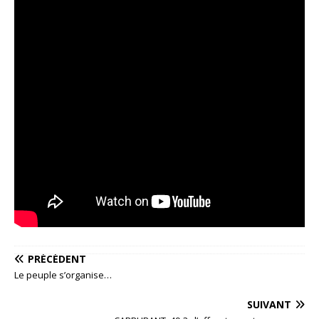
PRÉCÉDENT
Le peuple s’organise…
SUIVANT