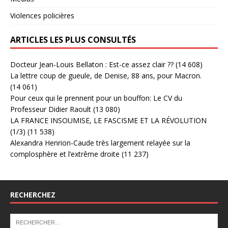
Violences policières
ARTICLES LES PLUS CONSULTÉS
Docteur Jean-Louis Bellaton : Est-ce assez clair ??
(14 608)
La lettre coup de gueule, de Denise, 88 ans, pour Macron.
(14 061)
Pour ceux qui le prennent pour un bouffon: Le CV du
Professeur Didier Raoult
(13 080)
LA FRANCE INSOUMISE, LE FASCISME ET LA RÉVOLUTION
(1/3)
(11 538)
Alexandra Henrion-Caude très largement relayée sur la
complosphère et l’extrême droite
(11 237)
RECHERCHEZ