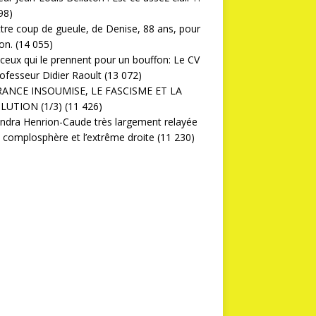
98)
ttre coup de gueule, de Denise, 88 ans, pour
on.
(14 055)
ceux qui le prennent pour un bouffon: Le CV
ofesseur Didier Raoult
(13 072)
RANCE INSOUMISE, LE FASCISME ET LA
LUTION (1/3)
(11 426)
ndra Henrion-Caude très largement relayée
a complosphère et l’extrême droite
(11 230)