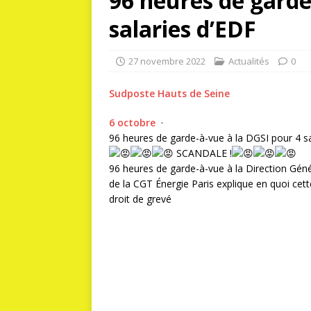
96 heures de garde
salaries d’EDF
27 novembre 2022
Actualités
0
Sudposte Hauts de Seine
6 octobre
·
96 heures de garde-à-vue à la DGSI pour 4 sa
SCANDALE !
96 heures de garde-à-vue à la Direction Génér
de la CGT Énergie Paris explique en quoi cett
droit de grevé