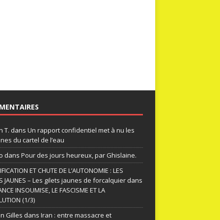
MENTAIRES
n T.
dans
Un rapport confidentiel met à nu les
nes du cartel de l’eau
o
dans
Pour des jours heureux, par Ghislaine.
FICATION ET CHUTE DE L’AUTONOMIE : LES
S JAUNES – Les gilets jaunes de forcalquier
dans
ANCE INSOUMISE, LE FASCISME ET LA
UTION (1/3)
n Gilles
dans
Iran : entre massacre et